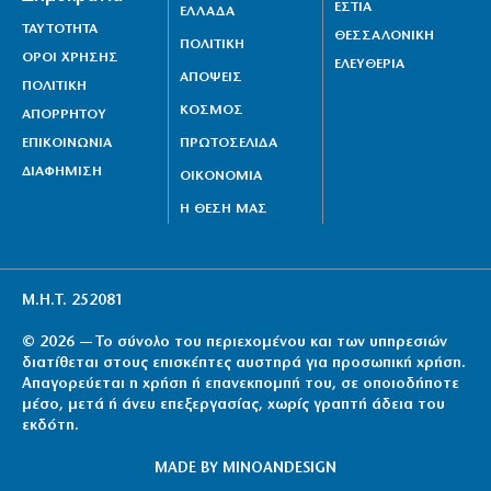
ΕΣΤΙΑ
ΕΛΛΑΔΑ
ΤΑΥΤΟΤΗΤΑ
ΘΕΣΣΑΛΟΝΙΚΗ
ΠΟΛΙΤΙΚΗ
ΟΡΟΙ ΧΡΗΣΗΣ
ΕΛΕΥΘΕΡΙΑ
ΑΠΟΨΕΙΣ
ΠΟΛΙΤΙΚΗ
ΚΟΣΜΟΣ
ΑΠΟΡΡΗΤΟΥ
ΕΠΙΚΟΙΝΩΝΙΑ
ΠΡΩΤΟΣΕΛΙΔΑ
ΔΙΑΦΗΜΙΣΗ
ΟΙΚΟΝΟΜΙΑ
Η ΘΕΣΗ ΜΑΣ
Μ.Η.Τ. 252081
© 2026 — Το σύνολο του περιεχομένου και των υπηρεσιών
διατίθεται στους επισκέπτες αυστηρά για προσωπική χρήση.
Απαγορεύεται η χρήση ή επανεκπομπή του, σε οποιοδήποτε
μέσο, μετά ή άνευ επεξεργασίας, χωρίς γραπτή άδεια του
εκδότη.
MADE BY
MINOANDESIGN