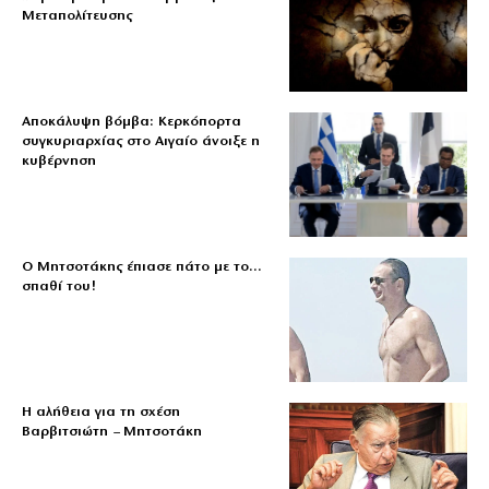
Μεταπολίτευσης
Αποκάλυψη βόμβα: Κερκόπορτα
συγκυριαρχίας στο Αιγαίο άνοιξε η
κυβέρνηση
Ο Μητσοτάκης έπιασε πάτο με το…
σπαθί του!
Η αλήθεια για τη σχέση
Βαρβιτσιώτη – Μητσοτάκη