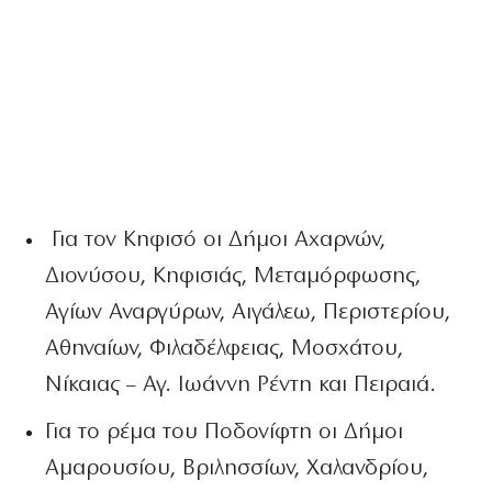
Για τον Κηφισό οι Δήμοι Αχαρνών,
Διονύσου, Κηφισιάς, Μεταμόρφωσης,
Αγίων Αναργύρων, Αιγάλεω, Περιστερίου,
Αθηναίων, Φιλαδέλφειας, Μοσχάτου,
Νίκαιας – Αγ. Ιωάννη Ρέντη και Πειραιά.
Για το ρέμα του Ποδονίφτη οι Δήμοι
Αμαρουσίου, Βριλησσίων, Χαλανδρίου,