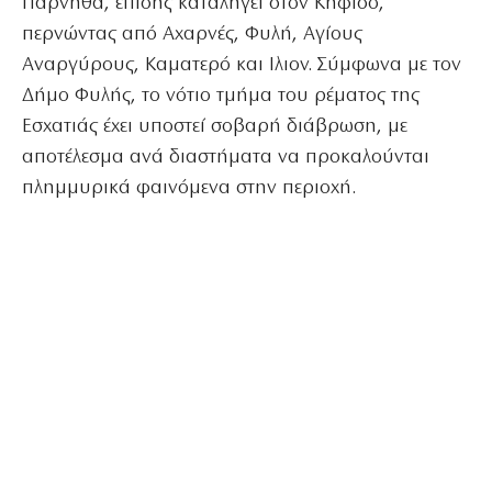
Πάρνηθα, επίσης καταλήγει στον Κηφισό,
περνώντας από Αχαρνές, Φυλή, Αγίους
Αναργύρους, Καματερό και Ιλιον.
Σύμφωνα με τον
Δήμο Φυλής, το νότιο τμήμα του ρέματος της
Εσχατιάς έχει υποστεί σοβαρή διάβρωση, με
αποτέλεσμα ανά διαστήματα να προκαλούνται
πλημμυρικά φαινόμενα στην περιοχή.