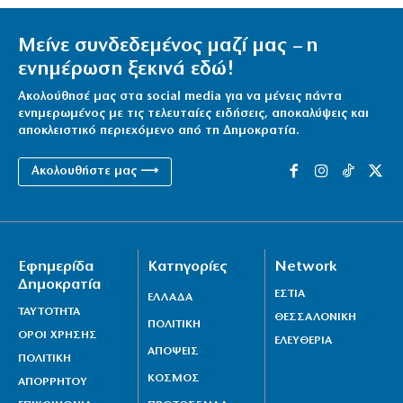
Μείνε συνδεδεμένος μαζί μας – η
ενημέρωση ξεκινά εδώ!
Ακολούθησέ μας στα social media για να μένεις πάντα
ενημερωμένος με τις τελευταίες ειδήσεις, αποκαλύψεις και
αποκλειστικό περιεχόμενο από τη Δημοκρατία.
Ακολουθήστε μας ⟶
Εφημερίδα
Κατηγορίες
Network
Δημοκρατία
ΕΣΤΙΑ
ΕΛΛΑΔΑ
ΤΑΥΤΟΤΗΤΑ
ΘΕΣΣΑΛΟΝΙΚΗ
ΠΟΛΙΤΙΚΗ
ΟΡΟΙ ΧΡΗΣΗΣ
ΕΛΕΥΘΕΡΙΑ
ΑΠΟΨΕΙΣ
ΠΟΛΙΤΙΚΗ
ΚΟΣΜΟΣ
ΑΠΟΡΡΗΤΟΥ