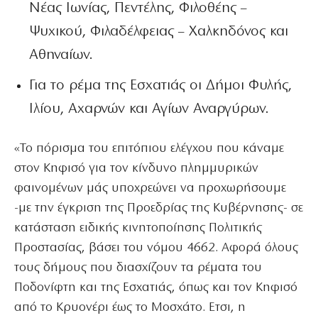
Νέας Ιωνίας, Πεντέλης, Φιλοθέης –
Ψυχικού, Φιλαδέλφειας – Χαλκηδόνος και
Αθηναίων.
Για το ρέμα της Εσχατιάς οι Δήμοι Φυλής,
Ιλίου, Αχαρνών και Αγίων Αναργύρων.
«Το πόρισμα του επιτόπιου ελέγχου που κάναμε
στον Κηφισό για τον κίνδυνο πλημμυρικών
φαινομένων μάς υποχρεώνει να προχωρήσουμε
-με την έγκριση της Προεδρίας της Κυβέρνησης- σε
κατάσταση ειδικής κινητοποίησης Πολιτικής
Προστασίας, βάσει του νόμου 4662. Αφορά όλους
τους δήμους που διασχίζουν τα ρέματα του
Ποδονίφτη και της Εσχατιάς, όπως και τον Κηφισό
από το Κρυονέρι έως το Μοσχάτο. Ετσι, η