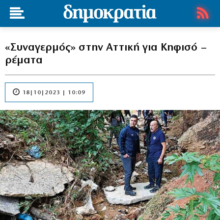
«Συναγερμός» στην Αττική για Κηφισό –
ρέματα
18|10|2023 | 10:09