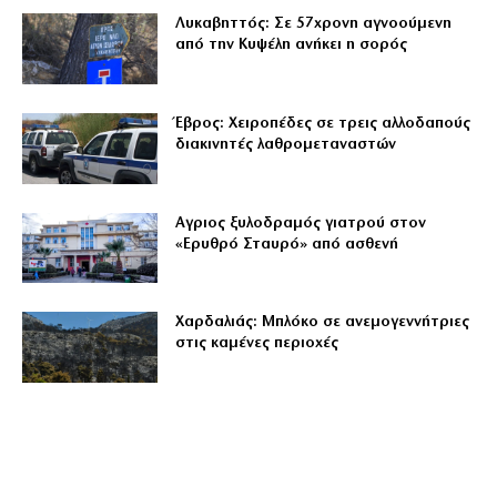
Λυκαβηττός: Σε 57χρονη αγνοούμενη
από την Κυψέλη ανήκει η σορός
Έβρος: Χειροπέδες σε τρεις αλλοδαπούς
διακινητές λαθρομεταναστών
Αγριος ξυλοδραμός γιατρού στον
«Ερυθρό Σταυρό» από ασθενή
Χαρδαλιάς: Μπλόκο σε ανεμογεννήτριες
στις καμένες περιοχές