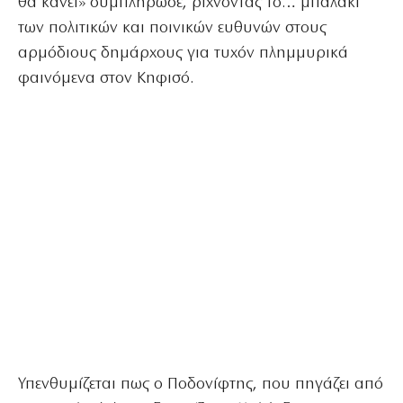
θα κάνει» συμπλήρωσε, ρίχνοντας το… μπαλάκι
των πολιτικών και ποινικών ευθυνών στους
αρμόδιους δημάρχους για τυχόν πλημμυρικά
φαινόμενα στον Κηφισό.
Υπενθυμίζεται πως ο Ποδονίφτης, που πηγάζει από