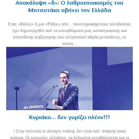
Αποκάλυψη «δ»: Ο λαθροεποικισμός του
Μητσοτάκη σβήνει την Ελλάδα
Ενας «Βόλος» ή μια «Ρόδος» από... πολιτογραφημένους αλλοδαπούς
έχει δημιουργηθεί από τα κατορθώματα μιας καταστροφικής και
επικίνδυνης κυβέρνησης που ελληνοποιεί αθρόα μετανάστες, οι
οποίοι...
Κυριάκο… δεν γυρίζει πλέον!!!
• Στην πολιτική οι αλλαγές στάσης δεν είναι κατ' ανάγκην κακό
πράγμα. Οι κοινωνίες αλλάζουν, τα δεδομένα μεταβάλλονται και οι