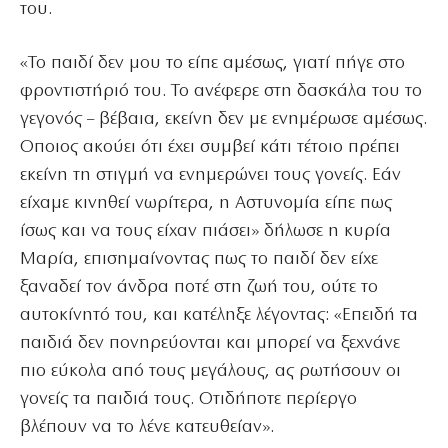
του.
«Το παιδί δεν μου το είπε αμέσως, γιατί πήγε στο
φροντιστήριό του. Το ανέφερε στη δασκάλα του το
γεγονός – βέβαια, εκείνη δεν με ενημέρωσε αμέσως.
Οποιος ακούει ότι έχει συμβεί κάτι τέτοιο πρέπει
εκείνη τη στιγμή να ενημερώνει τους γονείς. Εάν
είχαμε κινηθεί νωρίτερα, η Αστυνομία είπε πως
ίσως και να τους είχαν πιάσει» δήλωσε η κυρία
Μαρία, επισημαίνοντας πως το παιδί δεν είχε
ξαναδεί τον άνδρα ποτέ στη ζωή του, ούτε το
αυτοκίνητό του, και κατέληξε λέγοντας: «Επειδή τα
παιδιά δεν πονηρεύονται και μπορεί να ξεχνάνε
πιο εύκολα από τους μεγάλους, ας ρωτήσουν οι
γονείς τα παιδιά τους. Οτιδήποτε περίεργο
βλέπουν να το λένε κατευθείαν».