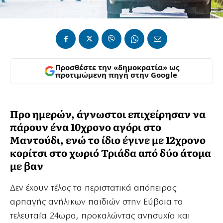
Προσθέστε την «δημοκρατία» ως
προτιμώμενη πηγή στην Google
Προ ημερών, άγνωστοι επιχείρησαν να
πάρουν ένα 10χρονο αγόρι στο
Μαντούδι, ενώ το ίδιο έγινε με 12χρονο
κορίτσι στο χωριό Τριάδα από δύο άτομα
με βαν
Δεν έχουν τέλος τα περιστατικά απόπειρας
αρπαγής ανήλικων παιδιών στην Εύβοια τα
τελευταία 24ωρα, προκαλώντας ανησυχία και