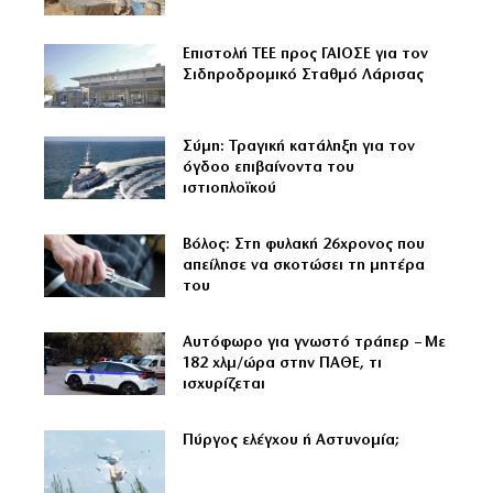
Επιστολή ΤΕΕ προς ΓΑΙΟΣΕ για τον
Σιδηροδρομικό Σταθμό Λάρισας
Σύμη: Τραγική κατάληξη για τον
όγδοο επιβαίνοντα του
ιστιοπλοϊκού
Βόλος: Στη φυλακή 26χρονος που
απείλησε να σκοτώσει τη μητέρα
του
Αυτόφωρο για γνωστό τράπερ – Με
182 χλμ/ώρα στην ΠΑΘΕ, τι
ισχυρίζεται
Πύργος ελέγχου ή Αστυνομία;