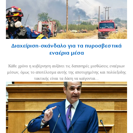
Διαχείριση-σκάνδαλο για τα πυροσβεστικά
εναέρια μέσα
Κάθε χρόνο η κυβέρνηση αυξάνει τις δαπανηρές μισθώσεις εναέριων
μέσων, όμως το αποτέλεσμα αυτής της αποτυχημένης και πολύεξοδης
τακτικής είναι τα δάση να καίγονται...