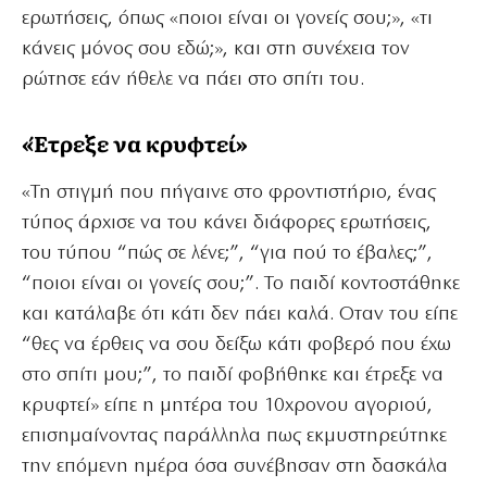
ερωτήσεις, όπως «ποιοι είναι οι γονείς σου;», «τι
κάνεις μόνος σου εδώ;», και στη συνέχεια τον
ρώτησε εάν ήθελε να πάει στο σπίτι του.
«Έτρεξε να κρυφτεί»
«Τη στιγμή που πήγαινε στο φροντιστήριο, ένας
τύπος άρχισε να του κάνει διάφορες ερωτήσεις,
του τύπου “πώς σε λένε;”, “για πού το έβαλες;”,
“ποιοι είναι οι γονείς σου;”. Το παιδί κοντοστάθηκε
και κατάλαβε ότι κάτι δεν πάει καλά. Οταν του είπε
“θες να έρθεις να σου δείξω κάτι φοβερό που έχω
στο σπίτι μου;”, το παιδί φοβήθηκε και έτρεξε να
κρυφτεί» είπε η μητέρα του 10χρονου αγοριού,
επισημαίνοντας παράλληλα πως εκμυστηρεύτηκε
την επόμενη ημέρα όσα συνέβησαν στη δασκάλα