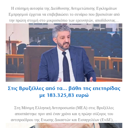
Η επίσημη αυτοψία της Διεύθυνσης Αντιμετώπισης Εγκλημάτων
Εμπρησμού έρχεται να επιβεβαιώσει το σενάριο που βρισκόταν από
την πρώτη στιγμή στο μικροσκόπιο των ερευνητών, αποδίδοντας...
Στις Βρυξέλλες από τα… βάθη της επετηρίδας
με 183.325,83 ευρώ
Στη Μόνιμη Ελληνική Αντιπροσωπία (ΜΕΑ) στις Βρυξέλλες
αποσπάστηκε πριν από έναν χρόνο και η πρώην σύζυγος του
αντιπροέδρου της Ενωσης Δικαστών και Εισαγγελέων (ΕνΔΕ),...