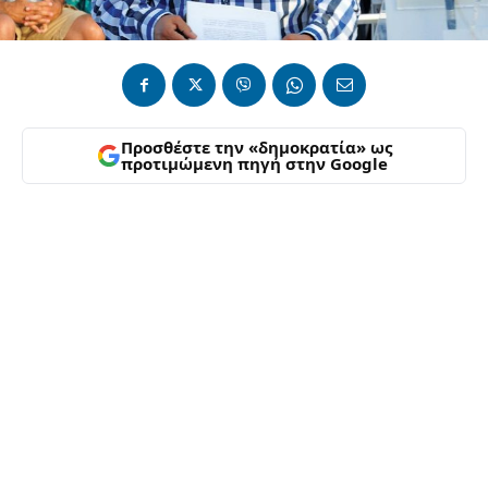
Προσθέστε την «δημοκρατία» ως
προτιμώμενη πηγή στην Google