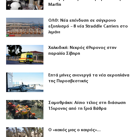
Marfin
ΟΛΘ: Νέα επένδυση σε σύγχρονο
εξοπλισμό – 8 νέα Straddle Carriers στο
λιμάνι
Χαλκιδική: Νεκρός 69χρονος στην
παραλία Σίβηρη
Επτά μήνες ανενεργά τα νέα αεροπλάνα
της Πυροσβεστικής
Σαμοθράκη: Αίσιο τέλος στη διάσωση
15χρονης από τη Γριά Βάθρα
Ο «κακός μας ο καιρός»…