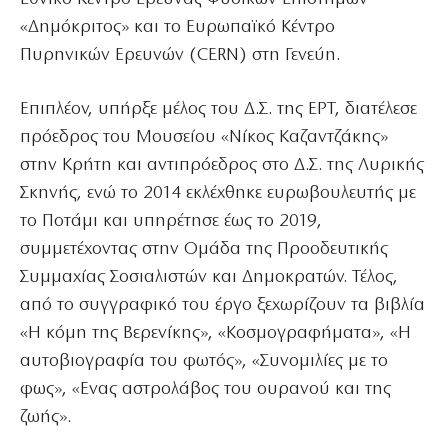
«Δημόκριτος» και το Ευρωπαϊκό Κέντρο
Πυρηνικών Ερευνών (CERN) στη Γενεύη.
Επιπλέον, υπήρξε μέλος του Δ.Σ. της ΕΡΤ, διατέλεσε
πρόεδρος του Μουσείου «Νίκος Καζαντζάκης»
στην Κρήτη και αντιπρόεδρος στο Δ.Σ. της Λυρικής
Σκηνής, ενώ το 2014 εκλέχθηκε ευρωβουλευτής με
το Ποτάμι και υπηρέτησε έως το 2019,
συμμετέχοντας στην Ομάδα της Προοδευτικής
Συμμαχίας Σοσιαλιστών και Δημοκρατών. Τέλος,
από το συγγραφικό του έργο ξεχωρίζουν τα βιβλία
«Η κόμη της Βερενίκης», «Κοσμογραφήματα», «Η
αυτοβιογραφία του φωτός», «Συνομιλίες με το
φως», «Ενας αστρολάβος του ουρανού και της
ζωής».