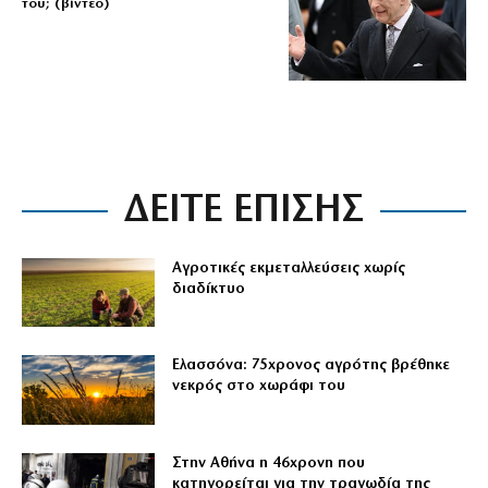
του; (βίντεο)
ΔΕΙΤΕ ΕΠΙΣΗΣ
Αγροτικές εκμεταλλεύσεις χωρίς
διαδίκτυο
Ελασσόνα: 75χρονος αγρότης βρέθηκε
νεκρός στο χωράφι του
Στην Αθήνα η 46χρονη που
κατηγορείται για την τραγωδία της