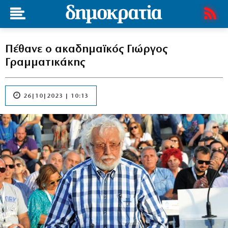
Πέθανε ο ακαδημαϊκός Γιώργος
Γραμματικάκης
26|10|2023 | 10:13