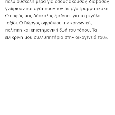
πολύ δύσκολη μέρα για όσους άκουσαν, διάβασαν,
γνώρισαν και αγάπησαν τον Γιώργο Γραμματικάκη.
Ο σοφός μας δάσκαλος ξεκίνησε για το μεγάλο
ταξίδι. Ο Γιώργος σφράγισε την κοινωνική,
πολιτική και επιστημονική ζωή του τόπου. Τα
ειλικρινή μου συλλυπητήρια στην οικογένειά του».