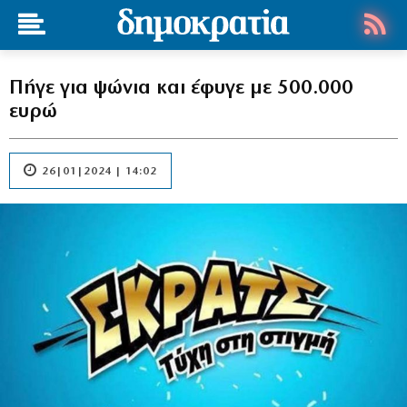
Πήγε για ψώνια και έφυγε με 500.000
ευρώ
26|01|2024 | 14:02