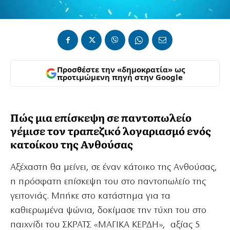
Προσθέστε την «δημοκρατία» ως
προτιμώμενη πηγή στην Google
Πώς μια επίσκεψη σε παντοπωλείο
γέμισε τον τραπεζικό λογαριασμό ενός
κατοίκου της Ανθούσας
Αξέχαστη θα μείνει, σε έναν κάτοικο της Ανθούσας,
η πρόσφατη επίσκεψη του στο παντοπωλείο της
γειτονιάς. Μπήκε στο κατάστημα για τα
καθιερωμένα ψώνια, δοκίμασε την τύχη του στο
παιχνίδι του ΣΚΡΑΤΣ «ΜΑΓΙΚΑ ΚΕΡΔΗ», αξίας 5