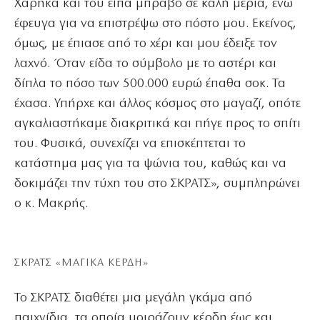
Χάρηκα και του είπα μπράβο σε καλή μεριά, ενώ
έφευγα για να επιστρέψω στο πόστο μου. Εκείνος,
όμως, με έπιασε από το χέρι και μου έδειξε τον
λαχνό. Όταν είδα το σύμβολο με το αστέρι και
δίπλα το πόσο των 500.000 ευρώ έπαθα σοκ. Τα
έχασα. Υπήρχε και άλλος κόσμος στο μαγαζί, οπότε
αγκαλιαστήκαμε διακριτικά και πήγε προς το σπίτι
του. Φυσικά, συνεχίζει να επισκέπτεται το
κατάστημα μας για τα ψώνια του, καθώς και να
δοκιμάζει την τύχη του στο ΣΚΡΑΤΣ», συμπληρώνει
ο κ. Μακρής.
ΣΚΡΑΤΣ «ΜΑΓΙΚΑ ΚΕΡΔΗ»
Το ΣΚΡΑΤΣ διαθέτει μια μεγάλη γκάμα από
παιχνίδια, τα οποία μοιράζουν κέρδη έως και