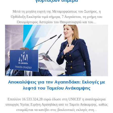
γιορτάζουν σήμερα
Μετά τη μεγάλη εορτή της Μεταμορφώσεως του Σωτήρος, η
Ορθόδοξη Εκκλησία τιμά σήμερα, 7 Αυγούστου, τη μνήμη του
Οσιομάρτυρος Αστερίου του Θαυματουργού και του...
Αποκαλύψεις για την Αγαπηδάκη: Εκλογές με
λεφτά του Ταμείου Ανάκαμψης
Επιπλέον 16.533.324,28 ευρώ έδωσε στη UNICEF η αναπληρώτρια
υπουργός Υγείας Ειρήνη Αγαπηδάκη από το Ταμείο Ανάκαμψης, καθώς
ετοιμάζεται να κατέβει στις βουλευτικές εκλογές στη...