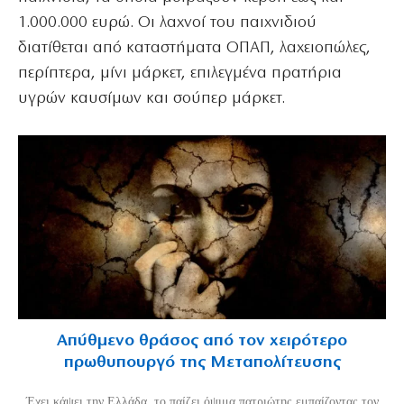
1.000.000 ευρώ. Οι λαχνοί του παιχνιδιού
διατίθεται από καταστήματα ΟΠΑΠ, λαχειοπώλες,
περίπτερα, μίνι μάρκετ, επιλεγμένα πρατήρια
υγρών καυσίμων και σούπερ μάρκετ.
Απύθμενο θράσος από τον χειρότερο
πρωθυπουργό της Μεταπολίτευσης
Έχει κάψει την Ελλάδα, το παίζει όψιμα πατριώτης εμπαίζοντας τον