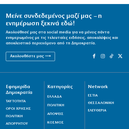
Μείνε συνδεδεμένος μαζί μας – η
ενημέρωση ξεκινά εδώ!
Ακολούθησέ μας στα social media για να μένεις πάντα
ενημερωμένος με τις τελευταίες ειδήσεις, αποκαλύψεις και
αποκλειστικό περιεχόμενο από τη Δημοκρατία.
Ακολουθήστε μας ⟶
Εφημερίδα
Κατηγορίες
Network
Δημοκρατία
ΕΣΤΙΑ
ΕΛΛΑΔΑ
ΤΑΥΤΟΤΗΤΑ
ΘΕΣΣΑΛΟΝΙΚΗ
ΠΟΛΙΤΙΚΗ
ΟΡΟΙ ΧΡΗΣΗΣ
ΕΛΕΥΘΕΡΙΑ
ΑΠΟΨΕΙΣ
ΠΟΛΙΤΙΚΗ
ΚΟΣΜΟΣ
ΑΠΟΡΡΗΤΟΥ