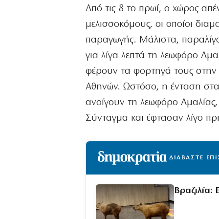
Από τις 8 το πρωί, ο χώρος απ
μελισσοκόμους, οι οποίοι διαμ
παραγωγής. Μάλιστα, παραλίγο
για λίγα λεπτά τη λεωφόρο Αμα
φέρουν τα φορτηγά τους στην 
Αθηνών. Ωστόσο, η ένταση στα
ανοίγουν τη λεωφόρο Αμαλίας,
Σύνταγμα και έφτασαν λίγο πρι
ΔΙΑΒΑΣΤΕ ΕΠ
Βραζιλία: