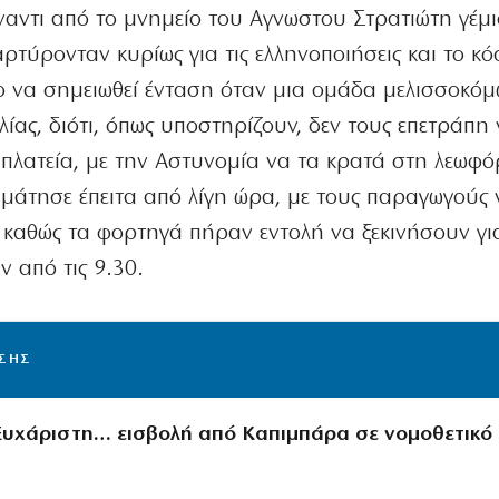
έναντι από το μνημείο του Αγνωστου Στρατιώτη γέμι
αρτύρονταν κυρίως για τις ελληνοποιήσεις και το κό
 να σημειωθεί ένταση όταν μια ομάδα μελισσοκόμω
λίας, διότι, όπως υποστηρίζουν, δεν τους επετράπη
πλατεία, με την Αστυνομία να τα κρατά στη λεωφό
μάτησε έπειτα από λίγη ώρα, με τους παραγωγούς 
 καθώς τα φορτηγά πήραν εντολή να ξεκινήσουν γι
ν από τις 9.30.
ΙΣΗΣ
 Ευχάριστη… εισβολή από Καπιμπάρα σε νομοθετικό