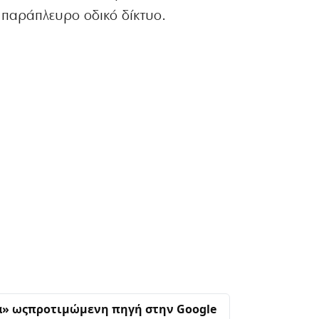
παράπλευρο οδικό δίκτυο.
α» ως
προτιμώμενη πηγή στην Google