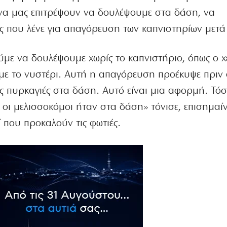
 να μας επιτρέψουν να δουλέψουμε στα δάση, να
ς που λένε για απαγόρευση των καπνιστηρίων μετά τ
ρούμε να δουλέψουμε χωρίς το καπνιστήριο, όπως ο 
 με το νυστέρι. Αυτή η απαγόρευση προέκυψε πριν
τις πυρκαγιές στα δάση. Αυτό είναι μια αφορμή. Τό
ς, οι μελισσοκόμοι ήταν στα δάση» τόνισε, επισημαί
ί που προκαλούν τις φωτιές.