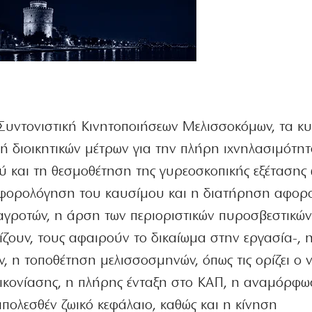
υντονιστική Κινητοποιήσεων Μελισσοκόμων, τα κ
ή διοικητικών μέτρων για την πλήρη ιχνηλασιμότητ
ύ και τη θεσμοθέτηση της γυρεοσκοπικής εξέτασης
οφορολόγηση του καυσίμου και η διατήρηση αφορ
αγροτών, η άρση των περιοριστικών πυροσβεστικώ
ίζουν, τους αφαιρούν το δικαίωμα στην εργασία-, 
, η τοποθέτηση μελισσοσμηνών, όπως τις ορίζει ο 
πικονίασης, η πλήρης ένταξη στο ΚΑΠ, η αναμόρφ
πολεσθέν ζωικό κεφάλαιο, καθώς και η κίνηση