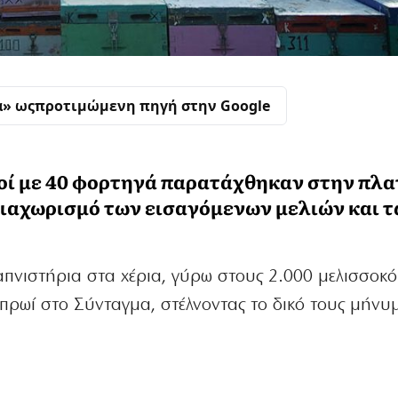
α» ως
προτιμώμενη πηγή στην Google
οί με 40 φορτηγά παρατάχθηκαν στην πλα
ιαχωρισμό των εισαγόμενων μελιών και 
καπνιστήρια στα χέρια, γύρω στους 2.000 μελισσοκ
 πρωί στο Σύνταγμα, στέλνοντας το δικό τους μήνυ