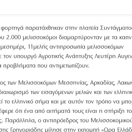
 φορτηγά παρατάχθηκαν στην πλατεία Συντάγματος
που 2.000 μελισσοκόμοι διαμαρτύρονταν με τα καπν
ο μεσημέρι, 11μελής αντιπροσωπία μελισσοκόμων
 τον υπουργό Αγροτικής Ανάπτυξης Λευτέρη Αυγε
α προβλήματα που αντιμετωπίζουν.
ρος των Μελισσοκόμων Μεσσηνίας, Αρκαδίας, Λακω
 διαχωρισμό των εισαγόμενων μελιών και των ελληνι
ί το ελληνικό σήμα και με αυτόν τον τρόπο να μπ
έφερε ότι ένα από αιτήματά τους είναι η στήριξη τ
. Παράλληλα, ο αντιπρόεδρος του Μελισσοκομικο
ης Γρηγοριάδης μίλησε στην εκπομπή «Ωρα Ελλάδ