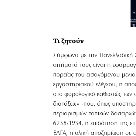
Τι ζητούν
Σύμφωνα με την Πανελλαδική Σ
αιτήματά τους είναι η εφαρμογ
πορείας του εισαγόμενου μελιο
εργαστηριακού ελέγχου, η απ
στο φορολογικό καθεστώς των 
διατάξεων -που, όπως υποστηρ
περιορισμών τοπικών δασαρχών
6238/1934, η επιδότηση της ε
ΕΛΓΑ, η ολική αποζημίωση σε α