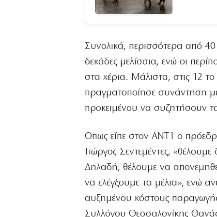
Συνολικά, περισσότερα από 40
δεκάδες μελίσσια, ενώ οι περί
στα χέρια. Μάλιστα, στις 12 τ
πραγματοποίησε συνάντηση με
προκειμένου να συζητήσουν τ
Οπως είπε στον ΑΝΤ1 ο πρόεδ
Γιώργος Σεντεμέντες, «θέλουμε
Δηλαδή, θέλουμε να απονεμηθε
να ελέγξουμε τα μέλια», ενώ αν
αυξημένου κόστους παραγωγής
Συλλόγου Θεσσαλονίκης Θανάσ