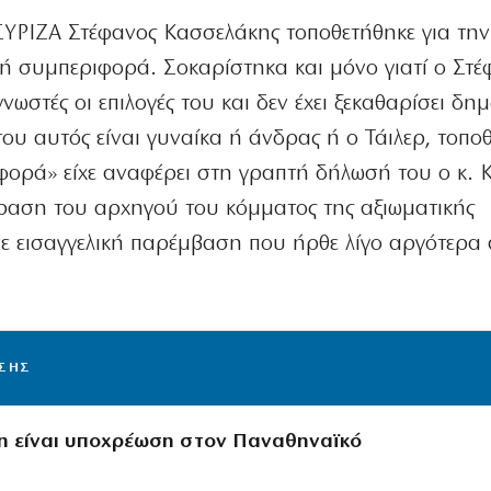
ΣΥΡΙΖΑ Στέφανος Κασσελάκης τοποθετήθηκε για τη
ρική συμπεριφορά. Σοκαρίστηκα και μόνο γιατί ο Στ
νωστές οι επιλογές του και δεν έχει ξεκαθαρίσει δημ
ου αυτός είναι γυναίκα ή άνδρας ή ο Τάιλερ, τοποθ
ριφορά» είχε αναφέρει στη γραπτή δήλωσή του ο κ. 
ραση του αρχηγού του κόμματος της αξιωματικής
σε εισαγγελική παρέμβαση που ήρθε λίγο αργότερα
ΙΣΗΣ
η είναι υποχρέωση στον Παναθηναϊκό