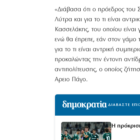
«Διάβασα ότι ο πρόεδρος του 
Λύτρα και για το τι είναι αντ
Κασσελάκης, του οποίου είναι γ
ενώ θα έπρεπε, εάν στον γάμο τ
για το τι είναι αντρική συμπε
προκαλώντας την έντονη αντίδ
αντιπολίτευσης, ο οποίος ζήτη
Αρειο Πάγο.
ΔΙΑΒΑΣΤΕ ΕΠ
Η πρόκρισ