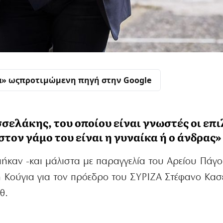
α» ως
προτιμώμενη πηγή στην Google
σελάκης, του οποίου είναι γνωστές οι επι
στον γάμο του είναι η γυναίκα ή ο άνδρας»
πήκαν -και μάλιστα με παραγγελία του Αρείου Πάγο
η Κούγια για τον πρόεδρο του ΣΥΡΙΖΑ Στέφανο Κασ
θ.