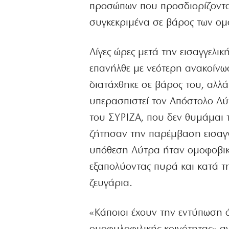
προσώπων που προσδιορίζονται
συγκεκριμένα σε βάρος των ομ
Λίγες ώρες μετά την εισαγγελι
επανήλθε με νεότερη ανακοίνω
διατάχθηκε σε βάρος του, αλλά
υπερασπιστεί τον Απόστολο Λύ
του ΣΥΡΙΖΑ, που δεν θυμάμαι τ
ζήτησαν την παρέμβαση εισαγγ
υπόθεση Λύτρα ήταν ομοφοβικέ
εξαπολύοντας πυρά και κατά τ
ζευγάρια.
«Κάποιοι έχουν την εντύπωση ό