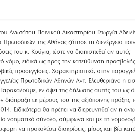
ς του Ανωτάτου Ποινικού Δικαστηρίου Γεωργία Αδειλί
α Πρωτοδικών της Αθήνας ζήτησε τη διενέργεια ποιν
σεις του κ. Κούγια, ώστε να διαπιστωθεί αν αυτές
κό νόμο, ειδικά ως προς την κατεύθυνση προσβολή
ικές προσεγγίσεις. Χαρακτηριστικά, στην παραγγελ
γγελίας Πρωτοδικών Αθηνών Αντ. Ελευθεριάνο η ει
Παρακαλούμε, εν όψει της δήλωσης αυτής του ως 
ν διάπραξη εκ μέρους του της αξιόποινης πράξης 
014. Ειδικότερα θα πρέπει να διερευνηθεί αν η αν
ίο νοηματικό σύνολο, σύμφωνα και με τη νομολογ
φορη να προκαλέσει διακρίσεις, μίσος και βία κα