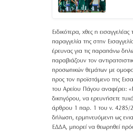
Ειδικότερα, χθες η εισαγγελέα
παραγγελία της στην Εισαγγελί
έρευνας για τις παραπάνω δηλώ
παραβιάζουν τον αντιρατσιστι
προσωπικών θεμάτων με ομοφοβ
προς τον προϊστάμενο της Εισα
του Αρείου Πάγου αναφέρει: «
δικηγόρου, να ερευνήσετε τυχό
άρθρου 1 παρ. 1 του ν. 4285/2
δήλωση, ερμηνευόμενη ως ενια
ΕΔΔΑ, μπορεί να θεωρηθεί πρόσ