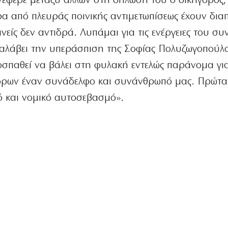
νέφερε μεταξύ άλλων στη δήλωσή του ο δικηγόρος, 
α από πλευράς ποινικής αντιμετωπίσεως έχουν δια
νείς δεν αντιδρά. Λυπάμαι για τις ενέργειες του σ
ναλάβει την υπεράσπιση της Σοφίας Πολυζωγοπούλο
οσπαθεί να βάλει στη φυλακή εντελώς παράνομα γι
όρων έναν συνάδελφο και συνάνθρωπό μας. Πρώτα
ό και νομικό αυτοσεβασμό».