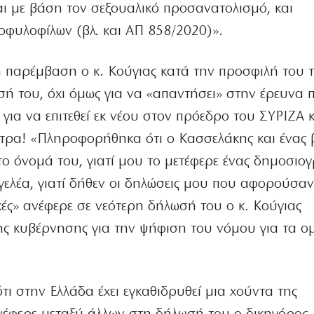
 με βάση τον σεξουαλικό προσανατολισμό, και
οφυλοφίλων (βλ. και ΑΠ 858/2020)».
κή παρέμβαση ο κ. Κούγιας κατά την προσφιλή του τ
σή του, όχι όμως για να «απαντήσει» στην έρευνα 
 για να επιτεθεί εκ νέου στον πρόεδρο του ΣΥΡΙΖΑ 
τρα! «Πληροφορήθηκα ότι ο Κασσελάκης και ένας 
ο όνομά του, γιατί μου το μετέφερε ένας δημοσιο
ελέα, γιατί δήθεν οι δηλώσεις μου που αφορούσαν
ς» ανέφερε σε νεότερη δήλωσή του ο κ. Κούγιας
ης κυβέρνησης για την ψήφιση του νόμου για τα 
τι στην Ελλάδα έχει εγκαθιδρυθεί μια χούντα της