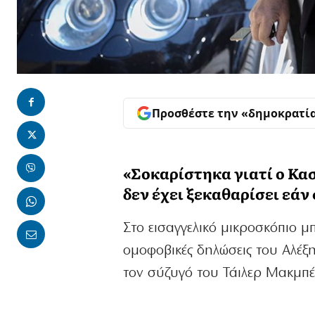
Προσθέστε την «δημοκρατί
«Σοκαρίστηκα γιατί ο Κασ
δεν έχει ξεκαθαρίσει εάν 
Στο εισαγγελικό μικροσκόπιο μ
ομοφοβικές δηλώσεις του Αλέξ
τον σύζυγό του Τάιλερ Μακμπέ