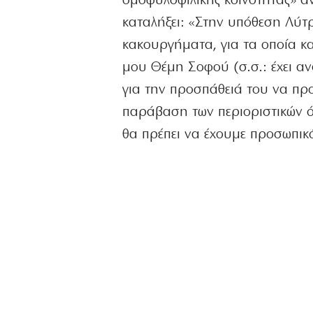
ομοφυλοφιλικής κοινότητας» α
καταλήξει: «Στην υπόθεση Λύτρ
κακουργήματα, για τα οποία κα
μου Θέμη Σοφού (σ.σ.: έχει α
για την προσπάθειά του να πρ
παράβαση των περιοριστικών 
θα πρέπει να έχουμε προσωπικ