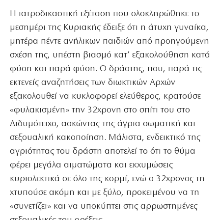
Η ιατροδικαστική εξέταση που ολοκληρώθηκε το
μεσημέρι της Κυριακής έδειξε ότι η άτυχη γυναίκα,
μητέρα πέντε ανήλικων παιδιών από προηγούμενη
σχέση της, υπέστη βιασμό κατ’ εξακολούθηση κατά
φύση και παρά φύση. Ο δράστης, που, παρά τις
εκτενείς αναζητήσεις των διωκτικών Αρχών
εξακολουθεί να κυκλοφορεί ελεύθερος, κρατούσε
«φυλακισμένη» την 32χρονη στο σπίτι του στο
Διδυμότειχο, ασκώντας της άγρια σωματική και
σεξουαλική κακοποίηση. Μάλιστα, ενδεικτικό της
αγριότητας του δράστη αποτελεί το ότι το θύμα
φέρει μεγάλα αιματώματα και εκχυμώσεις
κυριολεκτικά σε όλο της κορμί, ενώ ο 32χρονος τη
χτυπούσε ακόμη και με ξύλο, προκειμένου να τη
«συνετίζει» και να υποκύπτει στις αρρωστημένες