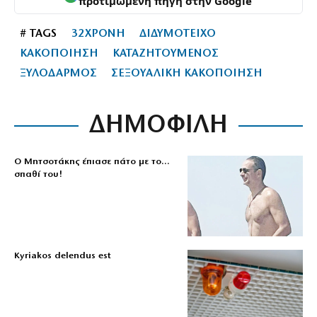
προτιμώμενη πηγή στην Google
# TAGS
32ΧΡΟΝΗ
ΔΙΔΥΜΟΤΕΙΧΟ
ΚΑΚΟΠΟΙΗΣΗ
ΚΑΤΑΖΗΤΟΥΜΕΝΟΣ
ΞΥΛΟΔΑΡΜΟΣ
ΣΕΞΟΥΑΛΙΚΗ ΚΑΚΟΠΟΙΗΣΗ
ΔΗΜΟΦΙΛΗ
Ο Μητσοτάκης έπιασε πάτο με το…
σπαθί του!
Kyriakos delendus est