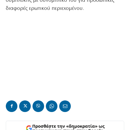
συμπλοκής με συνομήλικό του για προσωπικές
διαφορές ερωτικού περιεχομένου.
Προσθέστε την «δημοκρατία» ως