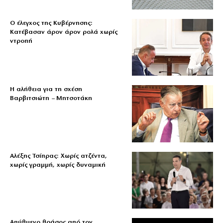
Ο έλεγχος της Κυβέρνησης:
Κατέβασαν άρον άρον ρολά χωρίς
ντροπή
Η αλήθεια για τη σχέση
Βαρβιτσιώτη – Μητσοτάκη
Αλέξης Τσίπρας: Χωρίς ατζέντα,
χωρίς γραμμή, χωρίς δυναμική
Απύθμενο θράσος από τον