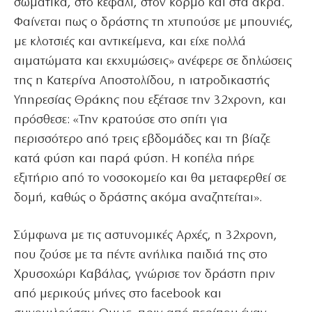
σωματικά, στο κεφάλι, στον κορμό και στα άκρα.
Φαίνεται πως ο δράστης τη χτυπούσε με μπουνιές,
με κλοτσιές και αντικείμενα, και είχε πολλά
αιματώματα και εκχυμώσεις» ανέφερε σε δηλώσεις
της η Κατερίνα Αποστολίδου, η ιατροδικαστής
Υπηρεσίας Θράκης που εξέτασε την 32χρονη, και
πρόσθεσε: «Την κρατούσε στο σπίτι για
περισσότερο από τρεις εβδομάδες και τη βίαζε
κατά φύση και παρά φύση. Η κοπέλα πήρε
εξιτήριο από το νοσοκομείο και θα μεταφερθεί σε
δομή, καθώς ο δράστης ακόμα αναζητείται».
Σύμφωνα με τις αστυνομικές Αρχές, η 32χρονη,
που ζούσε με τα πέντε ανήλικα παιδιά της στο
Χρυσοχώρι Καβάλας, γνώρισε τον δράστη πριν
από μερικούς μήνες στο facebook και