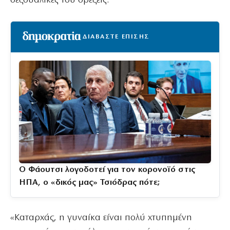
σεξουαλικές του ορέξεις.
ΔΙΑΒΑΣΤΕ ΕΠΙΣΗΣ
Ο Φάουτσι λογοδοτεί για τον κορονοϊό στις
ΗΠΑ, ο «δικός μας» Τσιόδρας πότε;
«Καταρχάς, η γυναίκα είναι πολύ χτυπημένη