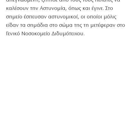
απεγνωσμένη, ζήτησε από τους τους πελάτες να
καλέσουν την Αστυνομία, όπως και έγινε. Στο
σημείο έσπευσαν αστυνομικοί, οι οποίοι μόλις
είδαν τα σημάδια στο σώμα της τη μετέφεραν στο
Γενικό Νοσοκομείο Διδυμότειχου.