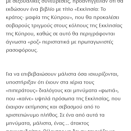
με σεξουαλικές συνευρέσεις, προανήγγειλαν ότι θα
εκδώσουν ένα βιβλίο με τίτλο «Εκκλησία: Το
κράτος- μαφία της Κύπρου», που θα προκαλέσει
σοβαρούς τριγμούς στους κόλπους της Εκκλησίας
της Κύπρου, καθώς σε αυτό θα περιγράφονται
άγνωστα «ροζ» περιστατικά με πρωταγωνιστές
ρασοφόρους.
Για να επιβεβαιώσουν μάλιστα όσα ισχυρίζονται,
υποστήριξαν ότι έχουν στα χέρια τους
«πιπεράτους» διαλόγους και μηνύματα «φωτιά»,
που «καίνε» υψηλά πρόσωπα της Εκκλησίας, που
έχαιραν εκτίμησης και σεβασμού από το
χριστεπώνυμο πλήθος. Σε ένα από αυτά τα
μηνύματα, μάλιστα, ένας… άτακτος