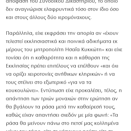
απόφαση του Συνοδικού Δικαστηρίου, το οποίο
δεν αναγνώρισε ελαφρυντικά τόσο στον ίδιο όσο
και στους άλλους δύο ιερομόναχους.
Παράλληλα, είχε εκφράσει την απορία αν «έχουν
τελεστεί εκκλησιαστικά και ποινικά αδικήματα εκ
μέρους του μητροπολίτη Ησαΐα Κυκκώτη» και είχε
τονίσει ότι η καθαρότητα και η κάθαρση της
Εκκλησίας πρέπει επιτέλους να επέλθουν «και όχι
να ορίζει χειροτονίες ανήθικων κληρικών» ή να
τους στέλνει στο εξωτερικό «για να τα
κουκουλώνει». Εντύπωση είχε προκαλέσει, τέλος, η
απάντηση των τριών μοναχών στην ερώτηση αν
θα βγάλουν τα ράσα μετά την καθαίρεσή τους,
καθώς είχαν απαντήσει σχεδόν με μία φωνή: «Τα
ράσα θα μείνουν πάνω στο πετσί μας κολλημένα