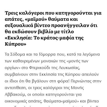
Τρεις καλόγεροι που κατηγορούνται για
απάτες, «μαϊμού» θαύματα και
σεξουαλικά βίντεο προανήγγειλαν ότι
θα εκδώσουν βιβλίο με τίτλο
«Εκκλησία: Το κράτος-μαφία της
Κύπρου»
Τα Σόδομα και τα Γόμορρα που, κατά τα λεγόμενα
των καθαιρεμένων μοναχών της «μονής των
οργίων» στο Φτερικούδι της Λευκωσίας,
συμβαίνουν στην Εκκλησία της Κύπρου απειλούν
οι ίδιοι ότι θα βγάλουν στη φόρα! Περνώντας στην
αντεπίθεση, οι τρεις καλόγεροι της Μονής
Αββακούμ, οι οποίοι κατηγορούνται για
οικονομικές απάτες, θαύματα«μαϊμού» και βίντεο