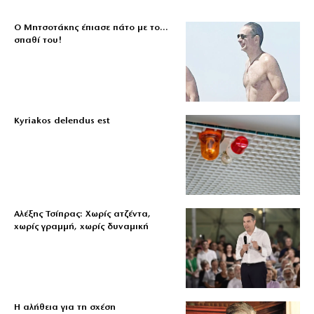
Ο Μητσοτάκης έπιασε πάτο με το…
σπαθί του!
Kyriakos delendus est
Αλέξης Τσίπρας: Χωρίς ατζέντα,
χωρίς γραμμή, χωρίς δυναμική
Η αλήθεια για τη σχέση