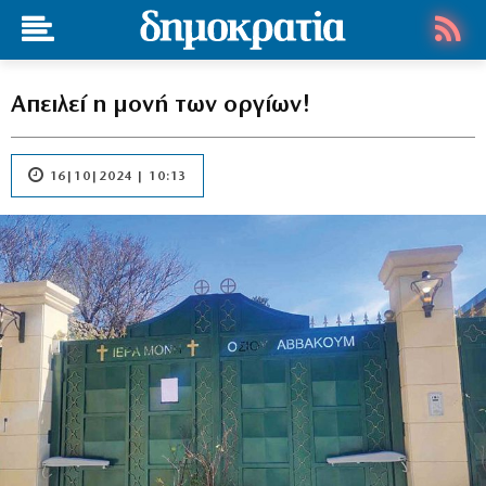
Απειλεί η μονή των οργίων!
16|10|2024 | 10:13