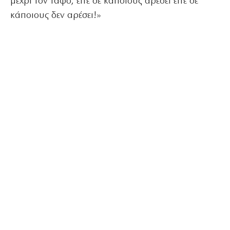
μέχρι τον τάφο, είτε σε κάποιους αρέσει είτε σε
κάποιους δεν αρέσει!»