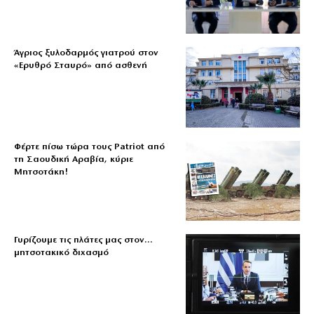
Άγριος ξυλοδαρμός γιατρού στον
«Ερυθρό Σταυρό» από ασθενή
Φέρτε πίσω τώρα τους Patriot από
τη Σαουδική Αραβία, κύριε
Μητσοτάκη!
Γυρίζουμε τις πλάτες μας στον…
μητσοτακικό διχασμό