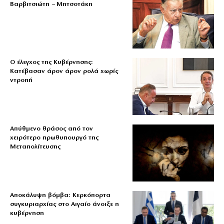
Βαρβιτσιώτη – Μητσοτάκη
Ο έλεγχος της Κυβέρνησης:
Κατέβασαν άρον άρον ρολά χωρίς
ντροπή
Απύθμενο θράσος από τον
χειρότερο πρωθυπουργό της
Μεταπολίτευσης
Αποκάλυψη βόμβα: Κερκόπορτα
συγκυριαρχίας στο Αιγαίο άνοιξε η
κυβέρνηση