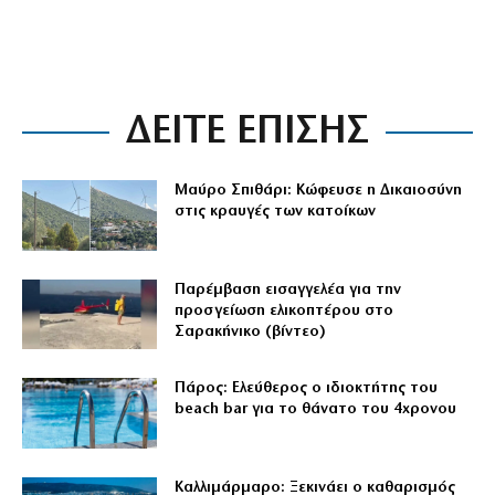
ΔΕΙΤΕ ΕΠΙΣΗΣ
Μαύρο Σπιθάρι: Κώφευσε η Δικαιοσύνη
στις κραυγές των κατοίκων
Παρέμβαση εισαγγελέα για την
προσγείωση ελικοπτέρου στο
Σαρακήνικο (βίντεο)
Πάρος: Ελεύθερος ο ιδιοκτήτης του
beach bar για το θάνατο του 4χρονου
Καλλιμάρμαρο: Ξεκινάει ο καθαρισμός