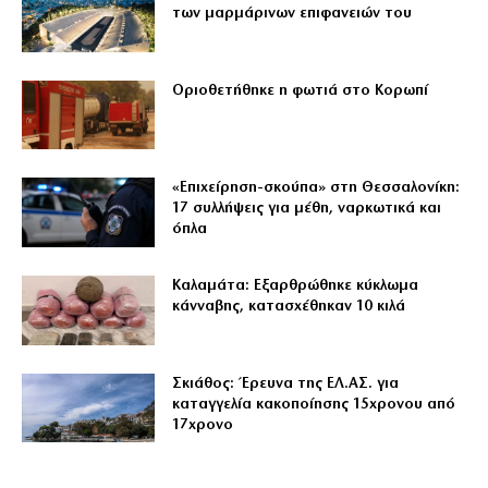
των μαρμάρινων επιφανειών του
Οριοθετήθηκε η φωτιά στο Κορωπί
«Επιχείρηση-σκούπα» στη Θεσσαλονίκη:
17 συλλήψεις για μέθη, ναρκωτικά και
όπλα
Καλαμάτα: Εξαρθρώθηκε κύκλωμα
κάνναβης, κατασχέθηκαν 10 κιλά
Σκιάθος: Έρευνα της ΕΛ.ΑΣ. για
καταγγελία κακοποίησης 15χρονου από
17χρονο