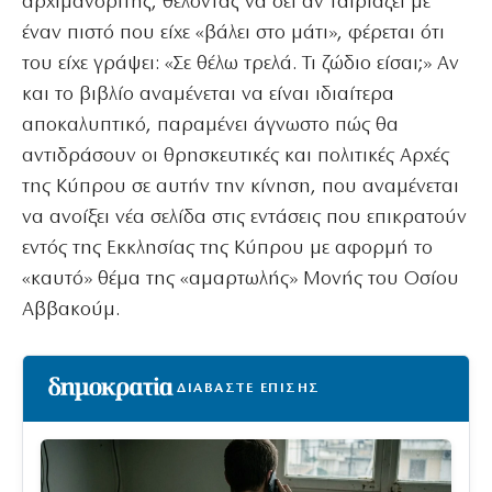
αρχιμανδρίτης, θέλοντας να δει αν ταιριάζει με
έναν πιστό που είχε «βάλει στο μάτι», φέρεται ότι
του είχε γράψει: «Σε θέλω τρελά. Τι ζώδιο είσαι;» Αν
και το βιβλίο αναμένεται να είναι ιδιαίτερα
αποκαλυπτικό, παραμένει άγνωστο πώς θα
αντιδράσουν οι θρησκευτικές και πολιτικές Αρχές
της Κύπρου σε αυτήν την κίνηση, που αναμένεται
να ανοίξει νέα σελίδα στις εντάσεις που επικρατούν
εντός της Εκκλησίας της Κύπρου με αφορμή το
«καυτό» θέμα της «αμαρτωλής» Μονής του Οσίου
Αββακούμ.
ΔΙΑΒΑΣΤΕ ΕΠΙΣΗΣ