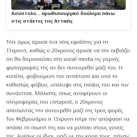
Ασύστολο… πρωθυπουργικό δούλεμα πάνω
στις στάχτες της Αττικής
Τότε όμως άρχισε ένα νέος εφιάλτης για τη
13χρονη, καθώς ο 20χρονος άρχισε να την εκβιάζει
ότι θα δημοσιεύσει στα social media τις γυμνές
φωτογραφίες της αν δεν συνευρεθεί μαζί του. Η
κοπέλα, φοβούμενη τον αντίκτυπο και υπό το
καθεστώς φόβου, υπέκυψε στις πιέσεις του και τον
συνάντησε. Μάλιστα, όπως αναφέρουν οι
πληροφορίες του cretapost, ο 20χρονος
απειλώντας την συνευρέθη μαζί της τρεις φορές.
Τον Φεβρουάριο η 13χρονη πήρε την απόφαση να
σπάσει τη σιωπή της και να μιλήσει στους γονείς
της. Αμέσως οι ίδιοι, μαζί με την κόρη τους, πήγαν