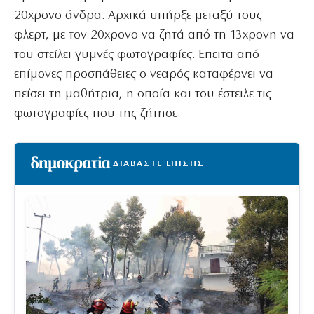
20χρονο άνδρα. Αρχικά υπήρξε μεταξύ τους
φλερτ, με τον 20χρονο να ζητά από τη 13χρονη να
του στείλει γυμνές φωτογραφίες. Επειτα από
επίμονες προσπάθειες ο νεαρός καταφέρνει να
πείσει τη μαθήτρια, η οποία και του έστειλε τις
φωτογραφίες που της ζήτησε.
ΔΙΑΒΑΣΤΕ ΕΠΙΣΗΣ