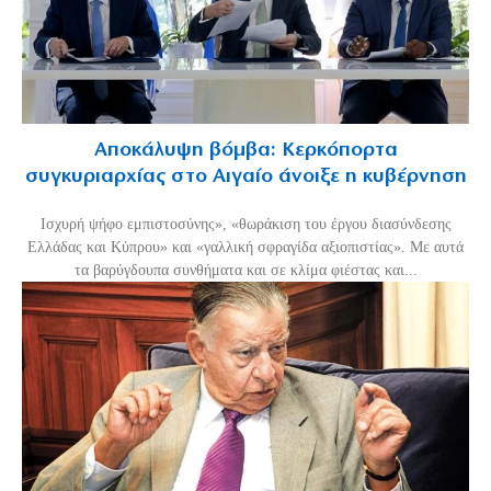
Αποκάλυψη βόμβα: Κερκόπορτα
συγκυριαρχίας στο Αιγαίο άνοιξε η κυβέρνηση
Ισχυρή ψήφο εμπιστοσύνης», «θωράκιση του έργου διασύνδεσης
Ελλάδας και Κύπρου» και «γαλλική σφραγίδα αξιοπιστίας». Με αυτά
τα βαρύγδουπα συνθήματα και σε κλίμα φιέστας και...