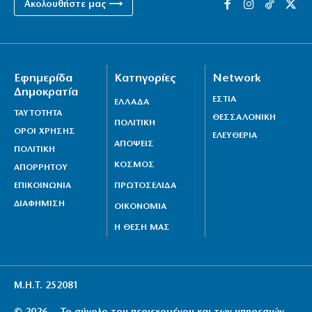
Ακολουθήστε μας ⟶
Εφημερίδα
Κατηγορίες
Network
Δημοκρατία
ΕΣΤΙΑ
ΕΛΛΑΔΑ
ΤΑΥΤΟΤΗΤΑ
ΘΕΣΣΑΛΟΝΙΚΗ
ΠΟΛΙΤΙΚΗ
ΟΡΟΙ ΧΡΗΣΗΣ
ΕΛΕΥΘΕΡΙΑ
ΑΠΟΨΕΙΣ
ΠΟΛΙΤΙΚΗ
ΚΟΣΜΟΣ
ΑΠΟΡΡΗΤΟΥ
ΕΠΙΚΟΙΝΩΝΙΑ
ΠΡΩΤΟΣΕΛΙΔΑ
ΔΙΑΦΗΜΙΣΗ
ΟΙΚΟΝΟΜΙΑ
Η ΘΕΣΗ ΜΑΣ
Μ.Η.Τ. 252081