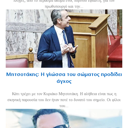
πληγές, από το πέρασμα ακόμα ενός πύρινου εφιάλτη, για τον
πρωθυπουργό και την...
Μητσοτάκης: Η γλώσσα του σώματος προδίδει
άγχος
Κάτι τρέχει με τον Κυριάκο Μητσοτάκη. Η αλήθεια είναι πως η
σκηνική παρουσία του δεν ήταν ποτέ το δυνατό του σημείο. Οι φίλοι
του...