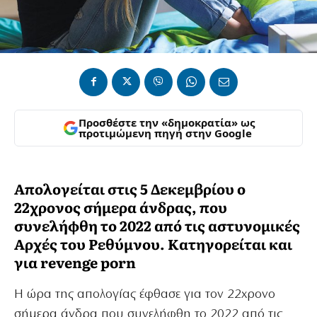
Προσθέστε την «δημοκρατία» ως
προτιμώμενη πηγή στην Google
Απολογείται στις 5 Δεκεμβρίου ο
22χρονος σήμερα άνδρας, που
συνελήφθη το 2022 από τις αστυνομικές
Αρχές του Ρεθύμνου. Κατηγορείται και
για revenge porn
Η ώρα της απολογίας έφθασε για τον 22χρονο
σήμερα άνδρα που συνελήφθη το 2022 από τις