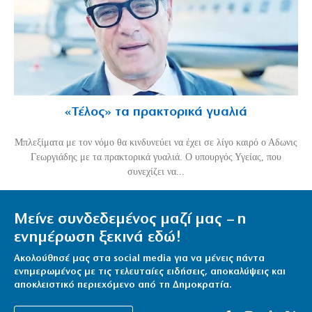
«Τέλος» τα πρακτορικά γυαλιά
Μπλεξίματα με τον νόμο θα κινδυνεύει να έχει σε λίγο καιρό ο Αδωνις
Γεωργιάδης με τα πρακτορικά γυαλιά. Ο υπουργός Υγείας, που
συνεχίζει να...
Μείνε συνδεδεμένος μαζί μας – η
ενημέρωση ξεκινά εδώ!
Ακολούθησέ μας στα social media για να μένεις πάντα
ενημερωμένος με τις τελευταίες ειδήσεις, αποκαλύψεις και
αποκλειστικό περιεχόμενο από τη Δημοκρατία.