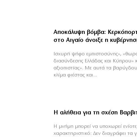
Αποκάλυψη βόμβα: Κερκόπορτ
στο Αιγαίο άνοιξε η κυβέρνησ
Ισχυρή ψήφο εμπιστοσύνης», «θωρ
διασύνδεσης Ελλάδας και Κύπρου» 
αξιοπιστίας». Με αυτά τα βαρύγδο
κλίμα φιέστας και...
Η αλήθεια για τη σχέση Βαρβ
H μνήμη μπορεί να υποχωρεί ενίοτε,
χαρακτηριστικό: Δεν διαγράφει τα 