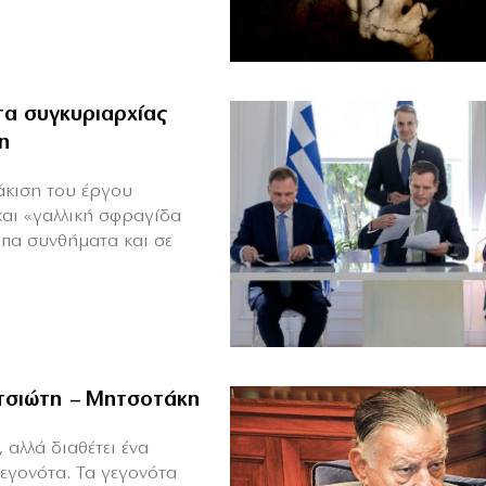
α συγκυριαρχίας
η
άκιση του έργου
και «γαλλική σφραγίδα
υπα συνθήματα και σε
ιτσιώτη – Μητσοτάκη
 αλλά διαθέτει ένα
γεγονότα. Τα γεγονότα