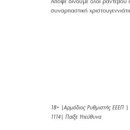
Απόψε δίνουμε όλοι ραντεβού 
συναρπαστική χριστουγεννιάτικ
18+ |Αρμόδιος Ρυθμιστής ΕΕΕΠ |
1114| Παίξε Υπεύθυνα