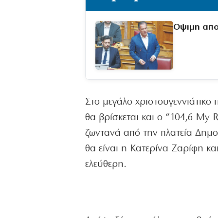
Οψιμη απο
Στο μεγάλο χριστουγεννιάτικο 
θα βρίσκεται και ο “104,6 My 
ζωντανά από την πλατεία Δημο
θα είναι η Κατερίνα Ζαρίφη και
ελεύθερη.