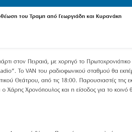
θέωση του Τραμπ από Γεωργιάδη και Κυρανάκη
πάρτι στον Πειραιά, με χορηγό το Πρωτοχρονιάτικο 
Radio”. To VAN του ραδιοφωνικού σταθμού θα εκπέ
τικού Θεάτρου, από τις 18:00. Παρουσιαστές της 
 ο Χάρης Χρονόπουλος και η είσοδος για το κοινό θ