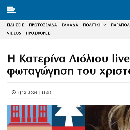
ΕΙΔΗΣΕΙΣ
ΠΡΩΤΟΣΕΛΙΔΑ
ΕΛΛΑΔΑ
ΠΟΛΙΤΙΚΗ
ΠΑΡΑΠΟΛΙ
VIDEOS
ΠΡΟΣΦΟΡΕΣ
Η Κατερίνα Λιόλιου liv
φωταγώγηση του χριστ
4|12|2024 | 11:32