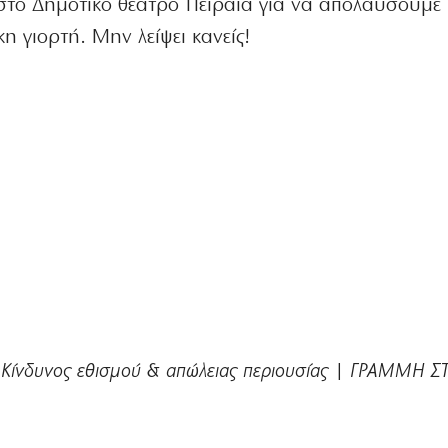
στο Δημοτικό θέατρο Πειραιά για να απολαύσουμε 
η γιορτή. Μην λείψει κανείς!
 Κίνδυνος εθισμού & απώλειας περιουσίας | ΓΡΑΜΜΗ Σ