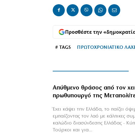
Προσθέστε την «δημοκρατί
# TAGS
ΠΡΩΤΟΧΡΟΝΙΑΤΙΚΟ ΛΑΧ
Απύθμενο θράσος από τον χε
πρωθυπουργό της Μεταπολίτ
Έχει κάψει την Ελλάδα, το παίζει όψ
εμπαίζοντας τον λαό με κάλπικες συ
καλώδιο διασύνδεσης Ελλάδας - Κύ
Τούρκοι και για...