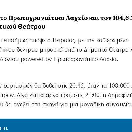
 το Πρωτοχρονιάτικο Λαχείο και τον 104,6
τικού Θεάτρου
ι επισήμως απόψε ο Πειραιάς, με την καθιερωμένη
τικου δέντρου μπροστά από το Δημοτικό Θέατρο κ
α Λιόλιου powered by Πρωτοχρονιάτικο Λαχείο.
 εορτασμών θα δοθεί στις 20:45, όταν τα 100.000
τρων. Λίγα λεπτά αργότερα, στις 21:00, η δημοφιλ
υ θα ανέβει στη σκηνή για μια μοναδική συναυλία
ΙΣΗΣ