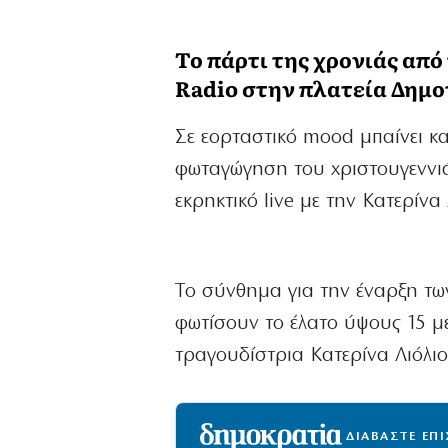
Το πάρτι της χρονιάς από
Radio στην πλατεία Δημο
Σε εορταστικό mood μπαίνει κα
φωταγώγηση του χριστουγεννιά
εκρηκτικό live με την Κατερίν
Tο σύνθημα για την έναρξη των
φωτίσουν το έλατο ύψους 15 μέ
τραγουδίστρια Κατερίνα Λιόλιο
ΔΙΑΒΑΣΤΕ ΕΠ