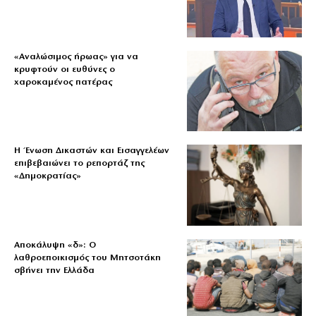
«Aναλώσιμος ήρωας» για να
κρυφτούν οι ευθύνες ο
χαροκαμένος πατέρας
Η Ένωση Δικαστών και Εισαγγελέων
επιβεβαιώνει το ρεπορτάζ της
«Δημοκρατίας»
Αποκάλυψη «δ»: Ο
λαθροεποικισμός του Μητσοτάκη
σβήνει την Ελλάδα