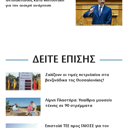
αντιπολίτευσης κατά Μητσοτάκη
για την αισχρή ανάρτηση
ΔΕΙΤΕ ΕΠΙΣΗΣ
Ζαλίζουν οι τιμές πετρελαίου στα
βενζινάδικα της Θεσσαλονίκης!
Λίμνη Πλαστήρα: Υπαίθριο μουσείο
τέχνης σε 90 στρέμματα
Επιστολή ΤΕΕ προς ΓΑΙΟΣΕ για τον