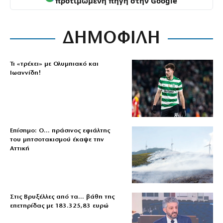
προτιμώμενη πηγή στην Google
ΔΗΜΟΦΙΛΗ
Τι «τρέχει» με Ολυμπιακό και
Ιωαννίδη!
Επίσημο: Ο… πράσινος εφιάλτης
του μητσοτακισμού έκαψε την
Αττική
Στις Βρυξέλλες από τα… βάθη της
επετηρίδας με 183.325,83 ευρώ