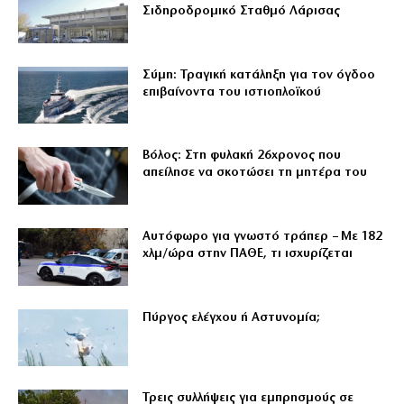
Σιδηροδρομικό Σταθμό Λάρισας
Σύμη: Τραγική κατάληξη για τον όγδοο
επιβαίνοντα του ιστιοπλοϊκού
Βόλος: Στη φυλακή 26χρονος που
απείλησε να σκοτώσει τη μητέρα του
Αυτόφωρο για γνωστό τράπερ – Με 182
χλμ/ώρα στην ΠΑΘΕ, τι ισχυρίζεται
Πύργος ελέγχου ή Αστυνομία;
Τρεις συλλήψεις για εμπρησμούς σε