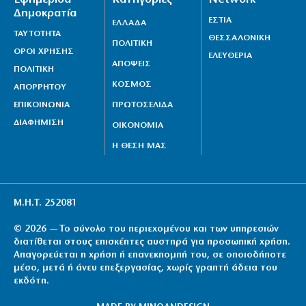
Δημοκρατία
ΕΣΤΙΑ
ΕΛΛΑΔΑ
ΤΑΥΤΟΤΗΤΑ
ΘΕΣΣΑΛΟΝΙΚΗ
ΠΟΛΙΤΙΚΗ
ΟΡΟΙ ΧΡΗΣΗΣ
ΕΛΕΥΘΕΡΙΑ
ΑΠΟΨΕΙΣ
ΠΟΛΙΤΙΚΗ
ΚΟΣΜΟΣ
ΑΠΟΡΡΗΤΟΥ
ΕΠΙΚΟΙΝΩΝΙΑ
ΠΡΩΤΟΣΕΛΙΔΑ
ΔΙΑΦΗΜΙΣΗ
ΟΙΚΟΝΟΜΙΑ
Η ΘΕΣΗ ΜΑΣ
Μ.Η.Τ. 252081
© 2026 — Το σύνολο του περιεχομένου και των υπηρεσιών
διατίθεται στους επισκέπτες αυστηρά για προσωπική χρήση.
Απαγορεύεται η χρήση ή επανεκπομπή του, σε οποιοδήποτε
μέσο, μετά ή άνευ επεξεργασίας, χωρίς γραπτή άδεια του
εκδότη.