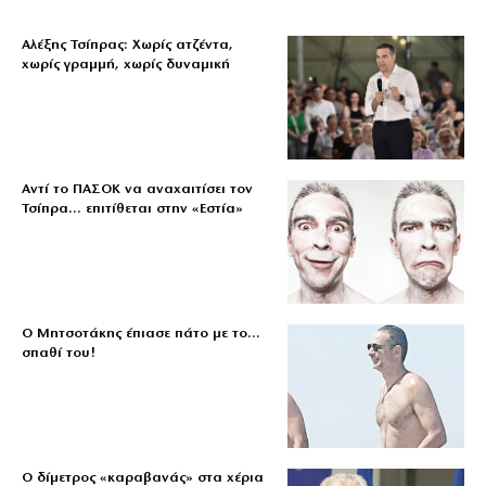
Αλέξης Τσίπρας: Χωρίς ατζέντα,
χωρίς γραμμή, χωρίς δυναμική
Αντί το ΠΑΣΟΚ να αναχαιτίσει τον
Τσίπρα… επιτίθεται στην «Εστία»
Ο Μητσοτάκης έπιασε πάτο με το…
σπαθί του!
Ο δίμετρος «καραβανάς» στα χέρια