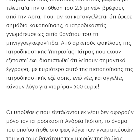
τελευταία την υπόθεση του 2,5 μηνών βρέφους
από την Αρτα, που, αν και καταγγέλλεται ότι έφερε
σημάδια κακοποίησης, ο ιατροδικαστής
γνωμάτευσε ως αιτία θανάτου του τη
μηνιγγοεγκεφαλίτιδα. Από αρκετούς φακέλους της
Ιατροδικαστικής Υπηρεσίας Πάτρας που έχουν
εξεταστεί έχει διαπιστωθεί ότι λείπουν σημαντικά
έγγραφα, με κυριότερο αυτό της πιστοποίησης της
ιατροδικαστικής εξέτασης, ενώ νέες καταγγελίες
κάνουν λόγο για «ταρίφα» 500 ευρώ!
Οι υποθέσεις που εξετάζονται εκ νέου δεν αφορούν
μόνο τον ιατροδικαστή Ανδρέα Γκότση, το όνομα
του οποίου ήρθε στο φως λόγω των γνωματεύσεών
του για τους θανάτους των μωρών της Ρούλας