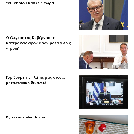
του οποίου κάηκε η χώρα
Ο έλεγχος της Κυβέρνησης:
Κατέβασαν άρον άρον ρολά χωρίς
ντροπή
Γυρίζουμε τις πλάτες μας στον…
μητσοτακικό διχασμό
Kyriakos delendus est