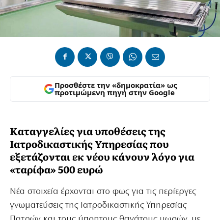
Προσθέστε την «δημοκρατία» ως
προτιμώμενη πηγή στην Google
Καταγγελίες για υποθέσεις της
Ιατροδικαστικής Υπηρεσίας που
εξετάζονται εκ νέου κάνουν λόγο για
«ταρίφα» 500 ευρώ
Νέα στοιχεία έρχονται στο φως για τις περίεργες
γνωματεύσεις της Ιατροδικαστικής Υπηρεσίας
Πατρών και τους ύποπτους θανάτους μωρών, με