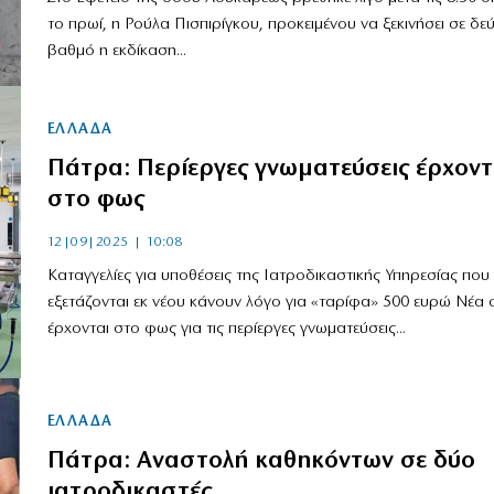
το πρωί, η Ρούλα Πισπιρίγκου, προκειμένου να ξεκινήσει σε δε
βαθμό η εκδίκαση...
ΕΛΛΑΔΑ
Πάτρα: Περίεργες γνωματεύσεις έρχοντ
στο φως
12|09|2025 | 10:08
Καταγγελίες για υποθέσεις της Ιατροδικαστικής Υπηρεσίας που
εξετάζονται εκ νέου κάνουν λόγο για «ταρίφα» 500 ευρώ Νέα σ
έρχονται στο φως για τις περίεργες γνωματεύσεις...
ΕΛΛΑΔΑ
Πάτρα: Αναστολή καθηκόντων σε δύο
ιατροδικαστές