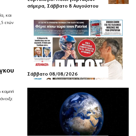
σήμερα, Σάββατο 8 Αυγούστου
α, και
,5 ετών
ίγκου
Σάββατο 08/08/2026
η καμπή
άνοιξε