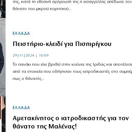
της, κατά τη χθεσινή αγόρευσή της η εισαγγελέας απέδωσε τον
θάνατο του μικρού κοριτσιού...
ΕΛΛΑΔΑ
Πειστήριο-κλειδί για Πισπιρίγκου
29|11|2024 | 10:09
Το πανάκι που είχε βρεθεί στην κούνια της Ιριδας και αποτέλεσ
από τα στοιχεία που οδήγησαν τους ιατροδικαστές στο συμπ
πως ο θάνατός...
ΕΛΛΑΔΑ
Αμετακίνητος ο ιατροδικαστής για τον
θάνατο της Μαλένας!