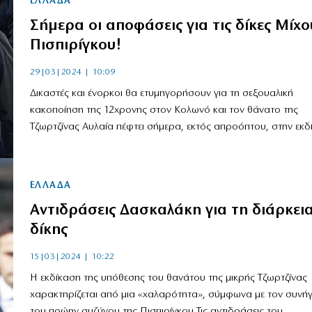
ΕΛΛΑΔΑ
Σήμερα οι αποφάσεις για τις δίκες Μίχο
Πισπιρίγκου!
29|03|2024 | 10:09
Δικαστές και ένορκοι θα ετυμηγορήσουν για τη σεξουαλική
κακοποίηση της 12χρονης στον Κολωνό και τον θάνατο της
Τζωρτζίνας Αυλαία πέφτει σήμερα, εκτός απροόπτου, στην εκδί
ΕΛΛΑΔΑ
Αντιδράσεις Δασκαλάκη για τη διάρκεια
δίκης
15|03|2024 | 10:22
Η εκδίκαση της υπόθεσης του θανάτου της μικρής Τζωρτζίνας
χαρακτηρίζεται από μια «χαλαρότητα», σύμφωνα με τον συνή
του πρώην συζύγου της Πισπιρίγκου Τις αντιδράσεις του...