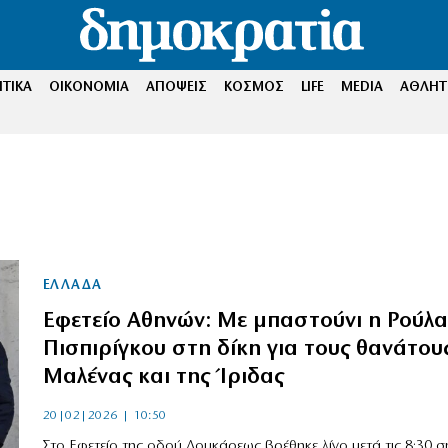
ΤΙΚΑ
ΟΙΚΟΝΟΜΙΑ
ΑΠΟΨΕΙΣ
ΚΟΣΜΟΣ
LIFE
MEDIA
ΑΘΛΗΤ
ΕΛΛΑΔΑ
Εφετείο Αθηνών: Με μπαστούνι η Ρούλα
Πισπιρίγκου στη δίκη για τους θανάτου
Μαλένας και της Ίριδας
20|02|2026 | 10:50
Στο Εφετείο της οδού Λουκάρεως βρέθηκε λίγο μετά τις 8:30 