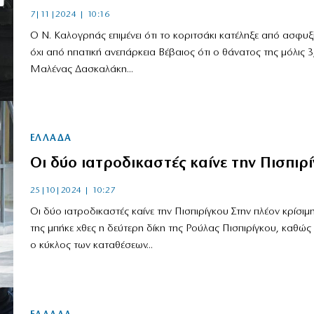
7|11|2024 | 10:16
Ο Ν. Καλογρηάς επιμένει ότι το κοριτσάκι κατέληξε από ασφυξί
όχι από ηπατική ανεπάρκεια Βέβαιος ότι ο θάνατος της μόλις 3
Μαλένας Δασκαλάκη...
ΕΛΛΑΔΑ
Οι δύο ιατροδικαστές καίνε την Πισπιρ
25|10|2024 | 10:27
Οι δύο ιατροδικαστές καίνε την Πισπιρίγκου Στην πλέον κρίσιμ
της μπήκε χθες η δεύτερη δίκη της Ρούλας Πισπιρίγκου, καθώς 
ο κύκλος των καταθέσεων...