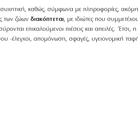
νησυχητική, καθώς, σύμφωνα με πληροφορίες, ακόμη
ής των ζώων
διακόπτεται
, με ιδιώτες που συμμετέχο
ρονται επικαλούμενοι πιέσεις και απειλές. Έτσι, η
ου -έλεγχοι, απομόνωση, σφαγές, υγειονομική ταφ