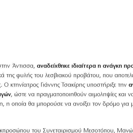
στην Άντισσα,
αναδείχθηκε ιδιαίτερα η ανάγκη πρ
ικά της φυλής του λεσβιακού προβάτου, που αποτελ
. Ο κτηνίατρος Γιάννης Τσακίρης υποστήριξε την
α
αγών
, ώστε να πραγματοποιηθούν αιμοληψίες και ν
τη, η οποία θα μπορούσε να ανοίξει τον δρόμο για 
 εκπροσώπου του Συνεταιρισμού Μεσοτόπου, Μαν