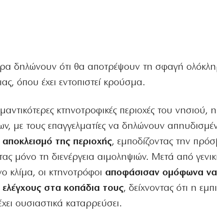
τέρα δηλώνουν ότι θα αποτρέψουν τη σφαγή ολόκλ
ιας, όπου έχει εντοπιστεί κρούσμα.
μαντικότερες κτηνοτροφικές περιοχές του νησιού, η
ων, με τους επαγγελματίες να δηλώνουν απηυδισμέν
 αποκλεισμό της περιοχής
, εμποδίζοντας την πρό
ας μόνο τη διενέργεια αιμοληψιών. Μετά από γενι
νο κλίμα, οι κτηνοτρόφοι
αποφάσισαν ομόφωνα να
 ελέγχους στα κοπάδια τους
, δείχνοντας ότι η εμ
έχει ουσιαστικά καταρρεύσει.