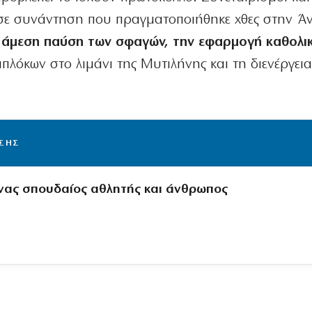
 σε συνάντηση που πραγματοποιήθηκε χθες στην Άν
 άμεση παύση των σφαγών, την εφαρμογή καθολι
μπλόκων στο λιμάνι της Μυτιλήνης και τη διενέργει
ΙΣΗΣ
νας σπουδαίος αθλητής και άνθρωπος