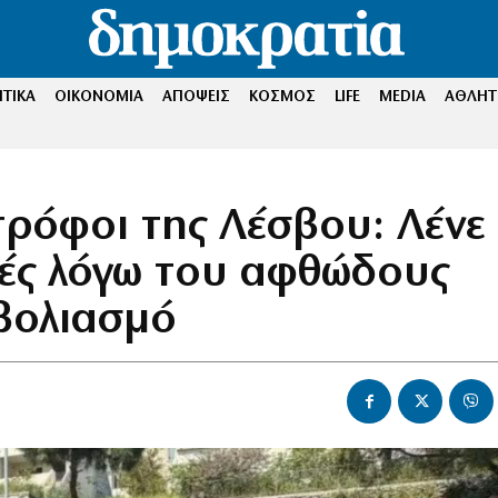
ΤΙΚΑ
ΟΙΚΟΝΟΜΙΑ
ΑΠΟΨΕΙΣ
ΚΟΣΜΟΣ
LIFE
MEDIA
ΑΘΛΗΤ
τρόφοι της Λέσβου: Λένε
γές λόγω του αφθώδους
βολιασμό