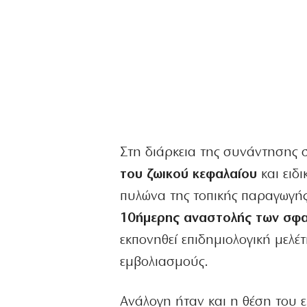
Στη διάρκεια της συνάντησης 
του ζωικού κεφαλαίου
και ειδ
πυλώνα της τοπικής παραγωγής
10ήμερης αναστολής των σφ
εκπονηθεί επιδημιολογική μελέ
εμβολιασμούς.
Ανάλογη ήταν και η θέση του