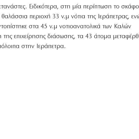
ετανάστες. Ειδικότερα, στη μία περίπτωση το σκάφο
ε θαλάσσια περιοχή 33 ν.μ νότια της Ιεράπετρας, εν
τοπίστηκε στα 45 ν.μ νοτιοανατολικά των Καλών
 της επιχείρησης διάσωσης, τα 43 άτομα μεταφέρ
πόλοιπα στην Ιεράπετρα.