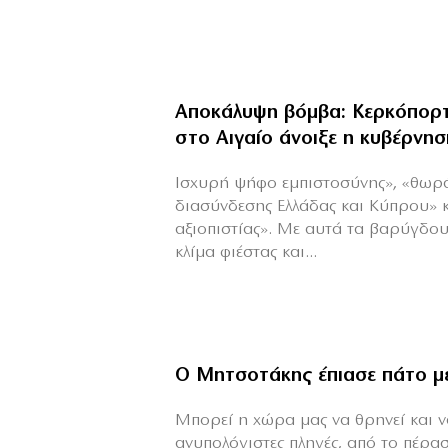
Αποκάλυψη βόμβα: Κερκόπορτ
στο Αιγαίο άνοιξε η κυβέρνησ
Ισχυρή ψήφο εμπιστοσύνης», «θωρ
διασύνδεσης Ελλάδας και Κύπρου» 
αξιοπιστίας». Με αυτά τα βαρύγδο
κλίμα φιέστας και...
Ο Μητσοτάκης έπιασε πάτο μ
Mπορεί η χώρα μας να θρηνεί και να
ανυπολόγιστες πληγές, από το πέρα