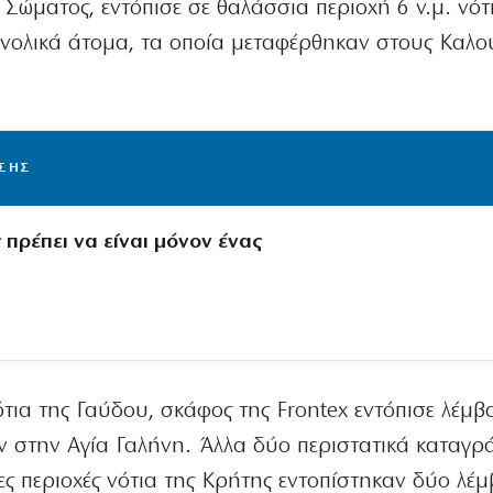
Σώματος, εντόπισε σε θαλάσσια περιοχή 6 ν.μ. νότ
νολικά άτομα, τα οποία μεταφέρθηκαν στους Καλού
ΙΣΗΣ
πρέπει να είναι μόνον ένας
ότια της Γαύδου, σκάφος της Frontex εντόπισε λέμβ
ν στην Αγία Γαλήνη. Άλλα δύο περιστατικά καταγ
ες περιοχές νότια της Κρήτης εντοπίστηκαν δύο λέμβ