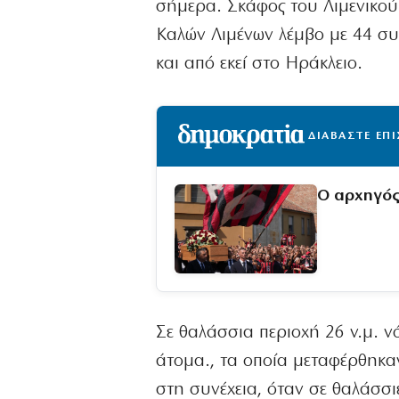
σήμερα. Σκάφος του Λιμενικού 
Καλών Λιμένων λέμβο με 44 συ
και από εκεί στο Ηράκλειο.
ΔΙΑΒΑΣΤΕ ΕΠ
Ο αρχηγός 
Σε θαλάσσια περιοχή 26 ν.μ. ν
άτομα., τα οποία μεταφέρθηκα
στη συνέχεια, όταν σε θαλάσσι