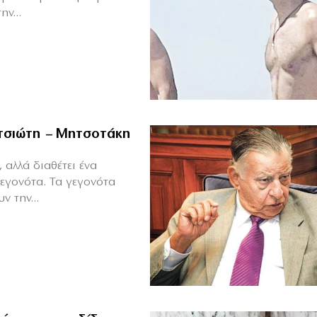
ν...
ιτσιώτη – Μητσοτάκη
 αλλά διαθέτει ένα
γεγονότα. Τα γεγονότα
ν την...