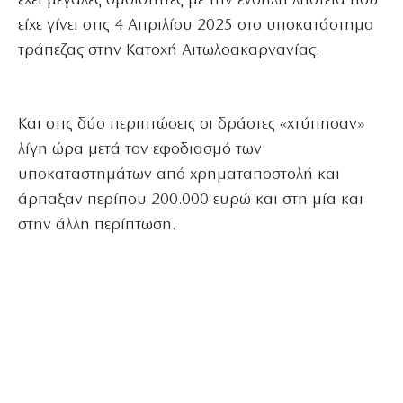
έχει μεγάλες ομοιότητες με την ένοπλη ληστεία που
είχε γίνει στις 4 Απριλίου 2025 στο υποκατάστημα
τράπεζας στην Κατοχή Αιτωλοακαρνανίας.
Και στις δύο περιπτώσεις οι δράστες «χτύπησαν»
λίγη ώρα μετά τον εφοδιασμό των
υποκαταστημάτων από χρηματαποστολή και
άρπαξαν περίπου 200.000 ευρώ και στη μία και
στην άλλη περίπτωση.