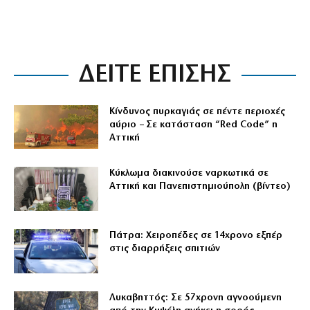
ΔΕΙΤΕ ΕΠΙΣΗΣ
Κίνδυνος πυρκαγιάς σε πέντε περιοχές
αύριο – Σε κατάσταση “Red Code” η
Αττική
Κύκλωμα διακινούσε ναρκωτικά σε
Αττική και Πανεπιστημιούπολη (βίντεο)
Πάτρα: Χειροπέδες σε 14χρονο εξπέρ
στις διαρρήξεις σπιτιών
Λυκαβηττός: Σε 57χρονη αγνοούμενη