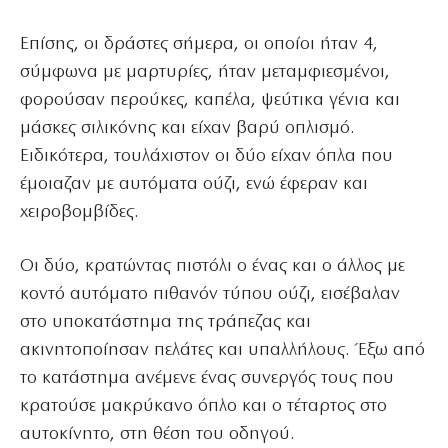
Επίσης, οι δράστες σήμερα, οι οποίοι ήταν 4,
σύμφωνα με μαρτυρίες, ήταν μεταμφιεσμένοι,
φορούσαν περούκες, καπέλα, ψεύτικα γένια και
μάσκες σιλικόνης και είχαν βαρύ οπλισμό.
Ειδικότερα, τουλάχιστον οι δύο είχαν όπλα που
έμοιαζαν με αυτόματα ούζι, ενώ έφεραν και
χειροβομβίδες.
Οι δύο, κρατώντας πιστόλι ο ένας και ο άλλος με
κοντό αυτόματο πιθανόν τύπου ούζι, εισέβαλαν
στο υποκατάστημα της τράπεζας και
ακινητοποίησαν πελάτες και υπαλλήλους. Έξω από
το κατάστημα ανέμενε ένας συνεργός τους που
κρατούσε μακρύκανο όπλο και ο τέταρτος στο
αυτοκίνητο, στη θέση του οδηγού.