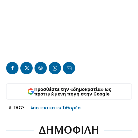
Προσθέστε την «δημοκρατία» ως
προτιμώμενη πηγή στην Google
# TAGS
ληστεια κατω Τιθορέα
ΔΗΜΟΦΙΛΗ