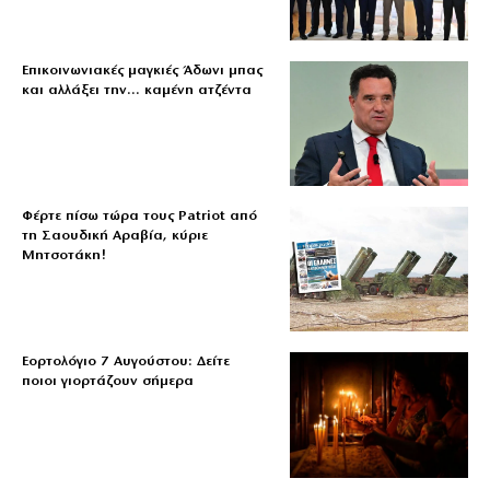
Επικοινωνιακές μαγκιές Άδωνι μπας
και αλλάξει την… καμένη ατζέντα
Φέρτε πίσω τώρα τους Patriot από
τη Σαουδική Αραβία, κύριε
Μητσοτάκη!
Εορτολόγιο 7 Αυγούστου: Δείτε
ποιοι γιορτάζουν σήμερα