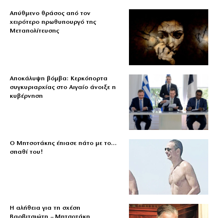
Απύθμενο θράσος από τον
χειρότερο πρωθυπουργό της
Μεταπολίτευσης
Αποκάλυψη βόμβα: Κερκόπορτα
συγκυριαρχίας στο Αιγαίο άνοιξε η
κυβέρνηση
Ο Μητσοτάκης έπιασε πάτο με το…
σπαθί του!
Η αλήθεια για τη σχέση
Βαρβιτσιώτη – Μητσοτάκη