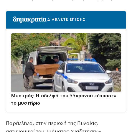
ΔΙΑΒΑΣΤΕ ΕΠΙΣΗΣ
Μυστράς: Η αδελφή του 55χρονου «έσπασε»
το μυστήριο
Παράλληλα, στην περιοχή της Πυλαίας,
αστυνομικοί του Τμήματος Αναζητήσεων