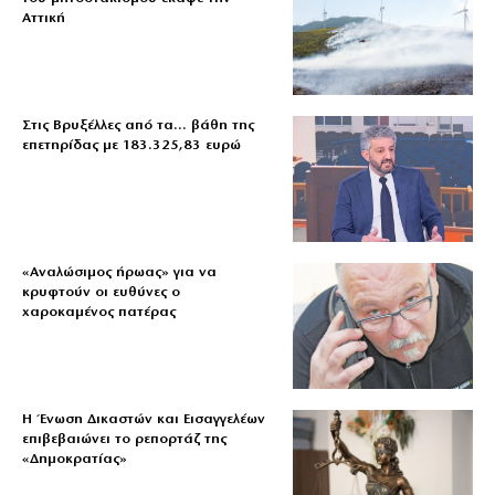
Αττική
Στις Βρυξέλλες από τα… βάθη της
επετηρίδας με 183.325,83 ευρώ
«Aναλώσιμος ήρωας» για να
κρυφτούν οι ευθύνες ο
χαροκαμένος πατέρας
Η Ένωση Δικαστών και Εισαγγελέων
επιβεβαιώνει το ρεπορτάζ της
«Δημοκρατίας»