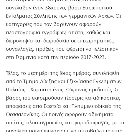
συνέλαβαν έναν 38χρονο, βάσει Ευρωπαϊκού
Εντάλματος Σύλληψης των γερμανικών Αρχών. Οι
κατηγορίες που τον βαρύνουν αφορούν
πλαστογραφία εγγράφων, απάτη, καθώς και
δωροληψία και δωροδοκία σε επιχειρηματικές
συναλλαγές, πράξεις που φέρεται να τελέστηκαν
στη Γερμανία κατά την περίοδο 2017-2023.
Τέλος, το μεσημέρι της ίδιας ημέρας, συνελήφθη
από το Τμήμα Δίωξης και Εξιχνίασης Εγκλημάτων
Πυλαίας – Χορτιάτη ένας 72χρονος ημεδαπός. Σε
βάρος του εκκρεμούσαν τέσσερις καταδικαστικές
αποφάσεις από Εφετεία και Πλημμελειοδικεία της
Θεσσαλονίκης. Οι ποινές αφορούν αδικήματα
απάτης, πλαστογραφίας και φοροδιαφυγής, με τη
συνολική ποινή φυλάκισης να υπερβαίνει τα επτά