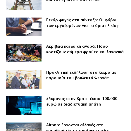
Ρεκόρ φυγής στη σύνταξη: Οι φόβοι
των εργαζομένων για τα όρια ηλικίας
Ακρίβεια και λαϊκή αγορά: Πόσο
κοστίζουν σήμερα φρούτα και λαχανικά
Προκλητική εκδήλωση στο Κέχρο με
παρουσία του βουλευτή Φερχάτ
55χρονος στην Κρήτη έχασε 100.000
ευρώ σε διαδικτυακή απάτη
Airbnb: Έρχονται αλλαγές στη
νομοθεσία για τις πολυκατοικίες