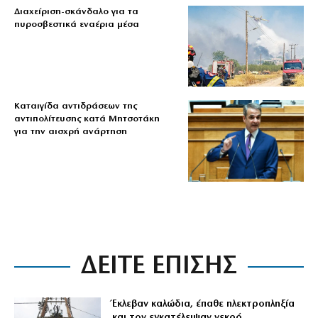
Διαχείριση-σκάνδαλο για τα
πυροσβεστικά εναέρια μέσα
Καταιγίδα αντιδράσεων της
αντιπολίτευσης κατά Μητσοτάκη
για την αισχρή ανάρτηση
ΔΕΙΤΕ ΕΠΙΣΗΣ
Έκλεβαν καλώδια, έπαθε ηλεκτροπληξία
και τον εγκατέλειψαν νεκρό