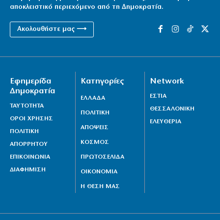
αποκλειστικό περιεχόμενο από τη Δημοκρατία.
Ακολουθήστε μας ⟶
Εφημερίδα
Κατηγορίες
Network
Δημοκρατία
ΕΣΤΙΑ
ΕΛΛΑΔΑ
ΤΑΥΤΟΤΗΤΑ
ΘΕΣΣΑΛΟΝΙΚΗ
ΠΟΛΙΤΙΚΗ
ΟΡΟΙ ΧΡΗΣΗΣ
ΕΛΕΥΘΕΡΙΑ
ΑΠΟΨΕΙΣ
ΠΟΛΙΤΙΚΗ
ΚΟΣΜΟΣ
ΑΠΟΡΡΗΤΟΥ
ΕΠΙΚΟΙΝΩΝΙΑ
ΠΡΩΤΟΣΕΛΙΔΑ
ΔΙΑΦΗΜΙΣΗ
ΟΙΚΟΝΟΜΙΑ
Η ΘΕΣΗ ΜΑΣ