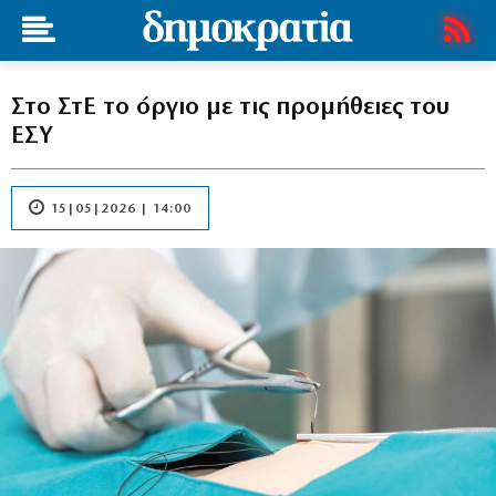
Στο ΣτΕ το όργιο με τις προμήθειες του
ΕΣΥ
15|05|2026 | 14:00