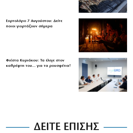
Εορτολόγιο 7 Αυγούστου: Δείτε
ποιοι γιορτάζουν σήμερα
Φιέστα Κυριάκου: Τα έλεγε στον
καθρέφτη του… για τα ρουσφέτια!
ΔΕΙΤΕ ΕΠΙΣΗΣ