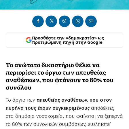
Προσθέστε την «δημοκρατία» ως
προτιμώμενη πηγή στην Google
Το ανώτατο δικαστήριο θέλει να
περιορίσει το όργιο των απευθείας
αναθέσεων, που φτάνουν το 80% του
συνόλου
Το όργιο των
απευθείας αναθέσεων, που στον
πυρήνα τους έχουν συγκεκριμένους
αποδέκτες
στα δημόσια νοσοκομεία, που φαίνεται να ξεπερνά
το 80% των συνολικών συμβάσεων, ευελπιστεί