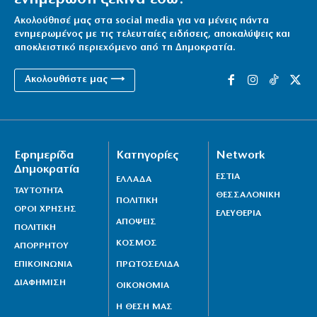
Ακολούθησέ μας στα social media για να μένεις πάντα
ενημερωμένος με τις τελευταίες ειδήσεις, αποκαλύψεις και
αποκλειστικό περιεχόμενο από τη Δημοκρατία.
Ακολουθήστε μας ⟶
Εφημερίδα
Κατηγορίες
Network
Δημοκρατία
ΕΣΤΙΑ
ΕΛΛΑΔΑ
ΤΑΥΤΟΤΗΤΑ
ΘΕΣΣΑΛΟΝΙΚΗ
ΠΟΛΙΤΙΚΗ
ΟΡΟΙ ΧΡΗΣΗΣ
ΕΛΕΥΘΕΡΙΑ
ΑΠΟΨΕΙΣ
ΠΟΛΙΤΙΚΗ
ΚΟΣΜΟΣ
ΑΠΟΡΡΗΤΟΥ
ΕΠΙΚΟΙΝΩΝΙΑ
ΠΡΩΤΟΣΕΛΙΔΑ
ΔΙΑΦΗΜΙΣΗ
ΟΙΚΟΝΟΜΙΑ
Η ΘΕΣΗ ΜΑΣ