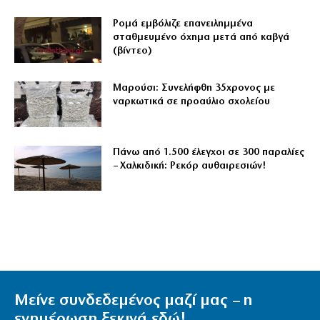
Ρομά εμβόλιζε επανειλημμένα
σταθμευμένο όχημα μετά από καβγά
(βίντεο)
Μαρούσι: Συνελήφθη 35χρονος με
ναρκωτικά σε προαύλιο σχολείου
Πάνω από 1.500 έλεγχοι σε 300 παραλίες
– Χαλκιδική: Ρεκόρ αυθαιρεσιών!
Μείνε συνδεδεμένος μαζί μας – η
ενημέρωση ξεκινά εδώ!