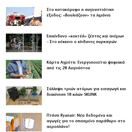
Στο κατακόρυφο η αυγουστιάτικη
έξοδος: «Βουλιάζουν» τα λιμάνια
Επικίνδυνο «κοκτέιλ» ζέστης και ανέμων
– Στο κόκκινο ο κίνδυνος πυρκαγιών
Κάρτα Αγρότη: Ενεργοποιείται ψηφιακά
από τις 28 Αυγούστου
Σύλληψη τριών ατόμων για εισαγωγή και
διακίνηση 18 κιλών SKUNK
Πτήση Ryanair: Νέα δεδομένα και
αγωγές για το σπασμένο παράθυρο στο
αεροπλάνο!