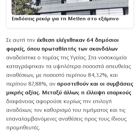
Επιδόσεις ρεκόρ για τη Metlen στο εξάμηνο
Σε αυτή την
έκθεση ελέγχθηκαν 64 δημόσιοι
φορείς, όπου πρωταθλητής των σκανδάλων
αναδείχτηκε ο τομέας της Υγείας. Στα νοσοκομεία
καταγράφηκαν τα υψηλότερα ποσοστά απευθείας
αναθέσεων, με ποσοστό περίπου 84,32%, και
περίπου 87,88%, αν
προστεθούν και οι συμβάσεις
μικρής αξίας. Μεταξύ άλλων, η έλλειψη επαρκούς
διαφάνειας αφορούσε κυρίως την επιλογή
αναδόχων, τον καθορισμό του τιμήματος και τις
επαναλαμβανόμενες αναθέσεις προς τους ίδιους
προμηθευτές.