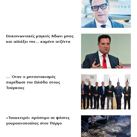
Επικοινωνιακές μαγκιές Άδωνι μπας
και αλλάξει την… καμένη ατζέντα
… Όταν ο μητσοτακισμός
παρέδωσε την Ελλάδα στους
Τούρκους
«Τσουχτερό» πρόστιμο σε ψήστες
γουρουνοπούλας στον Πύργο