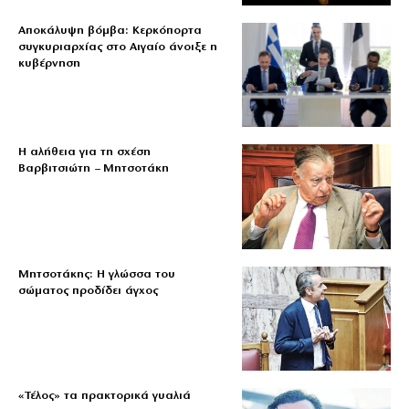
Αποκάλυψη βόμβα: Κερκόπορτα
συγκυριαρχίας στο Αιγαίο άνοιξε η
κυβέρνηση
Η αλήθεια για τη σχέση
Βαρβιτσιώτη – Μητσοτάκη
Μητσοτάκης: Η γλώσσα του
σώματος προδίδει άγχος
«Τέλος» τα πρακτορικά γυαλιά