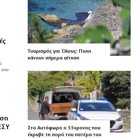
ές
Τουρισμός για Όλους: Ποιοι
κάνουν σήμερα αίτηση
,
 στο
ωση
ΕΣΥ
Στο Αυτόφωρο ο 55χρονος που
έκρυβε τη σορό του πατέρα του