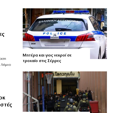
ες
Μητέρα και γιος νεκροί σε
ταση
τροχαίο στις Σέρρες
, Λήμνο
οκ
ιστές