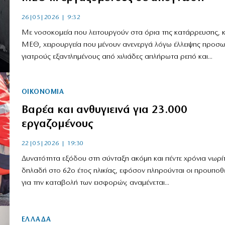
26|05|2026 | 9:32
Με νοσοκομεία που λειτουργούν στα όρια της κατάρρευσης, κ
ΜΕΘ, χειρουργεία που μένουν ανενεργά λόγω έλλειψης προσω
γιατρούς εξαντλημένους από χιλιάδες απλήρωτα ρεπό και...
ΟΙΚΟΝΟΜΙΑ
Βαρέα και ανθυγιεινά για 23.000
εργαζομένους
22|05|2026 | 19:30
Δυνατότητα εξόδου στη σύνταξη ακόμη και πέντε χρόνια νωρί
δηλαδή στο 62ο έτος ηλικίας, εφόσον πληρούνται οι προυποθ
για την καταβολή των εισφορών, αναμένεται...
ΕΛΛΑΔΑ