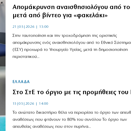
Aπομάκρυνση αναισθησιολόγου από το
μετά από βίντεο για «φακελάκι»
21|05|2026 | 13:00
Στην ταυτοποίηση και την τροχοδρόμηση της οριστικής
απομάκρυνσης ενός αναισθησιολόγου από το Εθνικό Σύστημα 
(ΕΣΥ) προχωρά το Υπουργείο Υγείας, μετά τη δημοσιοποίηση
περιστατικού...
ΕΛΛΑΔΑ
Στο ΣτΕ το όργιο με τις προμήθειες του
15|05|2026 | 14:00
Το ανώτατο δικαστήριο θέλει να περιορίσει το όργιο των απευθ
αναθέσεων, που φτάνουν το 80% του συνόλου Το όργιο των
απευθείας αναθέσεων, που στον πυρήνα...