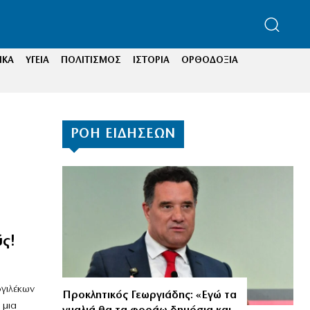
ΙΚΑ
ΥΓΕΙΑ
ΠΟΛΙΤΙΣΜΟΣ
ΙΣΤΟΡΙΑ
ΟΡΘΟΔΟΞΙΑ
ΡΟΗ ΕΙΔΗΣΕΩΝ
ύς!
ογιλέκων
Προκλητικός Γεωργιάδης: «Εγώ τα
 μια