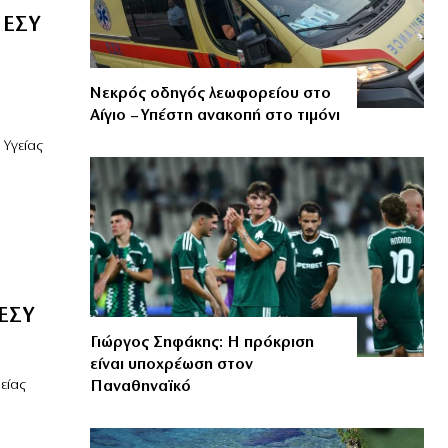
 ΕΣΥ
Νεκρός οδηγός λεωφορείου στο
Αίγιο – Υπέστη ανακοπή στο τιμόνι
Υγείας
 ΕΣΥ
Γιώργος Σηφάκης: Η πρόκριση
είναι υποχρέωση στον
είας
Παναθηναϊκό