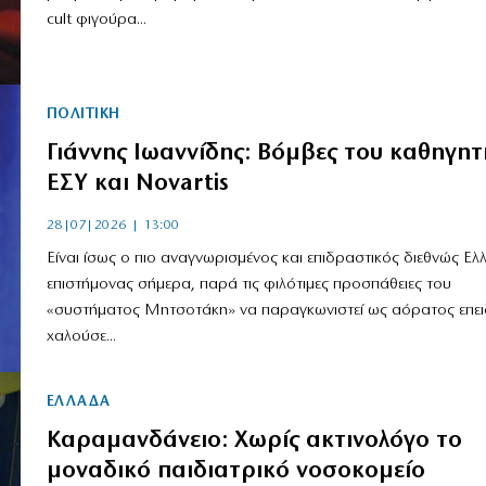
cult φιγούρα...
ΠΟΛΙΤΙΚΗ
Γιάννης Ιωαννίδης: Βόμβες του καθηγητ
ΕΣΥ και Novartis
28|07|2026 | 13:00
Είναι ίσως ο πιο αναγνωρισμένος και επιδραστικός διεθνώς Ελ
επιστήμονας σήμερα, παρά τις φιλότιμες προσπάθειες του
«συστήματος Μητσοτάκη» να παραγκωνιστεί ως αόρατος επει
χαλούσε...
ΕΛΛΑΔΑ
Καραμανδάνειο: Χωρίς ακτινολόγο το
μοναδικό παιδιατρικό νοσοκομείο