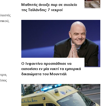
Μαθητής άνοιξε πυρ σε σχολείο
της Ταϊλάνδης: 7 νεκροί
λειστές
πικού,
Ο Ινφαντίνο προσπάθησε να
εκποιήσει εν μία νυκτί τα εμπορικά
δικαιώματα του Μουντιάλ
τερα,
έσεις