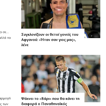
ια σε…
Συγκλονίζουν οι θετοί γονείς του
αλλά τα
Αφγανού: «Ήταν σαν γιος μας»,
λένε
φαρμογή
Ψάχνει το «8άρι» που θα κάνει τη
διαφορά ο Παναθηναϊκός
ης των