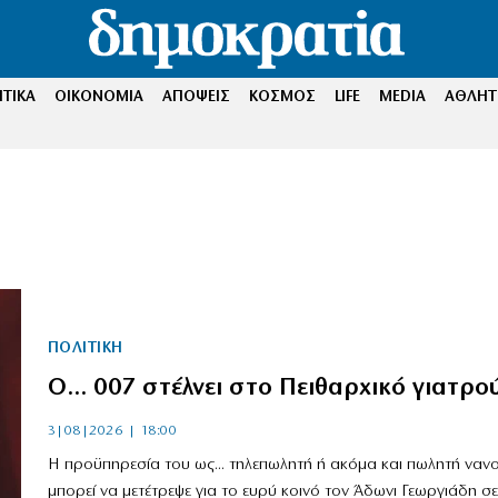
ΤΙΚΑ
ΟΙΚΟΝΟΜΙΑ
ΑΠΟΨΕΙΣ
ΚΟΣΜΟΣ
LIFE
MEDIA
ΑΘΛΗΤ
ΠΟΛΙΤΙΚΗ
Ο… 007 στέλνει στο Πειθαρχικό γιατρο
3|08|2026 | 18:00
Η προϋπηρεσία του ως... τηλεπωλητή ή ακόμα και πωλητή ναν
μπορεί να μετέτρεψε για το ευρύ κοινό τον Άδωνι Γεωργιάδη σε