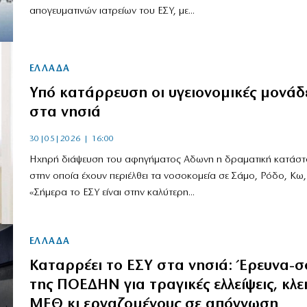
απογευματινών ιατρείων του ΕΣΥ, με...
ΕΛΛΑΔΑ
Υπό κατάρρευση οι υγειονομικές μονάδ
στα νησιά
30|05|2026 | 16:00
Ηχηρή διάψευση του αφηγήματος Αδωνη η δραματική κατάσ
στην οποία έχουν περιέλθει τα νοσοκομεία σε Σάμο, Ρόδο, Κω
«Σήμερα το ΕΣΥ είναι στην καλύτερη...
ΕΛΛΑΔΑ
Καταρρέει το ΕΣΥ στα νησιά: Έρευνα-σ
της ΠΟΕΔΗΝ για τραγικές ελλείψεις, κλε
ΜΕΘ κι εργαζομένους σε απόγνωση