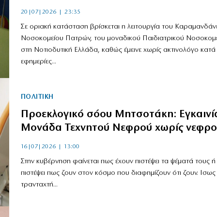
20|07|2026 | 23:35
Σε οριακή κατάσταση βρίσκεται η λειτουργία του Καραμανδάν
Νοσοκομείου Πατρών, του μοναδικού Παιδιατρικού Νοσοκομ
στη Νοτιοδυτική Ελλάδα, καθώς έμεινε χωρίς ακτινολόγο κατά 
εφημερίες...
ΠΟΛΙΤΙΚΗ
Προεκλογικό σόου Μητσοτάκη: Εγκαινί
Μονάδα Τεχνητού Νεφρού χωρίς νεφρο
16|07|2026 | 13:00
Στην κυβέρνηση φαίνεται πως έχουν πιστέψει τα ψέματά τους ή
πιστέψει πως ζουν στον κόσμο που διαφημίζουν ότι ζουν. Ισως 
τρανταχτή...