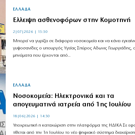
ΕΛΛΑΔΑ
Ελλειψη ασθενοφόρων στην Κομοτηνή
2|07|2026 | 13:30
Μπορεί να γυρίζει σε διάφορα νοσοκομεία και να κάνει εγκαίν
γυψοσανίδες ο υπουργός Υγείας Σπύρος Αδωνις Γεωργιάδης, 
μηνύματα που έρχονται από...
ΕΛΛΑΔΑ
Νοσοκομεία: Ηλεκτρονικά και τα
απογευματινά ιατρεία από 1ης Ιουλίου
18|06|2026 | 14:30
Υποχρεωτική η καταχώριση στην πλατφόρμα της ΗΔΙΚΑ Σε ε
τίθεται από την 1η Ιουλίου το νέο ψηφιακό σύστημα διαχείρισ