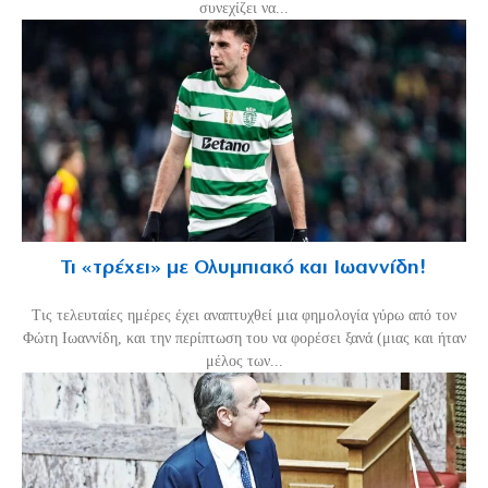
συνεχίζει να...
Τι «τρέχει» με Ολυμπιακό και Ιωαννίδη!
Τις τελευταίες ημέρες έχει αναπτυχθεί μια φημολογία γύρω από τον
Φώτη Ιωαννίδη, και την περίπτωση του να φορέσει ξανά (μιας και ήταν
μέλος των...