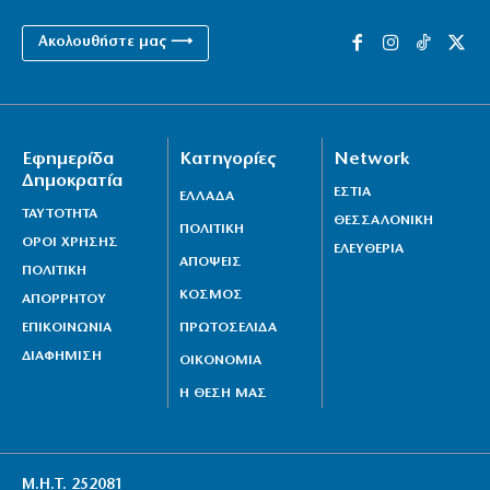
Ακολουθήστε μας ⟶
Εφημερίδα
Κατηγορίες
Network
Δημοκρατία
ΕΣΤΙΑ
ΕΛΛΑΔΑ
ΤΑΥΤΟΤΗΤΑ
ΘΕΣΣΑΛΟΝΙΚΗ
ΠΟΛΙΤΙΚΗ
ΟΡΟΙ ΧΡΗΣΗΣ
ΕΛΕΥΘΕΡΙΑ
ΑΠΟΨΕΙΣ
ΠΟΛΙΤΙΚΗ
ΚΟΣΜΟΣ
ΑΠΟΡΡΗΤΟΥ
ΕΠΙΚΟΙΝΩΝΙΑ
ΠΡΩΤΟΣΕΛΙΔΑ
ΔΙΑΦΗΜΙΣΗ
ΟΙΚΟΝΟΜΙΑ
Η ΘΕΣΗ ΜΑΣ
Μ.Η.Τ. 252081