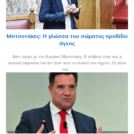
Μητσοτάκης: Η γλώσσα του σώματος προδίδει
άγχος
Κάτι τρέχει με τον Κυριάκο Μητσοτάκη. Η αλήθεια είναι πως η
σκηνική παρουσία του δεν ήταν ποτέ το δυνατό του σημείο. Οι φίλοι
του...