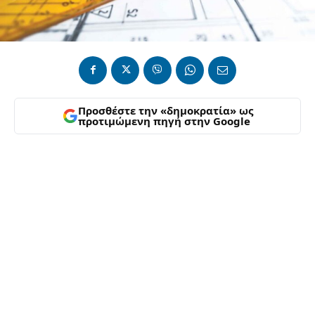
Προσθέστε την «δημοκρατία» ως
προτιμώμενη πηγή στην Google