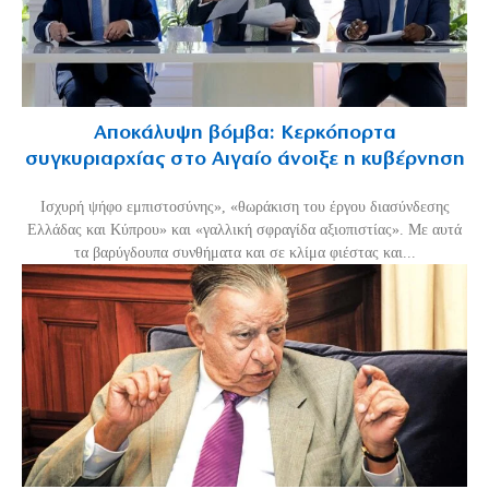
Αποκάλυψη βόμβα: Κερκόπορτα
συγκυριαρχίας στο Αιγαίο άνοιξε η κυβέρνηση
Ισχυρή ψήφο εμπιστοσύνης», «θωράκιση του έργου διασύνδεσης
Ελλάδας και Κύπρου» και «γαλλική σφραγίδα αξιοπιστίας». Με αυτά
τα βαρύγδουπα συνθήματα και σε κλίμα φιέστας και...