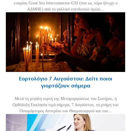
εταιρίας Great Sea Interconnector-GSI (που ως τώρα ήλεγχε ο
ΑΔΜΗΕ) από το γαλλικό επενδυτικό όμιλο...
Εορτολόγιο 7 Αυγούστου: Δείτε ποιοι
γιορτάζουν σήμερα
Μετά τη μεγάλη εορτή της Μεταμορφώσεως του Σωτήρος, η
Ορθόδοξη Εκκλησία τιμά σήμερα, 7 Αυγούστου, τη μνήμη του
Οσιομάρτυρος Αστερίου του Θαυματουργού και του...