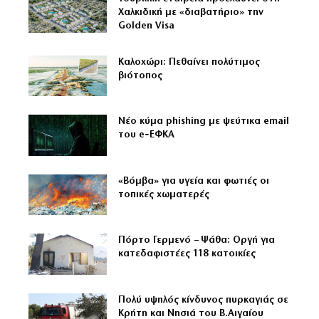
Χαλκιδική με «διαβατήριο» την
Golden Visa
Καλοχώρι: Πεθαίνει πολύτιμος
βιότοπος
Νέο κύμα phishing με ψεύτικα email
του e‑ΕΦΚΑ
«Βόμβα» για υγεία και φωτιές οι
τοπικές χωματερές
Πόρτο Γερμενό – Ψάθα: Οργή για
κατεδαφιστέες 118 κατοικίες
Πολύ υψηλός κίνδυνος πυρκαγιάς σε
Κρήτη και Νησιά του Β.Αιγαίου