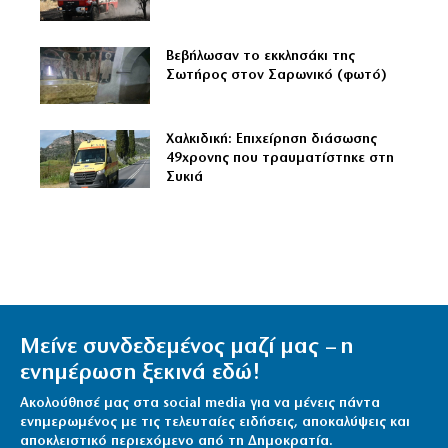
Βεβήλωσαν το εκκλησάκι της
Σωτήρος στον Σαρωνικό (φωτό)
Χαλκιδική: Επιχείρηση διάσωσης
49χρονης που τραυματίστηκε στη
Συκιά
Μείνε συνδεδεμένος μαζί μας – η
ενημέρωση ξεκινά εδώ!
Ακολούθησέ μας στα social media για να μένεις πάντα
ενημερωμένος με τις τελευταίες ειδήσεις, αποκαλύψεις και
αποκλειστικό περιεχόμενο από τη Δημοκρατία.