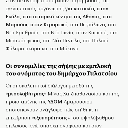
Στην δικογραφία υπάρχουν παρεμβάσεις της
εγκληματικής οργάνωσης για
κατοικίες στην
Εκάλη, στο ιστορικό κέντρο της Αθήνας, στο
Μαρούσι, στον Κεραμεικ
ό, στα Πετράλωνα, στη
Νέα Ερυθραία, στη Νέα Ιωνία, στην Κηφισιά, στη
Μεταμόρφωση, στη Νέα Πεντέλη, στο Παλαιό
Φάληρο ακόμα και στη Μύκονο.
Οι συνομιλίες της σήψης με εμπλοκή
του ονόματος του δημάρχου Γαλατσίου
Οι αποκαλυπτικοί διάλογοι μεταξύ της
«
μεσολαβήτριας
» Μίνας Χατζηαθανασίου και της
προϊσταμένης της
ΥΔΟΜ
Αμαρουσίου
αποτυπώνουν ανάγλυφα πώς στήθηκε η
επιχείρηση «
εξυπηρέτησης
» του υψηλόβαθμου
στελέχους, ενώ υπάρχει αναφορά και στον