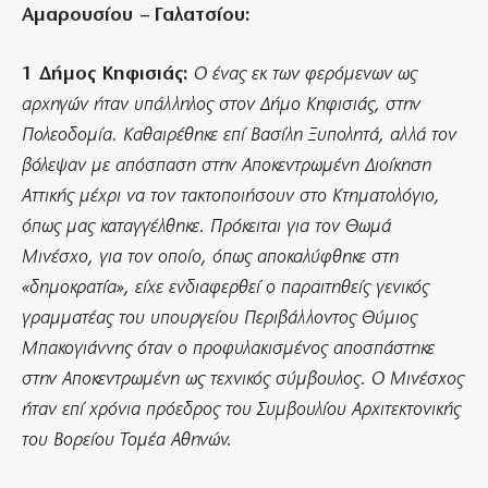
Αμαρουσίου – Γαλατσίου:
1 Δήμος Κηφισιάς:
Ο ένας εκ των φερόμενων ως
αρχηγών ήταν υπάλληλος στον Δήμο Κηφισιάς, στην
Πολεοδομία. Καθαιρέθηκε επί Βασίλη Ξυπολητά, αλλά τον
βόλεψαν με απόσπαση στην Αποκεντρωμένη Διοίκηση
Αττικής μέχρι να τον τακτοποιήσουν στο Κτηματολόγιο,
όπως μας καταγγέλθηκε. Πρόκειται για τον Θωμά
Μινέσχο, για τον οποίο, όπως αποκαλύφθηκε στη
«δημοκρατία», είχε ενδιαφερθεί ο παραιτηθείς γενικός
γραμματέας του υπουργείου Περιβάλλοντος Θύμιος
Μπακογιάννης όταν ο προφυλακισμένος αποσπάστηκε
στην Αποκεντρωμένη ως τεχνικός σύμβουλος. Ο Μινέσχος
ήταν επί χρόνια πρόεδρος του Συμβουλίου Αρχιτεκτονικής
του Βορείου Τομέα Αθηνών.