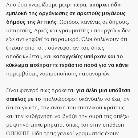
Από όσα γνωρίζουμε μέχρι τώρα,
υπάρχει ήδη
εμπλοκή της οργάνωσης σε αρκετούς μεγάλους
δήμους της Αττικής.
Ωστόσο, κανένας σε δήμους,
υπηρεσίες, Αρχές και γραμματείες υπουργείων δεν
είχε αντιληφθεί το παραμικρό. Ολοι δηλώνουν ότι
έπεσαν από τα… σύννεφα, αν και, όπως
αποδεικνύεται, και
καταγγελίες υπήρχαν και το
κύκλωμα εισέπραττε τεράστια ποσά για να κάνει
παρεμβάσεις νομιμοποίησης παρανομιών.
Είναι φανερό πως πρόκειται
για άλλη μια υπόθεση
σαπίλας με το
«πολυώροφο» σκάνδαλο να έχει, αν
όχι τη γνώση, την ανοχή του επιτελικού κράτους
και την κυβέρνηση να βγάζει την ουρά της απέξω
με φτηνά επιχειρήματα, όπως και στην υπόθεση
ΟΠΕΚΕΠΕ. Ηδη τρεις γενικοί γραμματείς έχουν