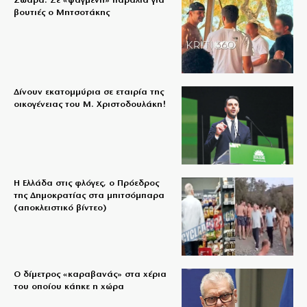
Ζωάρα: Σε «ψαγμένη» παραλία για
βουτιές ο Μητσοτάκης
Δίνουν εκατομμύρια σε εταιρία της
οικογένειας του Μ. Χριστοδουλάκη!
Η Ελλάδα στις φλόγες, ο Πρόεδρος
της Δημοκρατίας στα μπιτσόμπαρα
(αποκλειστικό βίντεο)
Ο δίμετρος «καραβανάς» στα χέρια
του οποίου κάηκε η χώρα