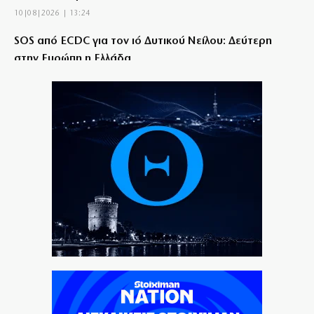
10|08|2026 | 13:24
SOS από ECDC για τον ιό Δυτικού Νείλου: Δεύτερη
στην Ευρώπη η Ελλάδα
10|08|2026 | 13:07
Θράσος: Ο Τούρκος ΥΠΕΞ δεν αναγνωρίζει την
Κυπριακή Δημοκρατία
10|08|2026 | 13:00
Ανασφάλιστα οχήματα: Τι αλλάζει στις ενστάσεις – Ο
ρόλος του AI
10|08|2026 | 12:43
Ταραχή στο ΠΑΣΟΚ από τις αποκαλύψεις της
«Εστίας»
10|08|2026 | 12:30
Βελτιωμένη η εικόνα της φωτιάς στον Κουβαρά: Μάχη
με διάσπαρτες εστίες