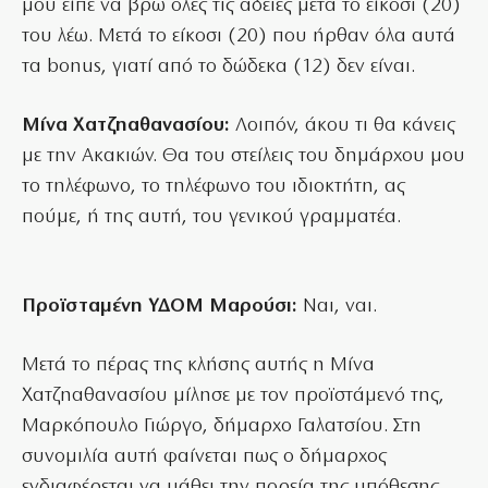
μου είπε να βρω όλες τις άδειες μετά το είκοσι (20)
του λέω. Μετά το είκοσι (20) που ήρθαν όλα αυτά
τα bonus, γιατί από το δώδεκα (12) δεν είναι.
Μίνα Χατζηαθανασίου:
Λοιπόν, άκου τι θα κάνεις
με την Ακακιών. Θα του στείλεις του δημάρχου μου
το τηλέφωνο, το τηλέφωνο του ιδιοκτήτη, ας
πούμε, ή της αυτή, του γενικού γραμματέα.
Προϊσταμένη ΥΔΟΜ Μαρούσι:
Ναι, ναι.
Μετά το πέρας της κλήσης αυτής η Μίνα
Χατζηαθανασίου μίλησε με τον προϊστάμενό της,
Μαρκόπουλο Γιώργο, δήμαρχο Γαλατσίου. Στη
συνομιλία αυτή φαίνεται πως ο δήμαρχος
ενδιαφέρεται να μάθει την πορεία της υπόθεσης