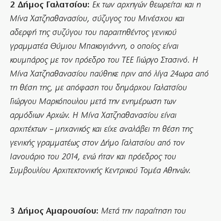
2 Δήμος Γαλατσίου:
Εκ των αρχηγών θεωρείται και η
Μίνα Χατζηαθανασίου, σύζυγος του Μινέσχου και
αδερφή της συζύγου του παραιτηθέντος γενικού
γραμματέα Θύμιου Μπακογιάννη, ο οποίος είναι
κουμπάρος με τον πρόεδρο του ΤΕΕ Γιώργο Στασινό. Η
Μίνα Χατζηαθανασίου παύθηκε πριν από λίγα 24ωρα από
τη θέση της, με απόφαση του δημάρχου Γαλατσίου
Γιώργου Μαρκόπουλου μετά την ενημέρωση των
αρμόδιων Αρχών. Η Μίνα Χατζηαθανασίου είναι
αρχιτέκτων – μηχανικός και είχε αναλάβει τη θέση της
γενικής γραμματέως στον Δήμο Γαλατσίου από τον
Ιανουάριο του 2014, ενώ ήταν και πρόεδρος του
Συμβουλίου Αρχιτεκτονικής Κεντρικού Τομέα Αθηνών.
3 Δήμος Αμαρουσίου:
Μετά την παραίτηση του