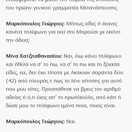
του πρώην γενικού γραμματέα Μετανάστευσης.
Μαρκόπουλος Γεώργιος:
Μήπως είδες ή έκανες
κανένα τηλέφωνο για εκεί στο Μαρούσι με εκείνη
την άδεια;
Μίνα Χατζηαθανασίου:
Ναι, έχω κάνει τηλέφωνο
και ήθελα να σ’ το πω, να σ’ το πω και το ξέχασα
είδες, εεε, δεν έχει τίποτα με Ακακιών σαράντα δύο
(42) από πλευράς ε πως το λένε αίτησης για αυτό
που μου είπες. Προσπάθησε να βρεις τον αριθμό
αδείας ή ό,τι έχεις απ’ το πρωτόκολλο, από κάτι ή
δώσε μοu το τηλέφωνο εμένα ποια, ποιος είναι.
Μαρκόπουλος Γεώργιος:
Ναι.