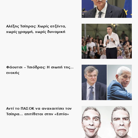
Αλέξης Τσίπρας: Χωρίς ατζέντα,
χωρίς γραμμή, χωρίς δυναμική
Φάουτσι – Τσιόδρας: Η σιωπή της…
ενοχής
Αντί το ΠΑΣΟΚ να αναχαιτίσει τον
Τσίπρα… επιτίθεται στην «Εστία»