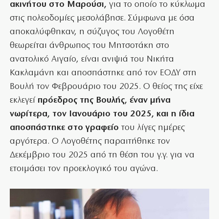
ακινήτου στο Μαρούσι,
για το οποίο το κύκλωμα
στις πολεοδομίες μεσολάβησε. Σύμφωνα με όσα
αποκαλύφθηκαν, η σύζυγος του Λογοθέτη
θεωρείται άνθρωπος του Μητσοτάκη στο
ανατολικό Αιγαίο, είναι ανιψιά του Νικήτα
Κακλαμάνη και αποσπάστηκε από τον ΕΟΔΥ στη
Βουλή τον Φεβρουάριο του 2025. Ο θείος της είχε
εκλεγεί
πρόεδρος της Βουλής, έναν μήνα
νωρίτερα, τον Ιανουάριο του 2025, και η ίδια
αποσπάστηκε στο γραφείο
του λίγες ημέρες
αργότερα. Ο Λογοθέτης παραιτήθηκε τον
Δεκέμβριο του 2025 από τη θέση του γ.γ. για να
ετοιμάσει τον προεκλογικό του αγώνα.