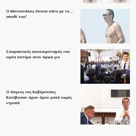
Ο Μητσοτάκης έπιασε πάτο με το…
σπαθί του!
Σπαρακτικός αποχαιρετισμός του
ιερέα πατέρα στον ήρωα γιο
Ο έλεγχος της Κυβέρνησης:
Κατέβασαν άρον άρον ρολά χωρίς
ντροπή