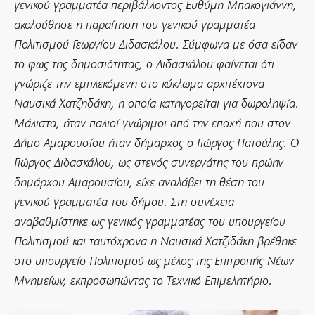
γενικού γραμματέα περιβάλλοντος Ευθύμη Μπακογιάννη,
ακολούθησε η παραίτηση του γενικού γραμματέα
Πολιτισμού Γεωργίου Διδασκάλου. Σύμφωνα με όσα είδαν
το φως της δημοσιότητας, ο Διδασκάλου φαίνεται ότι
γνώριζε την εμπλεκόμενη στο κύκλωμα αρχιτέκτονα
Ναυσικά Χατζηδάκη, η οποία κατηγορείται για δωροληψία.
Μάλιστα, ήταν παλιοί γνώριμοι από την εποχή που στον
Δήμο Αμαρουσίου ήταν δήμαρχος ο Γιώργος Πατούλης. Ο
Γιώργος Διδασκάλου, ως στενός συνεργάτης του πρώην
δημάρχου Αμαρουσίου, είχε αναλάβει τη θέση του
γενικού γραμματέα του δήμου. Στη συνέχεια
αναβαθμίστηκε ως γενικός γραμματέας του υπουργείου
Πολιτισμού και ταυτόχρονα η Ναυσικά Χατζιδάκη βρέθηκε
στο υπουργείο Πολιτισμού ως μέλος της Επιτροπής Νέων
Μνημείων, εκπροσωπώντας το Τεχνικό Επιμελητήριο.