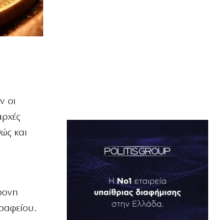
ν οι
αρχές
ώς και
ρονη
ραφείου.