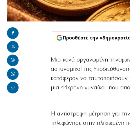
Προσθέστε την «δημοκρατί
Μια καλά οργανωμένη τηλεφωνι
αστυνομικοί της Υποδιεύθυνσης
κατάφεραν να ταυτοποιήσουν τρ
μια 44χρονη γυναίκα– που απο
Η αντίστροφη μέτρηση για την
τηλεφώνησε στην ηλικιωμένη π