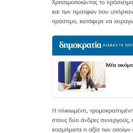
Χρησιμοποιώντας το πρόσχημα 
και των τιμαλφών που υπήρχαν
πρόστιμο, κατάφερε να χειραγ
ΔΙΑΒΑΣΤΕ ΕΠ
Μία ακόμα
Η ηλικιωμένη, τρομοκρατημένη
στους δύο άνδρες συνεργούς, π
κοσμήματα η αξία των οποίων α