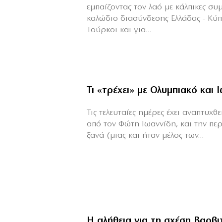
εμπαίζοντας τον λαό με κάλπικες συ
καλώδιο διασύνδεσης Ελλάδας - Κύ
Τούρκοι και για...
Τι «τρέχει» με Ολυμπιακό και 
Τις τελευταίες ημέρες έχει αναπτυχ
από τον Φώτη Ιωαννίδη, και την πε
ξανά (μιας και ήταν μέλος των...
Η αλήθεια για τη σχέση Βαρβ