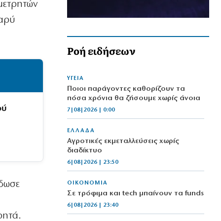
 μετρητών
βαρύ
Ροή ειδήσεων
ΥΓΕΙΑ
Ποιοι παράγοντες καθορίζουν τα
πόσα χρόνια θα ζήσουμε χωρίς άνοια
ού
7|08|2026 | 0:00
ΕΛΛΑΔΑ
Αγροτικές εκμεταλλεύσεις χωρίς
διαδίκτυο
6|08|2026 | 23:50
έδωσε
ΟΙΚΟΝΟΜΙΑ
Σε τρόφιμα και tech μπαίνουν τα funds
6|08|2026 | 23:40
ρητά.