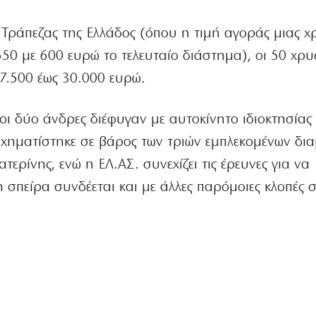
ς Τράπεζας της Ελλάδος (όπου η τιμή αγοράς μιας 
550 με 600 ευρώ το τελευταίο διάστημα), οι 50 χρυ
7.500 έως 30.000 ευρώ.
οι δύο άνδρες διέφυγαν με αυτοκίνητο ιδιοκτησίας
χηματίστηκε σε βάρος των τριών εμπλεκομένων δια
ερίνης, ενώ η ΕΛ.ΑΣ. συνεχίζει τις έρευνες για να
η σπείρα συνδέεται και με άλλες παρόμοιες κλοπές 