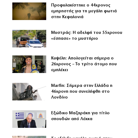
Προφυλακίστηκε ο 44χρονος
εμπρηστής για τη μεγάλη φωτιά
στην Κεφαλονιά
Μυστράς: Η αδελφή του 55χρονου
«έσπασε» το μυστήριο
Κυψέλη: Απολογείται σήμερα ο
26χρονος – Το τρίτο άτομο που
εμπλέκει
Marfin: Σήμερα στην Ελλάδα η
46χρονη που συνελήφθη στο
Λονδίνο
Εξώδικο Μαζαράκη για τίτλο
σπουδών από Λέκκα