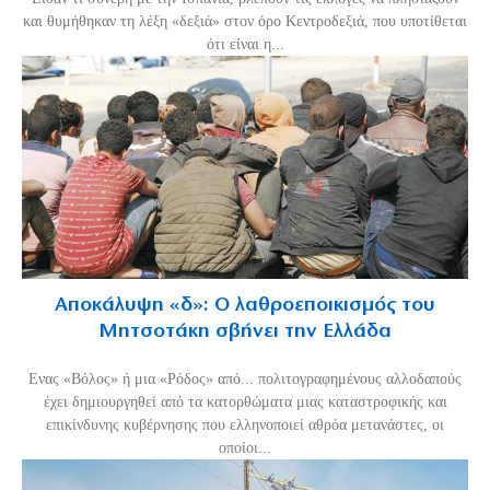
και θυμήθηκαν τη λέξη «δεξιά» στον όρο Κεντροδεξιά, που υποτίθεται
ότι είναι η...
Αποκάλυψη «δ»: Ο λαθροεποικισμός του
Μητσοτάκη σβήνει την Ελλάδα
Ενας «Βόλος» ή μια «Ρόδος» από... πολιτογραφημένους αλλοδαπούς
έχει δημιουργηθεί από τα κατορθώματα μιας καταστροφικής και
επικίνδυνης κυβέρνησης που ελληνοποιεί αθρόα μετανάστες, οι
οποίοι...