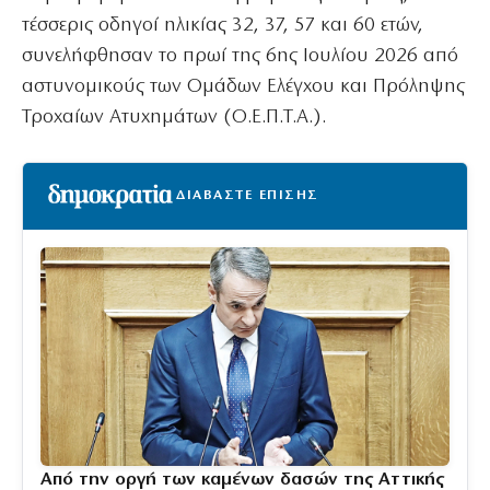
τέσσερις οδηγοί ηλικίας 32, 37, 57 και 60 ετών,
συνελήφθησαν το πρωί της 6ης Ιουλίου 2026 από
αστυνομικούς των Ομάδων Ελέγχου και Πρόληψης
Τροχαίων Ατυχημάτων (Ο.Ε.Π.Τ.Α.).
ΔΙΑΒΑΣΤΕ ΕΠΙΣΗΣ
Από την οργή των καμένων δασών της Αττικής