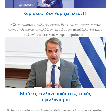
Κυριάκο… δεν γυρίζει πλέον!!!
• Στην πολιτική οι αλλαγές στάσης δεν είναι κατ' ανάγκην κακό
πράγμα. Οι κοινωνίες αλλάζουν, τα δεδομένα μεταβάλλονται και οι
κυβερνήσεις οφείλουν να προσαρμόζονται....
Μαζικές «ελληνοποιήσεις», ταχύς
αφελληνισμός
Είδαν τι συνέβη με την Ισπανία, βλέπουν τις εκλογές να πλησιάζουν