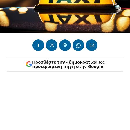
Προσθέστε την «δημοκρατία» ως
προτιμώμενη πηγή στην Google