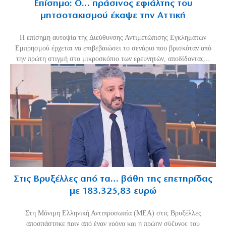
Επίσημο: Ο… πράσινος εφιάλτης του
μητσοτακισμού έκαψε την Αττική
Η επίσημη αυτοψία της Διεύθυνσης Αντιμετώπισης Εγκλημάτων
Εμπρησμού έρχεται να επιβεβαιώσει το σενάριο που βρισκόταν από
την πρώτη στιγμή στο μικροσκόπιο των ερευνητών, αποδίδοντας...
Στις Βρυξέλλες από τα… βάθη της επετηρίδας
με 183.325,83 ευρώ
Στη Μόνιμη Ελληνική Αντιπροσωπία (ΜΕΑ) στις Βρυξέλλες
αποσπάστηκε πριν από έναν χρόνο και η πρώην σύζυγος του