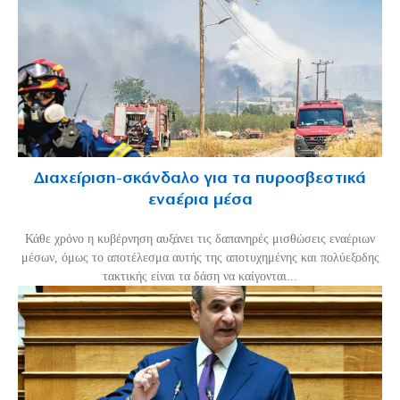
Διαχείριση-σκάνδαλο για τα πυροσβεστικά
εναέρια μέσα
Κάθε χρόνο η κυβέρνηση αυξάνει τις δαπανηρές μισθώσεις εναέριων
μέσων, όμως το αποτέλεσμα αυτής της αποτυχημένης και πολύεξοδης
τακτικής είναι τα δάση να καίγονται...