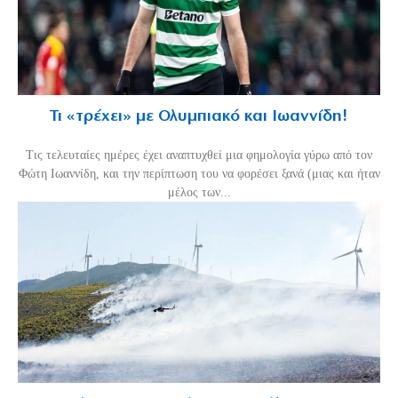
Τι «τρέχει» με Ολυμπιακό και Ιωαννίδη!
Τις τελευταίες ημέρες έχει αναπτυχθεί μια φημολογία γύρω από τον
Φώτη Ιωαννίδη, και την περίπτωση του να φορέσει ξανά (μιας και ήταν
μέλος των...