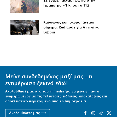
Σε εξέλιξη μεγάλη φωτιά στην
Ιεράπετρα – Ήχησε το 112
Καύσωνας και ισχυροί άνεμοι
σήμερα: Red Code για Αττική και
Εύβοια
Μείνε συνδεδεμένος μαζί μας – η
ενημέρωση ξεκινά εδώ!
Ακολούθησέ μας στα social media για να μένεις πάντα
ενημερωμένος με τις τελευταίες ειδήσεις, αποκαλύψεις και
αποκλειστικό περιεχόμενο από τη Δημοκρατία.
Ακολουθήστε μας ⟶