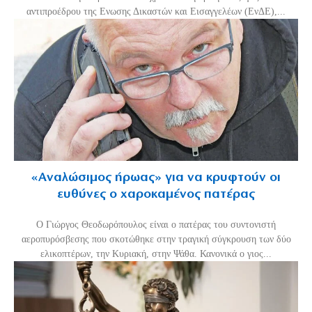
αντιπροέδρου της Ενωσης Δικαστών και Εισαγγελέων (ΕνΔΕ),...
«Aναλώσιμος ήρωας» για να κρυφτούν οι
ευθύνες ο χαροκαμένος πατέρας
Ο Γιώργος Θεοδωρόπουλος είναι ο πατέρας του συντονιστή
αεροπυρόσβεσης που σκοτώθηκε στην τραγική σύγκρουση των δύο
ελικοπτέρων, την Κυριακή, στην Ψάθα. Κανονικά ο γιος...