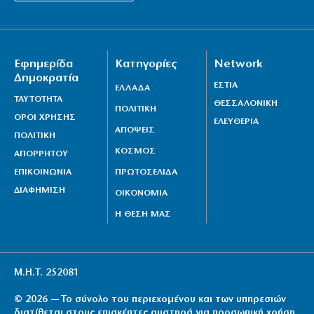
Εφημερίδα
Κατηγορίες
Network
Δημοκρατία
ΕΣΤΙΑ
ΕΛΛΑΔΑ
ΤΑΥΤΟΤΗΤΑ
ΘΕΣΣΑΛΟΝΙΚΗ
ΠΟΛΙΤΙΚΗ
ΟΡΟΙ ΧΡΗΣΗΣ
ΕΛΕΥΘΕΡΙΑ
ΑΠΟΨΕΙΣ
ΠΟΛΙΤΙΚΗ
ΚΟΣΜΟΣ
ΑΠΟΡΡΗΤΟΥ
ΕΠΙΚΟΙΝΩΝΙΑ
ΠΡΩΤΟΣΕΛΙΔΑ
ΔΙΑΦΗΜΙΣΗ
ΟΙΚΟΝΟΜΙΑ
Η ΘΕΣΗ ΜΑΣ
Μ.Η.Τ. 252081
© 2026 — Το σύνολο του περιεχομένου και των υπηρεσιών
διατίθεται στους επισκέπτες αυστηρά για προσωπική χρήση.