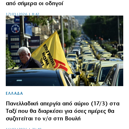
από σήμερα οι οδηγοί
17|03|2026 | 8:42
ΕΛΛΑΔΑ
Πανελλαδική απεργία από αύριο (17/3) στα
Ταξί που θα διαρκέσει για όσες ημέρες θα
συζητείται το ν/σ στη Βουλή