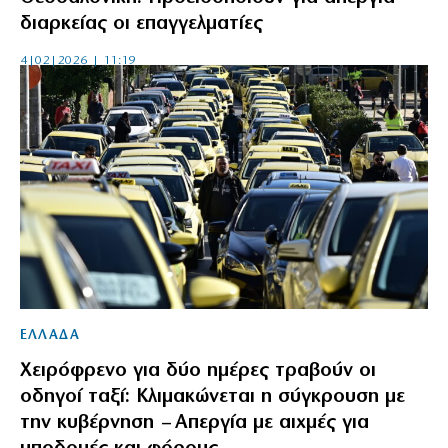
διαρκείας οι επαγγελματίες
4|02|2026 | 11:19
ΕΛΛΑΔΑ
Χειρόφρενο για δύο ημέρες τραβούν οι
οδηγοί ταξί: Κλιμακώνεται η σύγκρουση με
την κυβέρνηση – Απεργία με αιχμές για