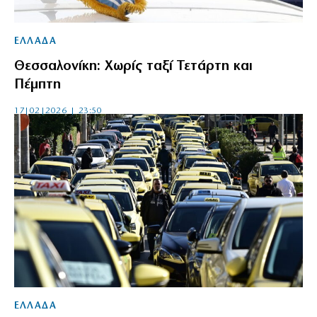
ΕΛΛΑΔΑ
Θεσσαλονίκη: Χωρίς ταξί Τετάρτη και
Πέμπτη
17|02|2026 | 23:50
ΕΛΛΑΔΑ