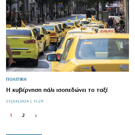
ΠΟΛΙΤΙΚΗ
Η κυβέρνηση πάλι ισοπεδώνει το ταξί
25|04|2024 | 13:29
1
2