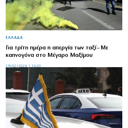
ΕΛΛΑΔΑ
Για τρίτη ημέρα η απεργία των ταξί– Με
καπνογόνα στο Μέγαρο Μαξίμου
19|02|2026 | 14:20