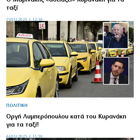
Ο Μαρινάκης «αδειάζει» Κυρανάκη για τα
ταξί
7|05|2025 | 12:30
ΠΟΛΙΤΙΚΗ
Οργή Λυμπερόπουλου κατά του Κυρανάκη
για τα ταξί!
6|05|2025 | 11:30