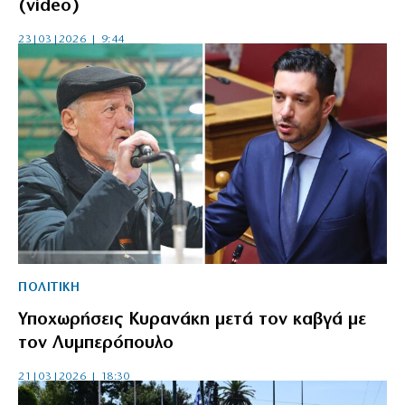
(video)
23|03|2026 | 9:44
ΠΟΛΙΤΙΚΗ
Υποχωρήσεις Κυρανάκη μετά τον καβγά με
τον Λυμπερόπουλο
21|03|2026 | 18:30