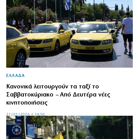
ΕΛΛΑΔΑ
Κανονικά λειτουργούν τα ταξί το
Σαββατοκύριακο – Από Δευτέρα νέες
κινητοποιήσεις
21|03|2026 | 14:50