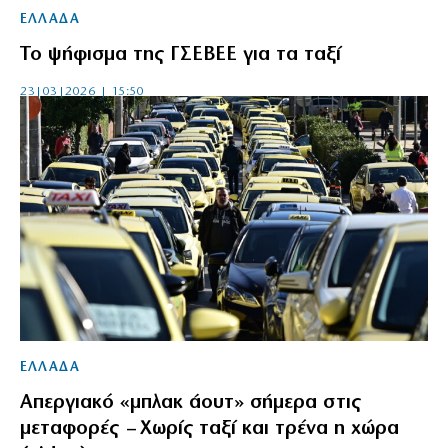
ΕΛΛΑΔΑ
Το ψήφισμα της ΓΣΕΒΕΕ για τα ταξί
23|03|2026 | 15:50
ΕΛΛΑΔΑ
Απεργιακό «μπλακ άουτ» σήμερα στις
μεταφορές – Χωρίς ταξί και τρένα η χώρα