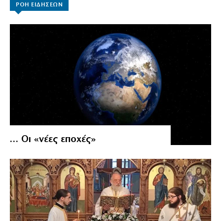
ΡΟΗ ΕΙΔΗΣΕΩΝ
… Οι «νέες εποχές»