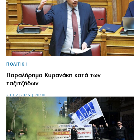
ΠΟΛΙΤΙΚΗ
Παραλήρημα Κυρανάκη κατά των
ταξιτζήδων
20|02|2026 | 20:00