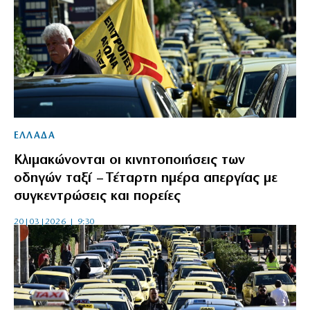
ΕΛΛΑΔΑ
Κλιμακώνονται οι κινητοποιήσεις των
οδηγών ταξί – Τέταρτη ημέρα απεργίας με
συγκεντρώσεις και πορείες
20|03|2026 | 9:30