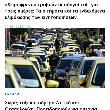
«Χειρόφρενο» τραβούν οι οδηγοί ταξί για
τρεις ημέρες: Τα αιτήματα και τα ενδεχόμενα
κλιμάκωσης των κινητοποιήσεων
17|02|2026 | 9:24
ΕΛΛΑΔΑ
Χωρίς ταξί και σήμερα Αττική και
Θεσσαλονίκη: Προειδοποιούν για απεργία