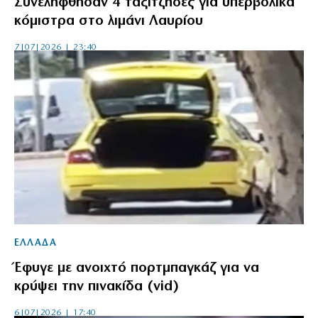
Συνελήφθησαν 4 ταξιτζήδες για υπερβολικά
κόμιστρα στο λιμάνι Λαυρίου
7|07|2026 | 23:40
ΕΛΛΑΔΑ
Έφυγε με ανοιχτό πορτμπαγκάζ για να
κρύψει την πινακίδα (vid)
6|07|2026 | 17:40