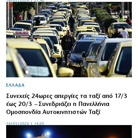
16|03|2026 | 21:40
ΕΛΛΑΔΑ
Συνεχείς 24ωρες απεργίες τα ταξί από 17/3
έως 20/3 – Συνεδριάζει η Πανελλήνια
Ομοσπονδία Αυτοκινητιστών Ταξί
16|03|2026 | 14:20