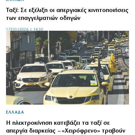
Ταξί: Σε εξέλιξη οι απεργιακές κινητοποιήσεις
των επαγγελματιών οδηγών
17|03|2026 | 14:50
ΕΛΛΑΔΑ
Η ηλεκτροκίνηση κατεβάζει τα ταξί σε
απεργία διαρκείας – «Χειρόφρενο» τραβούν