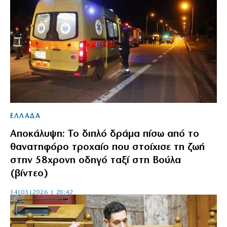
ΕΛΛΑΔΑ
Αποκάλυψη: Το διπλό δράμα πίσω από το
θανατηφόρο τροχαίο που στοίχισε τη ζωή
στην 58χρονη οδηγό ταξί στη Βούλα
(βίντεο)
14|03|2026 | 20:42