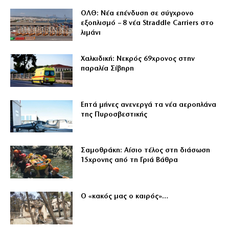
ΟΛΘ: Νέα επένδυση σε σύγχρονο
εξοπλισμό – 8 νέα Straddle Carriers στο
λιμάνι
Χαλκιδική: Νεκρός 69χρονος στην
παραλία Σίβηρη
Επτά μήνες ανενεργά τα νέα αεροπλάνα
της Πυροσβεστικής
Σαμοθράκη: Αίσιο τέλος στη διάσωση
15χρονης από τη Γριά Βάθρα
Ο «κακός μας ο καιρός»…