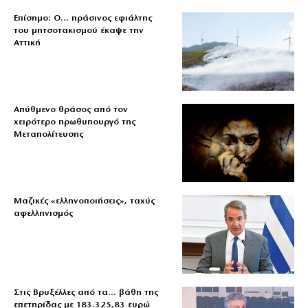
Επίσημο: Ο… πράσινος εφιάλτης
του μητσοτακισμού έκαψε την
Αττική
Απύθμενο θράσος από τον
χειρότερο πρωθυπουργό της
Μεταπολίτευσης
Μαζικές «ελληνοποιήσεις», ταχύς
αφελληνισμός
Στις Βρυξέλλες από τα… βάθη της
επετηρίδας με 183.325,83 ευρώ