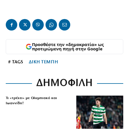
Προσθέστε την «δημοκρατία» ως
προτιμώμενη πηγή στην Google
# TAGS
ΔΙΚΗ ΤΕΜΠΗ
ΔΗΜΟΦΙΛΗ
Τι «τρέχει» με Ολυμπιακό και
Ιωαννίδη!