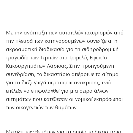
Με την ανάπτυξη των αυτοτελών ισχυρισμών από
την πλευρά των κατηγορουμένων συνεχίζεται η
ακροαματική διαδικασία για τη σιδηροδρομική
τραγωδία των Τεμπών στο Τριμελές Εφετείο
Κακουργημάτων Λάρισας. Στην προηγούμενη
συνεδρίαση, το δικαστήριο απέρριψε το αίτημα
για τη διεξαγωγή περαιτέρω ανάκρισης, ενώ
επέλεξε να επιφυλαχθεί για μια σειρά άλλων
αιτημάτων που κατέθεσαν οι νομικοί εκπρόσωποι
των οικογενειών των θυμάτων.
Μεταξύ των θεμάτων για τα οποία το δικαστήριο