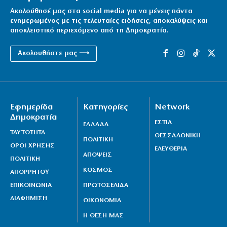
Ακολούθησέ μας στα social media για να μένεις πάντα
ενημερωμένος με τις τελευταίες ειδήσεις, αποκαλύψεις και
αποκλειστικό περιεχόμενο από τη Δημοκρατία.
Ακολουθήστε μας ⟶
Εφημερίδα
Κατηγορίες
Network
Δημοκρατία
ΕΣΤΙΑ
ΕΛΛΑΔΑ
ΤΑΥΤΟΤΗΤΑ
ΘΕΣΣΑΛΟΝΙΚΗ
ΠΟΛΙΤΙΚΗ
ΟΡΟΙ ΧΡΗΣΗΣ
ΕΛΕΥΘΕΡΙΑ
ΑΠΟΨΕΙΣ
ΠΟΛΙΤΙΚΗ
ΚΟΣΜΟΣ
ΑΠΟΡΡΗΤΟΥ
ΕΠΙΚΟΙΝΩΝΙΑ
ΠΡΩΤΟΣΕΛΙΔΑ
ΔΙΑΦΗΜΙΣΗ
ΟΙΚΟΝΟΜΙΑ
Η ΘΕΣΗ ΜΑΣ