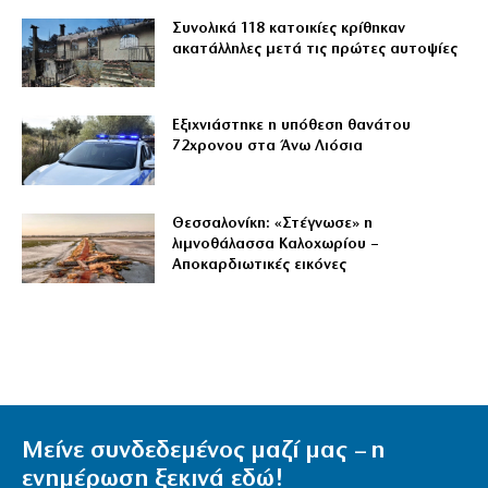
Συνολικά 118 κατοικίες κρίθηκαν
ακατάλληλες μετά τις πρώτες αυτοψίες
Εξιχνιάστηκε η υπόθεση θανάτου
72χρονου στα Άνω Λιόσια
Θεσσαλονίκη: «Στέγνωσε» η
λιμνοθάλασσα Καλοχωρίου –
Αποκαρδιωτικές εικόνες
Μείνε συνδεδεμένος μαζί μας – η
ενημέρωση ξεκινά εδώ!