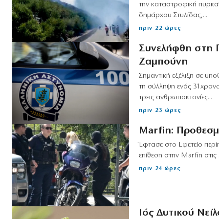
την καταστροφική πυρκαγ
δημάρχου Στυλίδας,...
πριν 22 ώρες
Συνελήφθη στη Γ
Ζαμπούνη
Σημαντική εξέλιξη σε υπ
τη σύλληψη ενός 31χρονο
τρεις ανθρωποκτονίες...
πριν 23 ώρες
Marfin: Προθεσμ
Έφτασε στο Εφετείο περί
επίθεση στην Marfin στις
πριν 24 ώρες
Ιός Δυτικού Νείλ