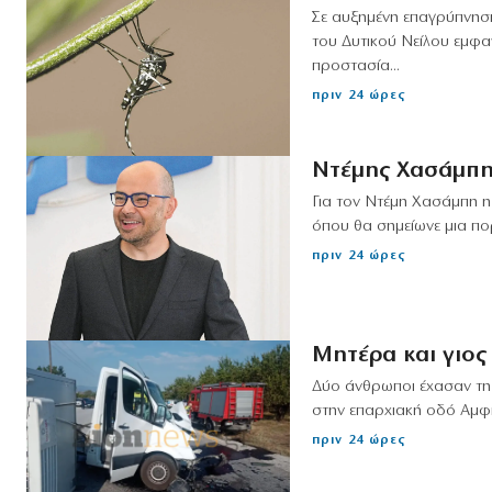
Σε αυξημένη επαγρύπνηση
του Δυτικού Νείλου εμφαν
προστασία...
πριν 24 ώρες
Ντέμης Χασάμπης
Για τον Ντέμη Χασάμπη η
όπου θα σημείωνε μια πορε
πριν 24 ώρες
Μητέρα και γιος 
Δύο άνθρωποι έχασαν τη
στην επαρχιακή οδό Αμφί
πριν 24 ώρες