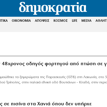
ΤΙΚΑ
ΟΙΚΟΝΟΜΙΑ
ΑΠΟΨΕΙΣ
ΚΟΣΜΟΣ
LIFE
MEDIA
ΑΘΛΗΤ
ς 48χρονος οδηγός φορτηγού από πτώση σε 
ειώθηκε τα ξημερώματα της Παρασκευής (07/8) στη Λακωνία, στο 5
Οδού Τρίπολης, στην παλαιά εθνική οδό Βουτιάνων – Κλαδά, στην περι
 σε πισίνα στα Χανιά όπου δεν υπήρχε