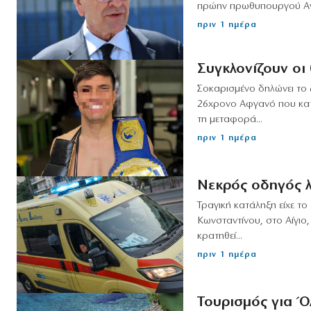
πρώην πρωθυπουργού Αντώ
πριν 1 ημέρα
Συγκλονίζουν οι 
Σοκαρισμένο δηλώνει το 
26χρονο Αφγανό που κατη
τη μεταφορά...
πριν 1 ημέρα
Νεκρός οδηγός λ
Τραγική κατάληξη είχε τ
Κωνσταντίνου, στο Αίγιο
κρατηθεί...
πριν 1 ημέρα
Τουρισμός για Ό