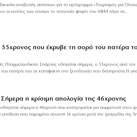
ιαδικασία υποβολής αιτήσεων για το πρόγραμμα «Τουρισμός για Όλου
ουν οι πολίτες των οποίων το τελευταίο ψηφίο του ΑΦΜ λήγει σε...
55χρονος που έκρυβε τη σορό του πατέρα τ
 Πλημμελειοδικείο Σπάρτης οδηγείται σήμερα, ο 55χρονος από το
 του πατέρα του σε καταψύκτη στο ξενοδοχείο που διατηρούσε.Η υπ
 Σήμερα η κρίσιμη απολογία της 46χρονης
 οδηγείται σήμερα η 46χρονη που κατηγορείται για συμμετοχή στον φ
α υπόθεση που παραμένει ανοιχτή 16 χρόνια μετά την τραγωδία της 5η