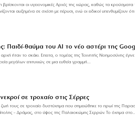
 βρίσκονται οι υγειονομικές Αρχές της χώρας, καθώς τα κρούσματα 
ίζονται αυξημένα σε σχέση με πέρυσι, ενώ οι ειδικοί υπενθυμίζουν ότι
: Παιδί-θαύμα του ΑΙ το νέο αστέρι της Goog
 αρχή ήταν το σκάκι. Επειτα, ο τομέας της Τεχνητής Νοημοσύνης έγιν
ία μεγάλων επιτυχιών, σε μια ευθεία γραμμή....
νεκροί σε τροχαίο στις Σέρρες
 ζωή τους σε τροχαίο δυστύχημα που σημειώθηκε το πρωί της Παρασ
πολης – Δράμας, στο ύψος της Παλαιοκώμης Σερρών. Το όχημα στο..