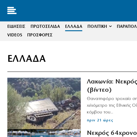
ΕΙΔΗΣΕΙΣ
ΠΡΩΤΟΣΕΛΙΔΑ
ΕΛΛΑΔΑ
ΠΟΛΙΤΙΚΗ
ΠΑΡΑΠΟΛΙ
VIDEOS
ΠΡΟΣΦΟΡΕΣ
ΕΛΛΑΔΑ
Λακωνία: Νεκρό
(βίντεο)
Θανατηφόρο τροχαίο σημ
χιλιόμετρο της Εθνικής 
κόμβου του...
πριν 21 ώρες
Νεκρός 64χρονος