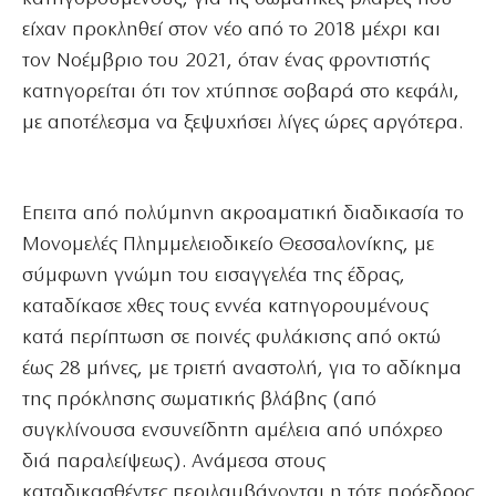
είχαν προκληθεί στον νέο από το 2018 μέχρι και
τον Νοέμβριο του 2021, όταν ένας φροντιστής
κατηγορείται ότι τον χτύπησε σοβαρά στο κεφάλι,
με αποτέλεσμα να ξεψυχήσει λίγες ώρες αργότερα.
Επειτα από πολύμηνη ακροαματική διαδικασία το
Μονομελές Πλημμελειοδικείο Θεσσαλονίκης, με
σύμφωνη γνώμη του εισαγγελέα της έδρας,
καταδίκασε χθες τους εννέα κατηγορουμένους
κατά περίπτωση σε ποινές φυλάκισης από οκτώ
έως 28 μήνες, με τριετή αναστολή, για το αδίκημα
της πρόκλησης σωματικής βλάβης (από
συγκλίνουσα ενσυνείδητη αμέλεια από υπόχρεο
διά παραλείψεως). Ανάμεσα στους
καταδικασθέντες περιλαμβάνονται η τότε πρόεδρος