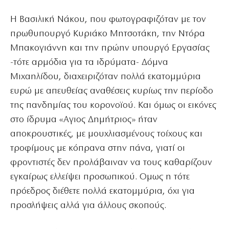
Η Βασιλική Νάκου, που φωτογραφιζόταν με τον
πρωθυπουργό Κυριάκο Μητσοτάκη, την Ντόρα
Μπακογιάννη και την πρώην υπουργό Εργασίας
-τότε αρμόδια για τα ιδρύματα- Δόμνα
Μιχαηλίδου, διαχειριζόταν πολλά εκατομμύρια
ευρώ με απευθείας αναθέσεις κυρίως την περίοδο
της πανδημίας του κορονοϊού. Και όμως οι εικόνες
στο ίδρυμα «Αγιος Δημήτριος» ήταν
αποκρουστικές, με μουχλιασμένους τοίχους και
τροφίμους με κόπρανα στην πάνα, γιατί οι
φροντιστές δεν προλάβαιναν να τους καθαρίζουν
εγκαίρως ελλείψει προσωπικού. Ομως η τότε
πρόεδρος διέθετε πολλά εκατομμύρια, όχι για
προσλήψεις αλλά για άλλους σκοπούς.