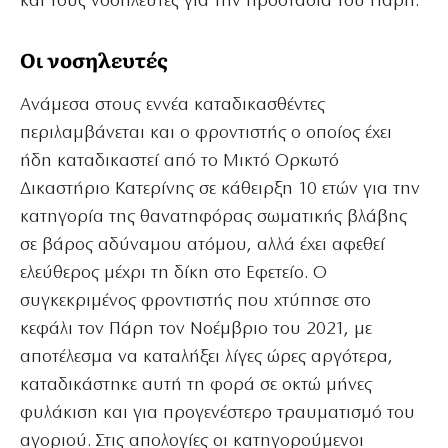
και τους νοσηλευτές για την προστασία του Πάρη.
Οι νοσηλευτές
Ανάμεσα στους εννέα καταδικασθέντες
περιλαμβάνεται και ο φροντιστής ο οποίος έχει
ήδη καταδικαστεί από το Μικτό Ορκωτό
Δικαστήριο Κατερίνης σε κάθειρξη 10 ετών για την
κατηγορία της θανατηφόρας σωματικής βλάβης
σε βάρος αδύναμου ατόμου, αλλά έχει αφεθεί
ελεύθερος μέχρι τη δίκη στο Εφετείο. Ο
συγκεκριμένος φροντιστής που χτύπησε στο
κεφάλι τον Πάρη τον Νοέμβριο του 2021, με
αποτέλεσμα να καταλήξει λίγες ώρες αργότερα,
καταδικάστηκε αυτή τη φορά σε οκτώ μήνες
φυλάκιση και για προγενέστερο τραυματισμό του
αγοριού. Στις απολογίες οι κατηγορούμενοι