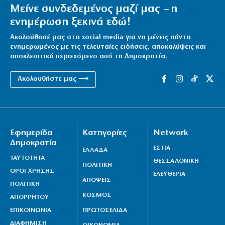
Μείνε συνδεδεμένος μαζί μας – η
ενημέρωση ξεκινά εδώ!
Ακολούθησέ μας στα social media για να μένεις πάντα
ενημερωμένος με τις τελευταίες ειδήσεις, αποκαλύψεις και
αποκλειστικό περιεχόμενο από τη Δημοκρατία.
Ακολουθήστε μας ⟶
Εφημερίδα
Κατηγορίες
Network
Δημοκρατία
ΕΣΤΙΑ
ΕΛΛΑΔΑ
ΤΑΥΤΟΤΗΤΑ
ΘΕΣΣΑΛΟΝΙΚΗ
ΠΟΛΙΤΙΚΗ
ΟΡΟΙ ΧΡΗΣΗΣ
ΕΛΕΥΘΕΡΙΑ
ΑΠΟΨΕΙΣ
ΠΟΛΙΤΙΚΗ
ΚΟΣΜΟΣ
ΑΠΟΡΡΗΤΟΥ
ΕΠΙΚΟΙΝΩΝΙΑ
ΠΡΩΤΟΣΕΛΙΔΑ
ΔΙΑΦΗΜΙΣΗ