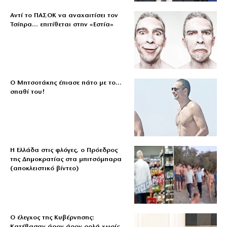
Αντί το ΠΑΣΟΚ να αναχαιτίσει τον
Τσίπρα… επιτίθεται στην «Εστία»
Ο Μητσοτάκης έπιασε πάτο με το…
σπαθί του!
Η Ελλάδα στις φλόγες, ο Πρόεδρος
της Δημοκρατίας στα μπιτσόμπαρα
(αποκλειστικό βίντεο)
Ο έλεγχος της Κυβέρνησης:
Κατέβασαν άρον άρον ρολά χωρίς