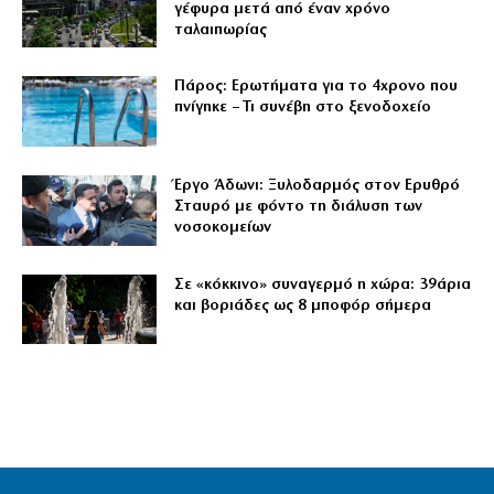
γέφυρα μετά από έναν χρόνο
ταλαιπωρίας
Πάρος: Ερωτήματα για το 4χρονο που
πνίγηκε – Τι συνέβη στο ξενοδοχείο
Έργο Άδωνι: Ξυλοδαρμός στον Ερυθρό
Σταυρό με φόντο τη διάλυση των
νοσοκομείων
Σε «κόκκινο» συναγερμό η χώρα: 39άρια
και βοριάδες ως 8 μποφόρ σήμερα