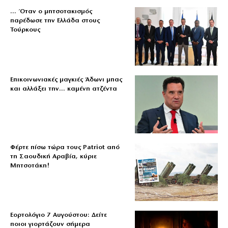
… Όταν ο μητσοτακισμός
παρέδωσε την Ελλάδα στους
Τούρκους
Επικοινωνιακές μαγκιές Άδωνι μπας
και αλλάξει την… καμένη ατζέντα
Φέρτε πίσω τώρα τους Patriot από
τη Σαουδική Αραβία, κύριε
Μητσοτάκη!
Εορτολόγιο 7 Αυγούστου: Δείτε
ποιοι γιορτάζουν σήμερα