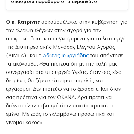
σπασμένο παράθυρο στο αεροπλάνο!
Ο κ. Κατρίνης
ασκούσε έλεγχο στην κυβέρνηση για
την έλλειψη ελέγχων στην αγορά για την
αισχροκέρδεια -και συγκεκριμένα για τη λειτουργία
της Διυπηρεσιακής Μονάδας Ελέγχου Αγοράς
(ΔΙΜΕΑ)- και ο
Αδωνις Γεωργιάδης
του απάντησε
τα ακόλουθα: «Θα πίστευα ότι με την καλή μας
συνεργασία στο υπουργείο Υγείας, όταν σας είχα
διορίσει, θα ξέρατε ότι είμαι επιμελής και
εργάζομαι. Δεν πιστεύω να το ξεχάσατε. Και όταν
σας πρότεινα για τον ΟΚΑΝΑ. Αρα πρέπει να
δείχνετε έναν σεβασμό όταν ασκείτε κριτική σε
εμένα. Με εσάς το εκλαμβάνω προσωπικά και
γίνομαι κακός».