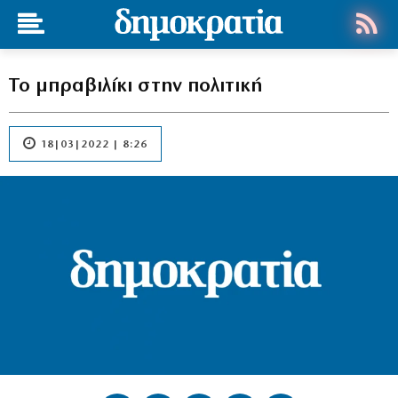
Το μπραβιλίκι στην πολιτική
18|03|2022 | 8:26