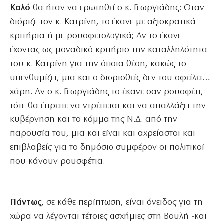
Καλό
θα ήταν να ερωτηθεί ο κ. Γεωργιάδης: Οταν
διόριζε τον κ. Κατρίνη, το έκανε με αξιοκρατικά
κριτήρια ή με ρουσφετολογικά; Αν το έκανε
έχοντας ως μοναδικό κριτήριο την καταλληλότητα
του κ. Κατρίνη για την όποια θέση, κακώς το
υπενθυμίζει, μια και ο διορισθείς δεν του οφείλει…
χάρη. Αν ο κ. Γεωργιάδης το έκανε σαν ρουσφέτι,
τότε θα έπρεπε να ντρέπεται και να απαλλάξει την
κυβέρνηση και το κόμμα της Ν.Δ. από την
παρουσία του, μια και είναι και αχρείαστοι και
επιβλαβείς για το δημόσιο συμφέρον οι πολιτικοί
που κάνουν ρουσφέτια.
Πάντως,
σε κάθε περίπτωση, είναι όνειδος για τη
χώρα να λέγονται τέτοιες ασχήμιες στη Βουλή -και