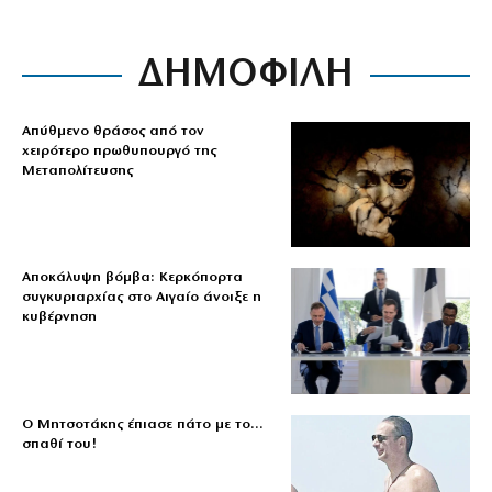
ΔΗΜΟΦΙΛΗ
Απύθμενο θράσος από τον
χειρότερο πρωθυπουργό της
Μεταπολίτευσης
Αποκάλυψη βόμβα: Κερκόπορτα
συγκυριαρχίας στο Αιγαίο άνοιξε η
κυβέρνηση
Ο Μητσοτάκης έπιασε πάτο με το…
σπαθί του!