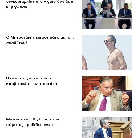
συγκυριαρχίας στο Αιγαίο άνοιξε η
κυβέρνηση
Ο Μητσοτάκης έπιασε πάτο με το…
σπαθί του!
Η αλήθεια για τη σχέση
Βαρβιτσιώτη – Μητσοτάκη
Μητσοτάκης: Η γλώσσα του
σώματος προδίδει άγχος