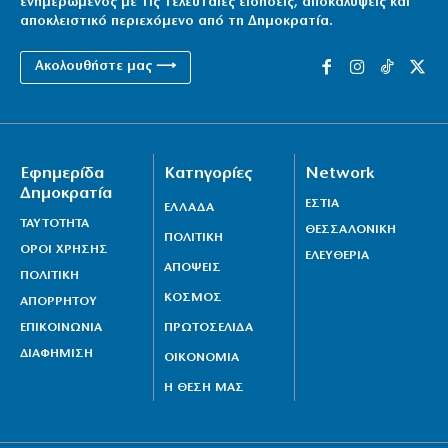
ενημερωμένος με τις τελευταίες ειδήσεις, αποκαλύψεις και
αποκλειστικό περιεχόμενο από τη Δημοκρατία.
Ακολουθήστε μας ⟶
Εφημερίδα
Κατηγορίες
Network
Δημοκρατία
ΕΣΤΙΑ
ΕΛΛΑΔΑ
ΤΑΥΤΟΤΗΤΑ
ΘΕΣΣΑΛΟΝΙΚΗ
ΠΟΛΙΤΙΚΗ
ΟΡΟΙ ΧΡΗΣΗΣ
ΕΛΕΥΘΕΡΙΑ
ΑΠΟΨΕΙΣ
ΠΟΛΙΤΙΚΗ
ΚΟΣΜΟΣ
ΑΠΟΡΡΗΤΟΥ
ΕΠΙΚΟΙΝΩΝΙΑ
ΠΡΩΤΟΣΕΛΙΔΑ
ΔΙΑΦΗΜΙΣΗ
ΟΙΚΟΝΟΜΙΑ
Η ΘΕΣΗ ΜΑΣ