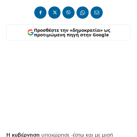
Προσθέστε την «δημοκρατία» ως
προτιμώμενη πηγή στην Google
Η κυβέρνηση
υποχώρησε -έστω και με μισή