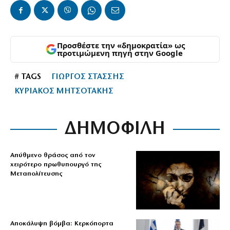
Προσθέστε την «δημοκρατία» ως
προτιμώμενη πηγή στην Google
# TAGS
ΓΙΩΡΓΟΣ ΣΤΑΣΣΗΣ
ΚΥΡΙΑΚΟΣ ΜΗΤΣΟΤΑΚΗΣ
ΔΗΜΟΦΙΛΗ
Απύθμενο θράσος από τον
χειρότερο πρωθυπουργό της
Μεταπολίτευσης
Αποκάλυψη βόμβα: Κερκόπορτα