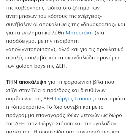
της κυβέρνησης -ειδικά στο ζήτημα των
ανατιμήσεων του κόστους της ενέργειας-
συνέβαλαν οι αποκαλύψεις της «δημοκρατίας» και
για τα εγκληματικά λάθη
Μητσοτάκη
(για
παράδειγμα, με την περιβόητη
«απολιγνιτοποίηση»), αλλά και για τις προκλητικά
υψηλές απολαβές και τα σκανδαλώδη προνόμια
των golden boys της ΔΕΗ.
ΤΗΝ αποκάλυψη
για τη φαραωνική βίλα που
χτίζει στην Τζια ο πρόεδρος και διευθύνων
σύμβουλος της ΔΕΗ
Γιώργος Στάσσης
έκανε πρώτη
η «δημοκρατία». Το ίδιο συνέβη και με το
πρόγραμμα επαναγοράς ιδίων μετοχών ως δώρο
της ΔΕΗ στον Γιώργο Στάσση και στη «γαλάζια»
παρέα του. Η εφημερίδα μας πρωτοστάτησε και