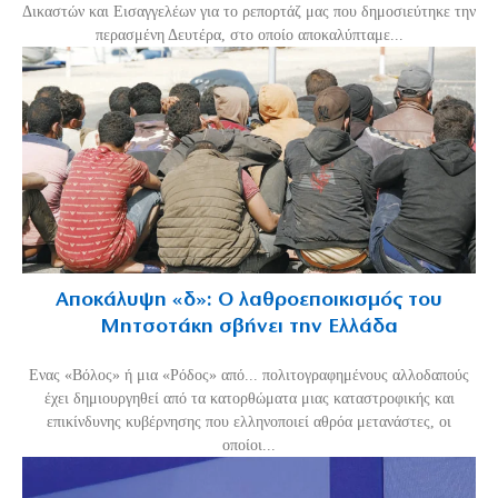
Δικαστών και Εισαγγελέων για το ρεπορτάζ μας που δημοσιεύτηκε την
περασμένη Δευτέρα, στο οποίο αποκαλύπταμε...
Αποκάλυψη «δ»: Ο λαθροεποικισμός του
Μητσοτάκη σβήνει την Ελλάδα
Ενας «Βόλος» ή μια «Ρόδος» από... πολιτογραφημένους αλλοδαπούς
έχει δημιουργηθεί από τα κατορθώματα μιας καταστροφικής και
επικίνδυνης κυβέρνησης που ελληνοποιεί αθρόα μετανάστες, οι
οποίοι...