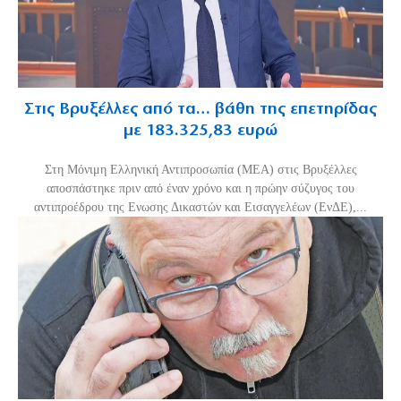
Στις Βρυξέλλες από τα… βάθη της επετηρίδας
με 183.325,83 ευρώ
Στη Μόνιμη Ελληνική Αντιπροσωπία (ΜΕΑ) στις Βρυξέλλες
αποσπάστηκε πριν από έναν χρόνο και η πρώην σύζυγος του
αντιπροέδρου της Ενωσης Δικαστών και Εισαγγελέων (ΕνΔΕ),...