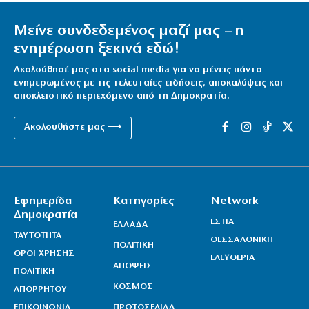
Μείνε συνδεδεμένος μαζί μας – η
ενημέρωση ξεκινά εδώ!
Ακολούθησέ μας στα social media για να μένεις πάντα
ενημερωμένος με τις τελευταίες ειδήσεις, αποκαλύψεις και
αποκλειστικό περιεχόμενο από τη Δημοκρατία.
Ακολουθήστε μας ⟶
Εφημερίδα
Κατηγορίες
Network
Δημοκρατία
ΕΣΤΙΑ
ΕΛΛΑΔΑ
ΤΑΥΤΟΤΗΤΑ
ΘΕΣΣΑΛΟΝΙΚΗ
ΠΟΛΙΤΙΚΗ
ΟΡΟΙ ΧΡΗΣΗΣ
ΕΛΕΥΘΕΡΙΑ
ΑΠΟΨΕΙΣ
ΠΟΛΙΤΙΚΗ
ΚΟΣΜΟΣ
ΑΠΟΡΡΗΤΟΥ
ΕΠΙΚΟΙΝΩΝΙΑ
ΠΡΩΤΟΣΕΛΙΔΑ