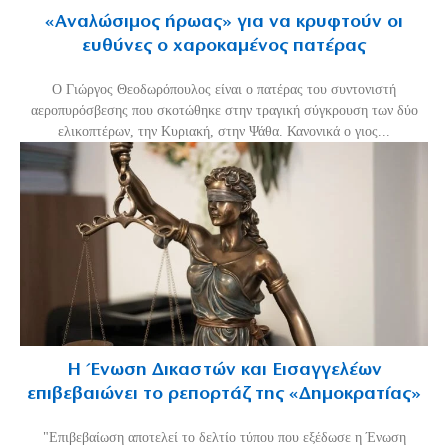
«Aναλώσιμος ήρωας» για να κρυφτούν οι
ευθύνες ο χαροκαμένος πατέρας
Ο Γιώργος Θεοδωρόπουλος είναι ο πατέρας του συντονιστή
αεροπυρόσβεσης που σκοτώθηκε στην τραγική σύγκρουση των δύο
ελικοπτέρων, την Κυριακή, στην Ψάθα. Κανονικά ο γιος...
Η Ένωση Δικαστών και Εισαγγελέων
επιβεβαιώνει το ρεπορτάζ της «Δημοκρατίας»
"Επιβεβαίωση αποτελεί το δελτίο τύπου που εξέδωσε η Ένωση