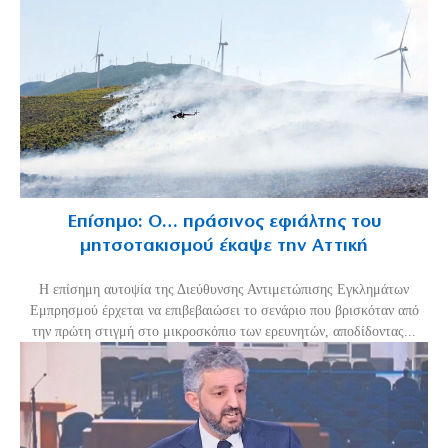
Επίσημο: Ο… πράσινος εφιάλτης του
μητσοτακισμού έκαψε την Αττική
Η επίσημη αυτοψία της Διεύθυνσης Αντιμετώπισης Εγκλημάτων
Εμπρησμού έρχεται να επιβεβαιώσει το σενάριο που βρισκόταν από
την πρώτη στιγμή στο μικροσκόπιο των ερευνητών, αποδίδοντας...