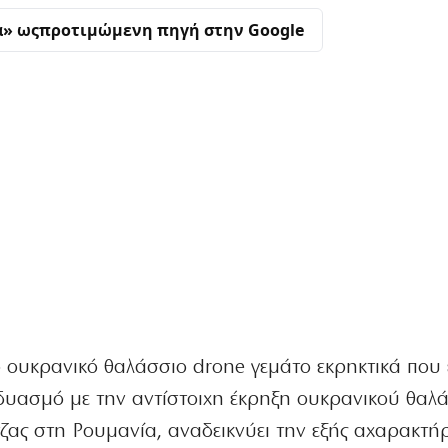
α» ως
προτιμώμενη πηγή στην Google
ο ουκρανικό θαλάσσιο drone γεμάτο εκρηκτικά που
δυασμό με την αντίστοιχη έκρηξη ουκρανικού θαλ
τζας στη Ρουμανία, αναδεικνύει την εξής αχαρακτή