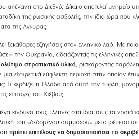
ου απέναντι στο Διεθνές Δίκαιο αποτελεί μνημείο υπ
ταδίκη της ρωσικής εισβολής, την ίδια ώρα που κλε
ματα της Αγκυρας.
 ξεκάθαρες εξηγήσεις στον ελληνικό λαό. Με ποια
ώσει» την Ουκρανία, αδειάζοντας τις ελληνικές αποθ
ολύτιμο στρατιωτικό υλικό
, ρισκάροντας παράλλη
 μια εξαιρετικά εύφλεκτη περιοχή στην οποίαν έτυ
ς; Τι κερδίζει η Ελλάδα από αυτή την τυφλή, μονο
ις επιταγές του Κιέβου;
γα κίνδυνο τους Ελληνες στα ίδια τους τα νησιά κα
ολιτική του «δεδομένου συμμάχου» μετατρέπεται σε 
νηση
πρέπει επιτέλους να δημοσιοποιήσει το ακριβ