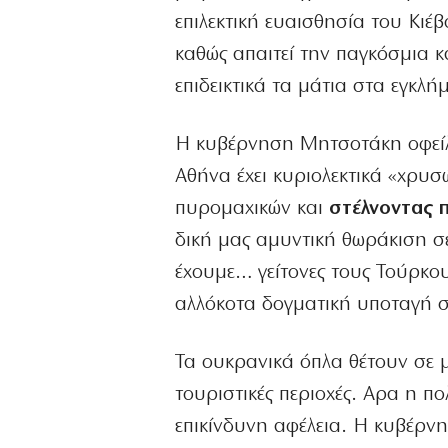
επιλεκτική ευαισθησία του Κιέβ
καθώς απαιτεί την παγκόσμια κα
επιδεικτικά τα μάτια στα εγκλή
Η κυβέρνηση Μητσοτάκη οφείλει
Αθήνα έχει κυριολεκτικά «χρυσ
πυρομαχικών και
στέλνοντας π
δική μας αμυντική θωράκιση σε
έχουμε… γείτονες τους Τούρκου
αλλόκοτα δογματική υποταγή στ
Τα ουκρανικά όπλα θέτουν σε μέ
τουριστικές περιοχές. Αρα η π
επικίνδυνη αφέλεια. Η κυβέρ