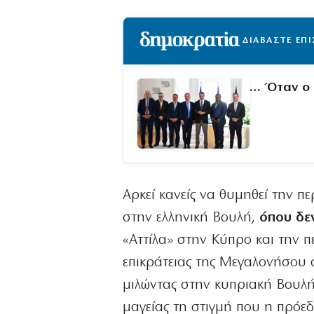
ΔΙΑΒΑΣΤΕ ΕΠ
… Όταν ο 
Αρκεί κανείς να θυμηθεί την π
στην ελληνική Βουλή,
όπου δεν
«Αττίλα» στην Κύπρο και την 
επικράτειας της Μεγαλονήσου 
μιλώντας στην κυπριακή Βουλή
μαγείας τη στιγμή που η πρόεδ