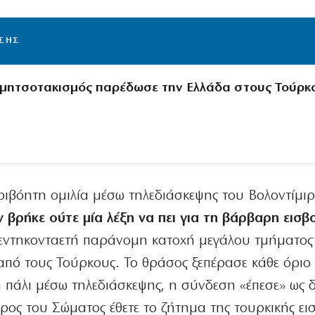
ΙΣΗΣ
μητσοτακισμός παρέδωσε την Ελλάδα στους Τούρκ
εριβόητη ομιλία μέσω τηλεδιάσκεψης του Βολοντίμιρ
 βρήκε ούτε μία λέξη να πει για τη βάρβαρη εισβ
πεντηκονταετή παράνομη κατοχή μεγάλου τμήματος
από τους Τούρκους. Το θράσος ξεπέρασε κάθε όριο 
 πάλι μέσω τηλεδιάσκεψης, η σύνδεση «έπεσε» ως 
ρος του Σώματος έθετε το ζήτημα της τουρκικής ει