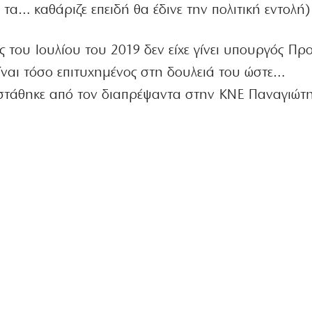
α… καθάριζε επειδή θα έδινε την πολιτική εντολή)
ές του Ιουλίου του 2019 δεν είχε γίνει υπουργός Πρ
ίναι τόσο επιτυχημένος στη δουλειά του ώστε…
αστάθηκε από τον διαπρέψαντα στην ΚΝΕ Παναγιώτ