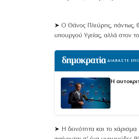
➤ Ο Θάνος Πλεύρης, πάντως, θ
υπουργού Υγείας, αλλά στον τ
ΔΙΑΒΑΣΤΕ ΕΠ
Η αυτοκρι
➤ Η δεινότητα και το χάρισμα 