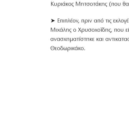
Κυριάκος Μητσοτάκης (που θα τ
➤ Επιπλέον, πριν από τις εκλογ
Μιχάλης ο Χρυσοχοΐδης, που ε
ανασχηματίστηκε και αντικατ
Θεοδωρικάκο.