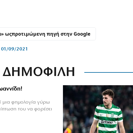
α» ως
προτιμώμενη πηγή στην Google
01/09/2021
ΔΗΜΟΦΙΛΗ
Ιωαννίδη!
θεί μια φημολογία γύρω
ρίπτωση του να φορέσει