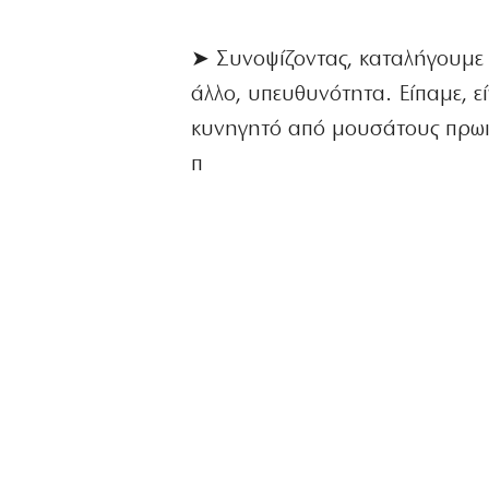
➤ Συνοψίζοντας, καταλήγουμε ό
άλλο, υπευθυνότητα. Είπαμε, εί
κυνηγητό από μουσάτους πρωιν
π