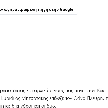
α» ως
προτιμώμενη πηγή στην Google
είο Υγείας και αρχικά ο νους μας πήγε στον Κώσ
Κυριάκος Μητσοτάκης επέλεξε τον Θάνο Πλεύρη, το
ότητα: δικηγόροι και οι δύο.