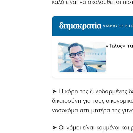
καλό είναι να ακολουθείται πισ
ΔΙΑΒΑΣΤΕ ΕΠ
«Τέλος» τ
➤ Η κόρη της ξυλοδαρμένης δεν 
δικαιοσύνη για τους οικονομικά
νοσοκόμα στη μητέρα της γυναί
➤ Οι νόμοι είναι κομμένοι και