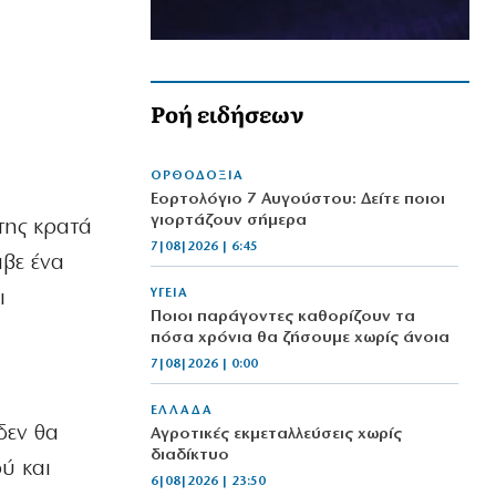
Ροή ειδήσεων
ΟΡΘΟΔΟΞΙΑ
Εορτολόγιο 7 Αυγούστου: Δείτε ποιοι
γιορτάζουν σήμερα
της κρατά
7|08|2026 | 6:45
αβε ένα
ΥΓΕΙΑ
ι
Ποιοι παράγοντες καθορίζουν τα
πόσα χρόνια θα ζήσουμε χωρίς άνοια
7|08|2026 | 0:00
ΕΛΛΑΔΑ
δεν θα
Αγροτικές εκμεταλλεύσεις χωρίς
διαδίκτυο
ύ και
6|08|2026 | 23:50