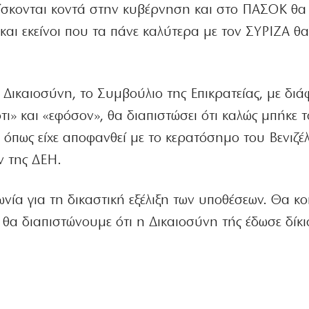
ίσκονται κοντά στην κυβέρνηση και στο ΠΑΣΟΚ θα
και εκείνοι που τα πάνε καλύτερα με τον ΣΥΡΙΖΑ θα
Δικαιοσύνη, το Συμβούλιο της Επικρατείας, με διά
ότι» και «εφόσον», θα διαπιστώσει ότι καλώς μπήκε τ
 όπως είχε αποφανθεί με το κερατόσημο του Βενιζέ
ν της ΔΕΗ.
ωνία για τη δικαστική εξέλιξη των υποθέσεων. Θα κ
α θα διαπιστώνουμε ότι η Δικαιοσύνη τής έδωσε δίκι