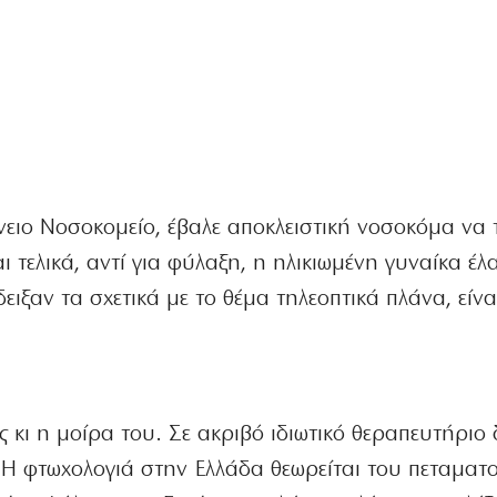
νειο Νοσοκομείο, έβαλε αποκλειστική νοσοκόμα να 
ι τελικά, αντί για φύλαξη, η ηλικιωμένη γυναίκα έλ
δειξαν τα σχετικά με το θέμα τηλεοπτικά πλάνα, είνα
κι η μοίρα του. Σε ακριβό ιδιωτικό θεραπευτήριο 
. Η φτωχολογιά στην Ελλάδα θεωρείται του πεταματο