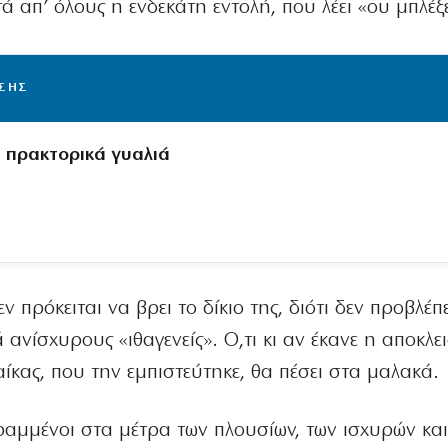
τά απ’ όλους η ενδεκάτη εντολή, που λέει «ου μπλέξε
ΙΣΗΣ
α πρακτορικά γυαλιά
πρόκειται να βρει το δίκιο της, διότι δεν προβλέπ
 ανίσχυρους «ιθαγενείς». Ο,τι κι αν έκανε η αποκλε
κας, που την εμπιστεύτηκε, θα πέσει στα μαλακά.
 ραμμένοι στα μέτρα των πλουσίων, των ισχυρών κα