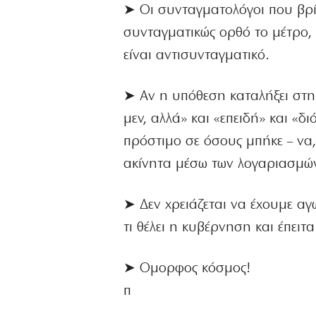
➤ Οι συνταγματολόγοι που βρ
συνταγματικώς ορθό το μέτρο, 
είναι αντισυνταγματικό.
➤ Αν η υπόθεση καταλήξει στη 
μεν, αλλά» και «επειδή» και «δι
πρόστιμο σε όσους μπήκε – να,
ακίνητα μέσω των λογαριασμώ
➤ Δεν χρειάζεται να έχουμε αγ
τι θέλει η κυβέρνηση και έπειτ
➤ Ομορφος κόσμος!
π