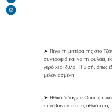
➤ Πήγε τη μητέρα της στο Τζά
συντροφιά και να τη φυλάει, κα
γερό χέρι ξύλο. Η μισή, όπως έ
μελανιασμένη.
➤ Ηθικό δίδαγμα: Οπου φτωχός 
συνέβαιναν τέτοιες αθλιότητες