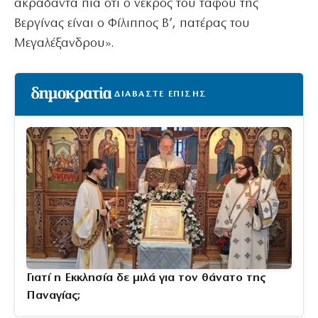
ακράδαντα πια ότι ο νεκρός του τάφου της
Βεργίνας είναι ο Φίλιππος Β’, πατέρας του
Μεγαλέξανδρου».
ΔΙΑΒΑΣΤΕ ΕΠΙΣΗΣ
Γιατί η Εκκλησία δε μιλά για τον θάνατο της
Παναγίας;