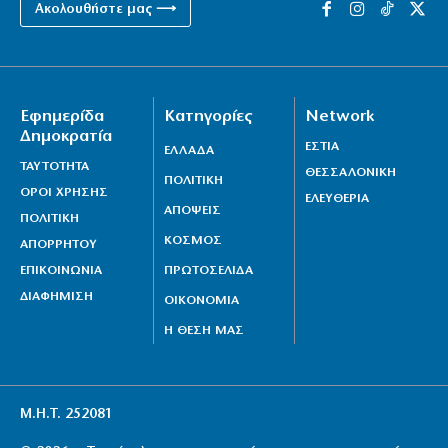
Ακολουθήστε μας ⟶
Εφημερίδα
Κατηγορίες
Network
Δημοκρατία
ΕΣΤΙΑ
ΕΛΛΑΔΑ
ΤΑΥΤΟΤΗΤΑ
ΘΕΣΣΑΛΟΝΙΚΗ
ΠΟΛΙΤΙΚΗ
ΟΡΟΙ ΧΡΗΣΗΣ
ΕΛΕΥΘΕΡΙΑ
ΑΠΟΨΕΙΣ
ΠΟΛΙΤΙΚΗ
ΚΟΣΜΟΣ
ΑΠΟΡΡΗΤΟΥ
ΕΠΙΚΟΙΝΩΝΙΑ
ΠΡΩΤΟΣΕΛΙΔΑ
ΔΙΑΦΗΜΙΣΗ
ΟΙΚΟΝΟΜΙΑ
Η ΘΕΣΗ ΜΑΣ
Μ.Η.Τ. 252081