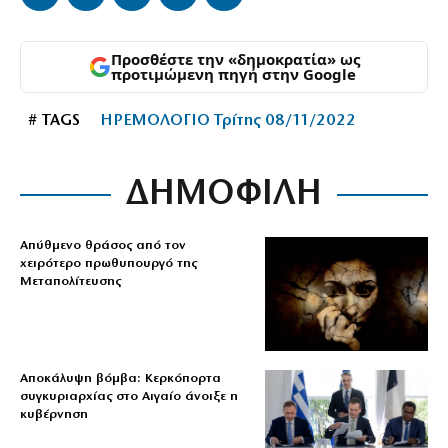
Προσθέστε την «δημοκρατία» ως
προτιμώμενη πηγή στην Google
# TAGS
ΗΡΕΜΟΛΟΓΙΟ Τρίτης 08/11/2022
ΔΗΜΟΦΙΛΗ
Απύθμενο θράσος από τον
χειρότερο πρωθυπουργό της
Μεταπολίτευσης
Αποκάλυψη βόμβα: Κερκόπορτα
συγκυριαρχίας στο Αιγαίο άνοιξε η
κυβέρνηση