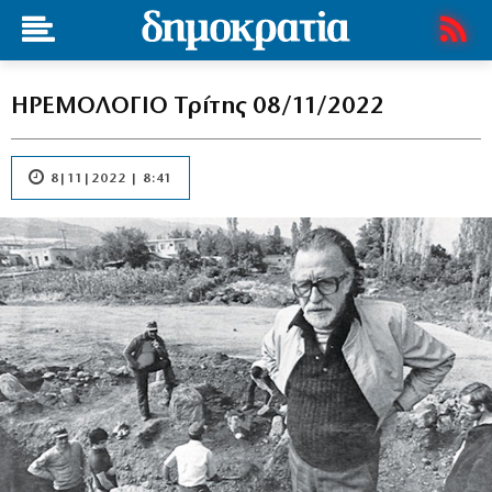
ΗΡΕΜΟΛΟΓΙΟ Τρίτης 08/11/2022
8|11|2022 | 8:41