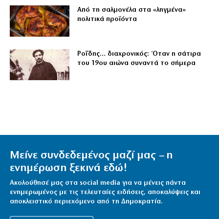
Από τη σαλμονέλα στα «ληγμένα»
πολιτικά προϊόντα
Ροΐδης… διαχρονικός: Όταν η σάτιρα
του 19ου αιώνα συναντά το σήμερα
Μείνε συνδεδεμένος μαζί μας – η
ενημέρωση ξεκινά εδώ!
Ακολούθησέ μας στα social media για να μένεις πάντα
ενημερωμένος με τις τελευταίες ειδήσεις, αποκαλύψεις και
αποκλειστικό περιεχόμενο από τη Δημοκρατία.