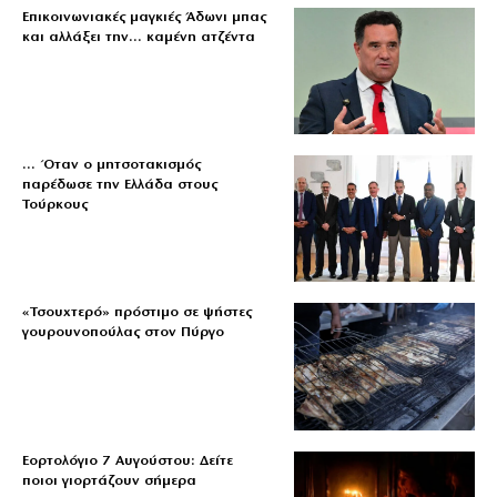
Επικοινωνιακές μαγκιές Άδωνι μπας
και αλλάξει την… καμένη ατζέντα
… Όταν ο μητσοτακισμός
παρέδωσε την Ελλάδα στους
Τούρκους
«Τσουχτερό» πρόστιμο σε ψήστες
γουρουνοπούλας στον Πύργο
Εορτολόγιο 7 Αυγούστου: Δείτε
ποιοι γιορτάζουν σήμερα