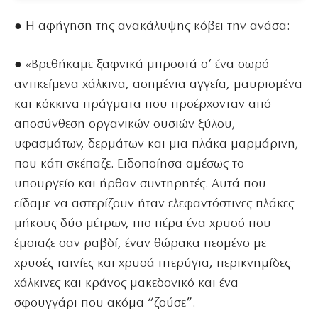
● Η αφήγηση της ανακάλυψης κόβει την ανάσα:
● «Βρεθήκαμε ξαφνικά μπροστά σ’ ένα σωρό
αντικείμενα χάλκινα, ασημένια αγγεία, μαυρισμένα
και κόκκινα πράγματα που προέρχονταν από
αποσύνθεση οργανικών ουσιών ξύλου,
υφασμάτων, δερμάτων και μια πλάκα μαρμάρινη,
που κάτι σκέπαζε. Ειδοποίησα αμέσως το
υπουργείο και ήρθαν συντηρητές. Αυτά που
είδαμε να αστερίζουν ήταν ελεφαντόστινες πλάκες
μήκους δύο μέτρων, πιο πέρα ένα χρυσό που
έμοιαζε σαν ραβδί, έναν θώρακα πεσμένο με
χρυσές ταινίες και χρυσά πτερύγια, περικνημίδες
χάλκινες και κράνος μακεδονικό και ένα
σφουγγάρι που ακόμα “ζούσε”.