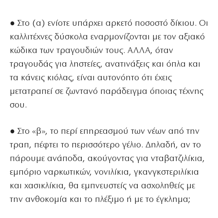
● Στο (α) ενίοτε υπάρχει αρκετό ποσοστό δίκιου. Οι
καλλιτέχνες δύσκολα εναρμονίζονται με τον αξιακό
κώδικα των τραγουδιών τους. ΑΛΛΑ, όταν
τραγουδάς για ληστείες, ανατινάξεις και όπλα και
τα κάνεις κιόλας, είναι αυτονόητο ότι έχεις
μετατραπεί σε ζωντανό παράδειγμα όποιας τέχνης
σου.
● Στο «β», το περί επηρεασμού των νέων από την
τραπ, πέφτει το περισσότερο γέλιο. Δηλαδή, αν το
πάρουμε ανάποδα, ακούγοντας για νταβατζιλίκια,
εμπόριο ναρκωτικών, νονιλίκια, γκανγκστεριλίκια
και χασικλίκια, θα εμπνευστείς να ασχοληθείς με
την ανθοκομία και το πλέξιμο ή με το έγκλημα;