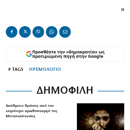
π
Προσθέστε την «δημοκρατία» ως
προτιμώμενη πηγή στην Google
# TAGS
ΗΡΕΜΟΛΟΓΙΟ
ΔΗΜΟΦΙΛΗ
Απύθμενο θράσος από τον
χειρότερο πρωθυπουργό της
Μεταπολίτευσης