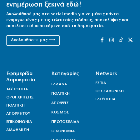
ενημέρωση ξεκινά εδώ!
Ακολούθησέ μας στα social media για να μένεις πάντα
ενημερωμένος με τις τελευταίες ειδήσεις, αποκαλύψεις και
αποκλειστικό περιεχόμενο από τη Δημοκρατία.
Ακολουθήστε μας ⟶
Εφημερίδα
Κατηγορίες
Network
Δημοκρατία
ΕΣΤΙΑ
ΕΛΛΑΔΑ
ΤΑΥΤΟΤΗΤΑ
ΘΕΣΣΑΛΟΝΙΚΗ
ΠΟΛΙΤΙΚΗ
ΟΡΟΙ ΧΡΗΣΗΣ
ΕΛΕΥΘΕΡΙΑ
ΑΠΟΨΕΙΣ
ΠΟΛΙΤΙΚΗ
ΚΟΣΜΟΣ
ΑΠΟΡΡΗΤΟΥ
ΕΠΙΚΟΙΝΩΝΙΑ
ΠΡΩΤΟΣΕΛΙΔΑ
ΔΙΑΦΗΜΙΣΗ
ΟΙΚΟΝΟΜΙΑ