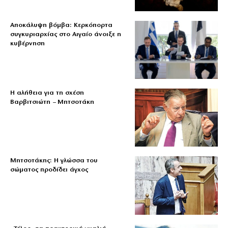
Αποκάλυψη βόμβα: Κερκόπορτα
συγκυριαρχίας στο Αιγαίο άνοιξε η
κυβέρνηση
Η αλήθεια για τη σχέση
Βαρβιτσιώτη – Μητσοτάκη
Μητσοτάκης: Η γλώσσα του
σώματος προδίδει άγχος