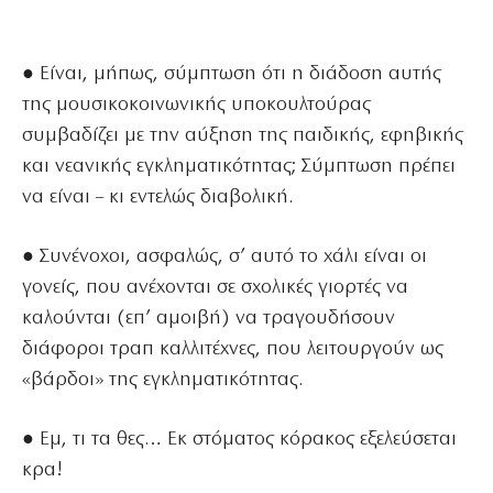
● Είναι, μήπως, σύμπτωση ότι η διάδοση αυτής
της μουσικοκοινωνικής υποκουλτούρας
συμβαδίζει με την αύξηση της παιδικής, εφηβικής
και νεανικής εγκληματικότητας; Σύμπτωση πρέπει
να είναι – κι εντελώς διαβολική.
● Συνένοχοι, ασφαλώς, σ’ αυτό το χάλι είναι οι
γονείς, που ανέχονται σε σχολικές γιορτές να
καλούνται (επ’ αμοιβή) να τραγουδήσουν
διάφοροι τραπ καλλιτέχνες, που λειτουργούν ως
«βάρδοι» της εγκληματικότητας.
● Εμ, τι τα θες… Εκ στόματος κόρακος εξελεύσεται
κρα!