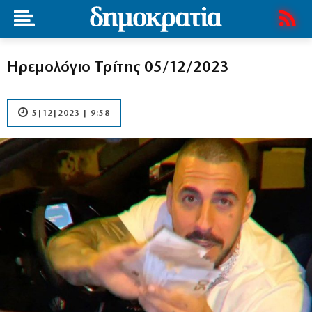
Ηρεμολόγιο Τρίτης 05/12/2023
5|12|2023 | 9:58