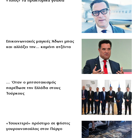
«Τέλος» τα πρακτορικά γυαλιά
Επικοινωνιακές μαγκιές Άδωνι μπας
και αλλάξει την… καμένη ατζέντα
… Όταν ο μητσοτακισμός
παρέδωσε την Ελλάδα στους
Τούρκους
«Τσουχτερό» πρόστιμο σε ψήστες
γουρουνοπούλας στον Πύργο