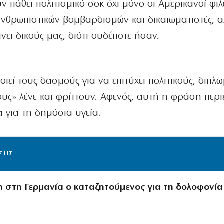
 πάθει πολιτισμικό σοκ όχι μόνο οι Αμερικανοί φιλ
νθρωπιστικών βομβαρδισμών και δικαιωματιστές, αλ
άνει δικούς μας, διότι ουδέποτε ήσαν.
ιεί τους δασμούς για να επιτύχει πολιτικούς, διπλ
ους» λένε και φρίττουν. Αφενός, αυτή η φράση περιέ
 για τη δημόσια υγεία.
ΙΣΗΣ
 στη Γερμανία ο καταζητούμενος για τη δολοφονία