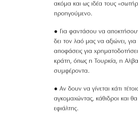
ακόμα και ως ιδέα τους «σωτήρ
προηγούμενο.
● Για φαντάσου να αποκτήσουν 
δει τον λαό μας να αξιώνει, γι
αποφάσεις για χρηματοδοτήσει
κράτη, όπως η Τουρκία, η Αλβα
συμφέροντα.
● Αν δουν να γίνεται κάτι τέτο
αγκομαχώντας, κάθιδροι και θ
εφιάλτης.