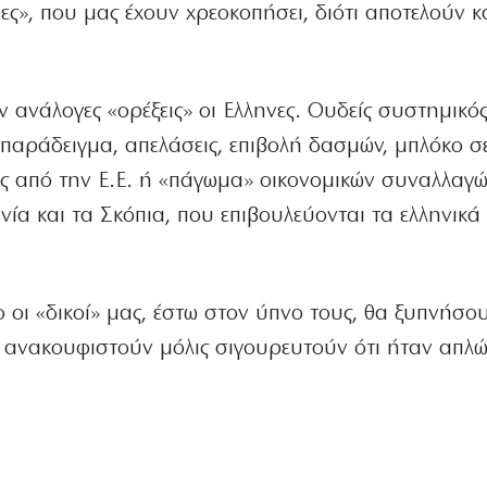
ες», που μας έχουν χρεοκοπήσει, διότι αποτελούν κ
ανάλογες «ορέξεις» οι Ελληνες. Ουδείς συστημικός
α παράδειγμα, απελάσεις, επιβολή δασμών, μπλόκο σ
ς από την Ε.Ε. ή «πάγωμα» οικονομικών συναλλαγώ
νία και τα Σκόπια, που επιβουλεύονται τα ελληνικά 
ιο οι «δικοί» μας, έστω στον ύπνο τους, θα ξυπνήσο
α ανακουφιστούν μόλις σιγουρευτούν ότι ήταν απλώ