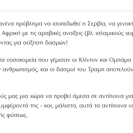
ανένα πρόβλημα να ισοπεδωθεί η Σερβία, να γενοκτ
Αφρική με τις αραβικές ανοίξεις (βλ. ισλαμικούς χε
ντας για αύξηση δασμών!
τα νοσοκομεία που γέμισαν οι Κλίντον και Ομπάμα 
 ανθρωπισμός, και οι δασμοί του Τραμπ αποτελού
κούς μας μια χώρα να προβεί άμεσα σε αντίποινα για
μφέροντά της – και, μάλιστα, αυτά τα αντίποινα να
κής φύσεως.