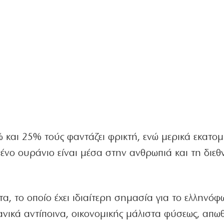
και 25% τούς φαντάζει φρικτή, ενώ μερικά εκατο
ένο ουράνιο είναι μέσα στην ανθρωπιά και τη διεθ
α, το οποίο έχει ιδιαίτερη σημασία για το ελληνόφ
ανικά αντίποινα, οικονομικής μάλιστα φύσεως, απω