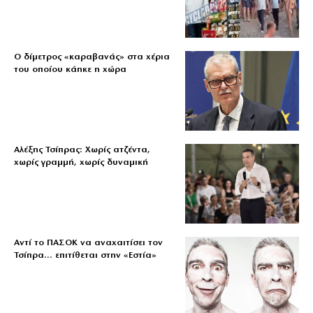
Ο δίμετρος «καραβανάς» στα χέρια
του οποίου κάηκε η χώρα
Αλέξης Τσίπρας: Χωρίς ατζέντα,
χωρίς γραμμή, χωρίς δυναμική
Αντί το ΠΑΣΟΚ να αναχαιτίσει τον
Τσίπρα… επιτίθεται στην «Εστία»