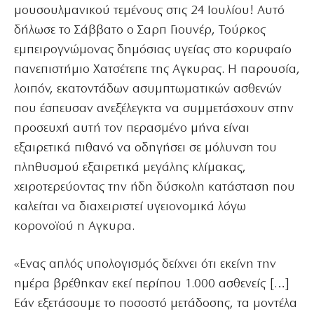
μουσουλμανικού τεμένους στις 24 Ιουλίου! Αυτό
δήλωσε το Σάββατο ο Σαρπ Γιουνέρ, Τούρκος
εμπειρογνώμονας δημόσιας υγείας στο κορυφαίο
πανεπιστήμιο Χατσέτεπε της Αγκυρας. Η παρουσία,
λοιπόν, εκατοντάδων ασυμπτωματικών ασθενών
που έσπευσαν ανεξέλεγκτα να συμμετάσχουν στην
προσευχή αυτή τον περασμένο μήνα είναι
εξαιρετικά πιθανό να οδηγήσει σε μόλυνση του
πληθυσμού εξαιρετικά μεγάλης κλίμακας,
χειροτερεύοντας την ήδη δύσκολη κατάσταση που
καλείται να διαχειριστεί υγειονομικά λόγω
κορονοϊού η Αγκυρα.
«Ενας απλός υπολογισμός δείχνει ότι εκείνη την
ημέρα βρέθηκαν εκεί περίπου 1.000 ασθενείς […]
Εάν εξετάσουμε το ποσοστό μετάδοσης, τα μοντέλα