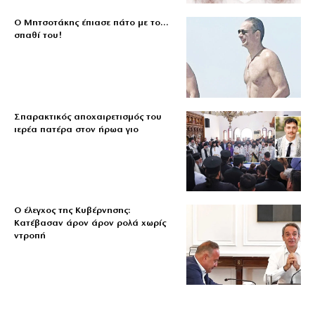
Ο Μητσοτάκης έπιασε πάτο με το…
σπαθί του!
Σπαρακτικός αποχαιρετισμός του
ιερέα πατέρα στον ήρωα γιο
Ο έλεγχος της Κυβέρνησης:
Κατέβασαν άρον άρον ρολά χωρίς
ντροπή