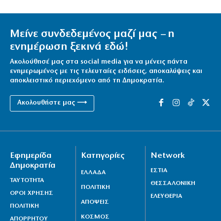
Μείνε συνδεδεμένος μαζί μας – η
ενημέρωση ξεκινά εδώ!
Ακολούθησέ μας στα social media για να μένεις πάντα
ενημερωμένος με τις τελευταίες ειδήσεις, αποκαλύψεις και
αποκλειστικό περιεχόμενο από τη Δημοκρατία.
Ακολουθήστε μας ⟶
Εφημερίδα
Κατηγορίες
Network
Δημοκρατία
ΕΣΤΙΑ
ΕΛΛΑΔΑ
ΤΑΥΤΟΤΗΤΑ
ΘΕΣΣΑΛΟΝΙΚΗ
ΠΟΛΙΤΙΚΗ
ΟΡΟΙ ΧΡΗΣΗΣ
ΕΛΕΥΘΕΡΙΑ
ΑΠΟΨΕΙΣ
ΠΟΛΙΤΙΚΗ
ΚΟΣΜΟΣ
ΑΠΟΡΡΗΤΟΥ