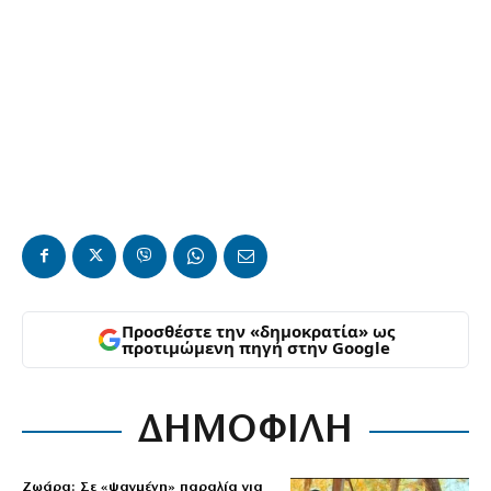
Προσθέστε την «δημοκρατία» ως
προτιμώμενη πηγή στην Google
ΔΗΜΟΦΙΛΗ
Ζωάρα: Σε «ψαγμένη» παραλία για