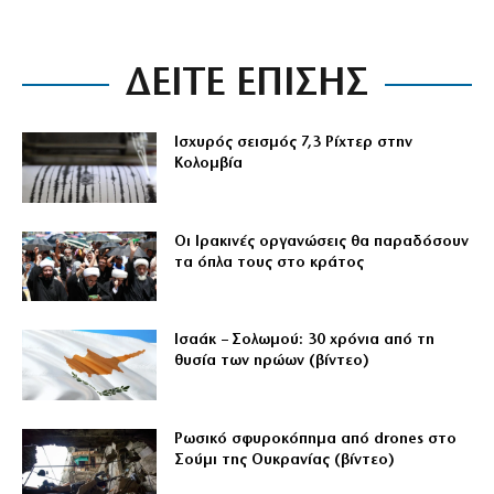
ΔΕΙΤΕ ΕΠΙΣΗΣ
Ισχυρός σεισμός 7,3 Ρίχτερ στην
Κολομβία
Οι Ιρακινές οργανώσεις θα παραδόσουν
τα όπλα τους στο κράτος
Ισαάκ – Σολωμού: 30 χρόνια από τη
θυσία των ηρώων (βίντεο)
Ρωσικό σφυροκόπημα από drones στο
Σούμι της Ουκρανίας (βίντεο)