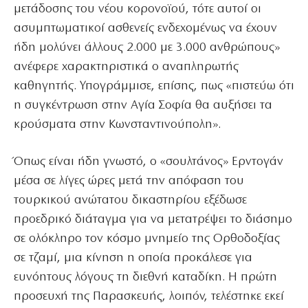
μετάδοσης του νέου κορονοϊού, τότε αυτοί οι
ασυμπτωματικοί ασθενείς ενδεχομένως να έχουν
ήδη μολύνει άλλους 2.000 με 3.000 ανθρώπους»
ανέφερε χαρακτηριστικά ο αναπληρωτής
καθηγητής. Υπογράμμισε, επίσης, πως «πιστεύω ότι
η συγκέντρωση στην Αγία Σοφία θα αυξήσει τα
κρούσματα στην Κωνσταντινούπολη».
Όπως είναι ήδη γνωστό, ο «σουλτάνος» Ερντογάν
μέσα σε λίγες ώρες μετά την απόφαση του
τουρκικού ανώτατου δικαστηρίου εξέδωσε
προεδρικό διάταγμα για να μετατρέψει το διάσημο
σε ολόκληρο τον κόσμο μνημείο της Ορθοδοξίας
σε τζαμί, μια κίνηση η οποία προκάλεσε για
ευνόητους λόγους τη διεθνή καταδίκη. Η πρώτη
προσευχή της Παρασκευής, λοιπόν, τελέστηκε εκεί