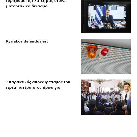
Γυρίζουμε τις πλάτες μας στον…
μητσοτακικό διχασμό
Kyriakos delendus est
Σπαρακτικός αποχαιρετισμός του
ιερέα πατέρα στον ήρωα γιο