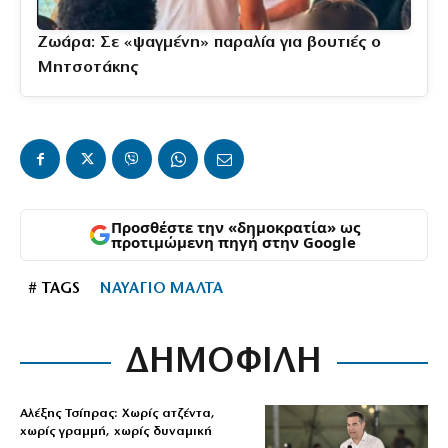
Ζωάρα: Σε «ψαγμένη» παραλία για βουτιές ο
Μητσοτάκης
Προσθέστε την «δημοκρατία» ως
προτιμώμενη πηγή στην Google
# TAGS
ΝΑΥΑΓΙΟ ΜΑΛΤΑ
ΔΗΜΟΦΙΛΗ
Αλέξης Τσίπρας: Χωρίς ατζέντα,
χωρίς γραμμή, χωρίς δυναμική