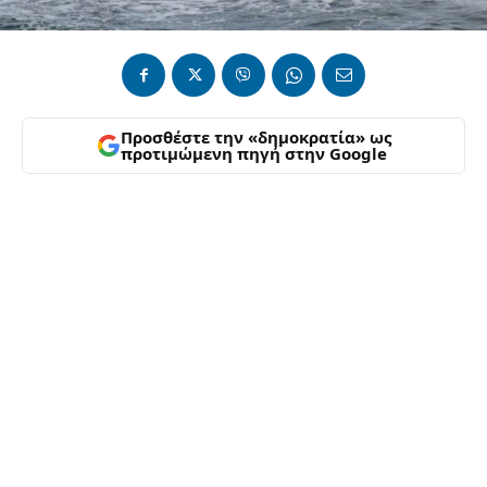
Προσθέστε την «δημοκρατία» ως
προτιμώμενη πηγή στην Google