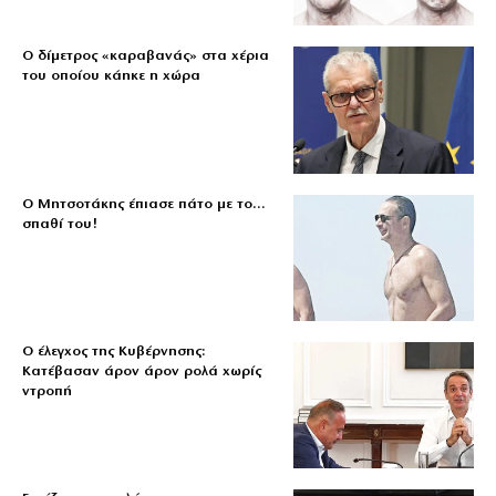
Ο δίμετρος «καραβανάς» στα χέρια
του οποίου κάηκε η χώρα
Ο Μητσοτάκης έπιασε πάτο με το…
σπαθί του!
Ο έλεγχος της Κυβέρνησης:
Κατέβασαν άρον άρον ρολά χωρίς
ντροπή