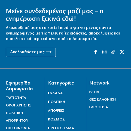
Μείνε συνδεδεμένος μαζί μας – η
ενημέρωση ξεκινά εδώ!
Ακολούθησέ μας στα social media για να μένεις πάντα
ενημερωμένος με τις τελευταίες ειδήσεις, αποκαλύψεις και
αποκλειστικό περιεχόμενο από τη Δημοκρατία.
Ακολουθήστε μας ⟶
Εφημερίδα
Κατηγορίες
Network
Δημοκρατία
ΕΣΤΙΑ
ΕΛΛΑΔΑ
ΤΑΥΤΟΤΗΤΑ
ΘΕΣΣΑΛΟΝΙΚΗ
ΠΟΛΙΤΙΚΗ
ΟΡΟΙ ΧΡΗΣΗΣ
ΕΛΕΥΘΕΡΙΑ
ΑΠΟΨΕΙΣ
ΠΟΛΙΤΙΚΗ
ΚΟΣΜΟΣ
ΑΠΟΡΡΗΤΟΥ
ΕΠΙΚΟΙΝΩΝΙΑ
ΠΡΩΤΟΣΕΛΙΔΑ