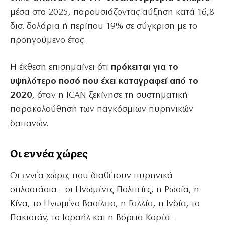
μέσα στο 2025, παρουσιάζοντας αύξηση κατά 16,8
δισ. δολάρια ή περίπου 19% σε σύγκριση με το
προηγούμενο έτος.
Η έκθεση επισημαίνει ότι
πρόκειται για το
υψηλότερο ποσό που έχει καταγραφεί από το
2020
, όταν η ICAN ξεκίνησε τη συστηματική
παρακολούθηση των παγκόσμιων πυρηνικών
δαπανών.
Οι εννέα χώρες
Οι εννέα χώρες που διαθέτουν πυρηνικά
οπλοστάσια – οι Ηνωμένες Πολιτείες, η Ρωσία, η
Κίνα, το Ηνωμένο Βασίλειο, η Γαλλία, η Ινδία, το
Πακιστάν, το Ισραήλ και η Βόρεια Κορέα –