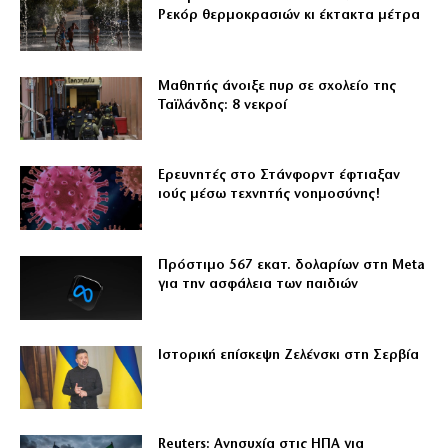
Ρεκόρ θερμοκρασιών κι έκτακτα μέτρα
Μαθητής άνοιξε πυρ σε σχολείο της
Ταϊλάνδης: 8 νεκροί
Ερευνητές στο Στάνφορντ έφτιαξαν
ιούς μέσω τεχνητής νοημοσύνης!
Πρόστιμο 567 εκατ. δολαρίων στη Meta
για την ασφάλεια των παιδιών
Ιστορική επίσκεψη Ζελένσκι στη Σερβία
Reuters: Ανησυχία στις ΗΠΑ για