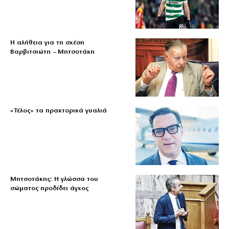
Η αλήθεια για τη σχέση
Βαρβιτσιώτη – Μητσοτάκη
«Τέλος» τα πρακτορικά γυαλιά
Μητσοτάκης: Η γλώσσα του
σώματος προδίδει άγχος