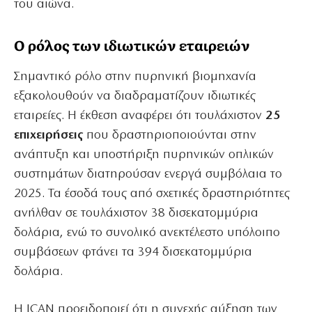
του αιώνα.
Ο ρόλος των ιδιωτικών εταιρειών
Σημαντικό ρόλο στην πυρηνική βιομηχανία
εξακολουθούν να διαδραματίζουν ιδιωτικές
εταιρείες. Η έκθεση αναφέρει ότι τουλάχιστον
25
επιχειρήσεις
που δραστηριοποιούνται στην
ανάπτυξη και υποστήριξη πυρηνικών οπλικών
συστημάτων διατηρούσαν ενεργά συμβόλαια το
2025. Τα έσοδά τους από σχετικές δραστηριότητες
ανήλθαν σε τουλάχιστον 38 δισεκατομμύρια
δολάρια, ενώ το συνολικό ανεκτέλεστο υπόλοιπο
συμβάσεων φτάνει τα 394 δισεκατομμύρια
δολάρια.
Η ICAN προειδοποιεί ότι η συνεχής αύξηση των