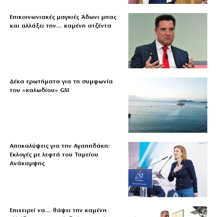
Επικοινωνιακές μαγκιές Άδωνι μπας
και αλλάξει την… καμένη ατζέντα
Δέκα ερωτήματα για τη συμφωνία
του «καλωδίου» GSI
Αποκαλύψεις για την Αγαπηδάκη:
Εκλογές με λεφτά του Ταμείου
Ανάκαμψης
Επιχειρεί να… θάψει την καμένη