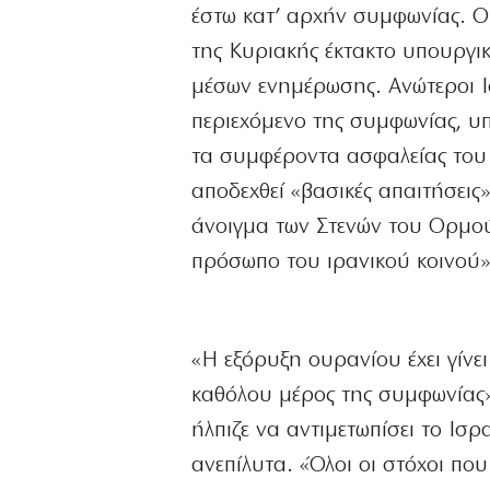
έστω κατ’ αρχήν συμφωνίας. 
της Κυριακής έκτακτο υπουργ
μέσων ενημέρωσης. Ανώτεροι Ι
περιεχόμενο της συμφωνίας, υπ
τα συμφέροντα ασφαλείας του 
αποδεχθεί «βασικές απαιτήσεις
άνοιγμα των Στενών του Ορμού
πρόσωπο του ιρανικού κοινού»
«Η εξόρυξη ουρανίου έχει γίν
καθόλου μέρος της συμφωνίας»
ήλπιζε να αντιμετωπίσει το Ισ
ανεπίλυτα. «Όλοι οι στόχοι πο