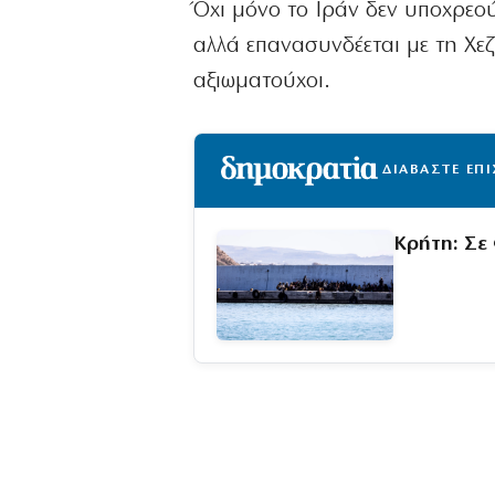
Όχι μόνο το Ιράν δεν υποχρεο
αλλά επανασυνδέεται με τη Χε
αξιωματούχοι.
ΔΙΑΒΑΣΤΕ ΕΠ
Κρήτη: Σε