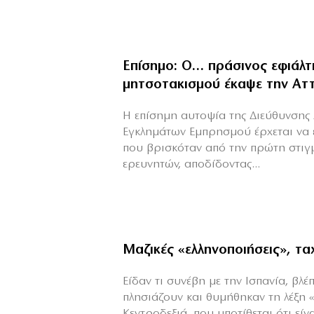
Επίσημο: Ο… πράσινος εφιάλτ
μητσοτακισμού έκαψε την Αττ
Η επίσημη αυτοψία της Διεύθυνσης 
Εγκλημάτων Εμπρησμού έρχεται να 
που βρισκόταν από την πρώτη στιγ
ερευνητών, αποδίδοντας...
Μαζικές «ελληνοποιήσεις», τ
Είδαν τι συνέβη με την Ισπανία, βλέπ
πλησιάζουν και θυμήθηκαν τη λέξη 
Κεντροδεξιά, που υποτίθεται ότι είναι