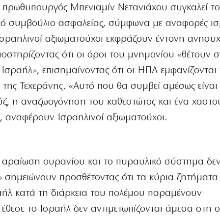
Ο πρωθυπουργός Μπενιαμίν Νετανιάχου συγκαλεί τ
ικό συμβούλιο ασφαλείας, σύμφωνα με αναφορές ι
σραηλινοί αξιωματούχοι εκφράζουν έντονη ανησυχί
οστηρίζοντας ότι οι όροι του μνημονίου «θέτουν σ
Ισραήλ», επισημαίνοντας ότι οι ΗΠΑ εμφανίζονται
» της Τεχεράνης. «Αυτό που θα συμβεί αμέσως είναι
ζ, η αναζωογόνηση του καθεστώτος και ένα χαστο
, αναφέρουν Ισραηλινοί αξιωματούχοι.
ει αραίωση ουρανίου και το πυραυλικό σύστημα δεν
 σημειώνουν προσθέτοντας ότι τα κύρια ζητήματα
ραήλ κατά τη διάρκεια του πολέμου παραμένουν
υ έθεσε το Ισραήλ δεν αντιμετωπίζονται άμεσα στη