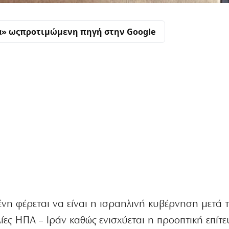
α» ως
προτιμώμενη πηγή στην Google
νη φέρεται να είναι η ισραηλινή κυβέρνηση μετά τ
ιλίες ΗΠΑ – Ιράν καθώς ενισχύεται η προοπτική επίτε