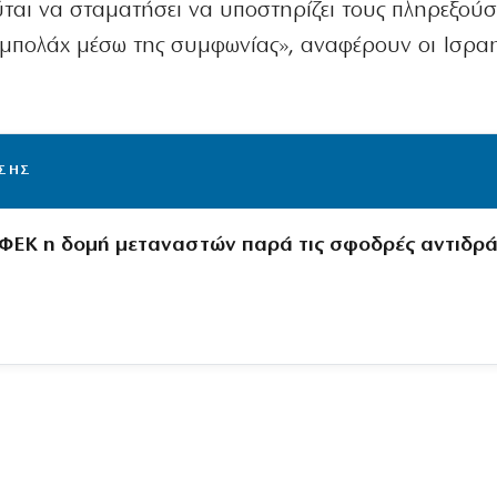
ύται να σταματήσει να υποστηρίζει τους πληρεξούσ
ζμπολάχ μέσω της συμφωνίας», αναφέρουν οι Ισραη
ΙΣΗΣ
 ΦΕΚ η δομή μεταναστών παρά τις σφοδρές αντιδρά