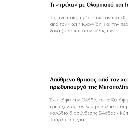
Τι «τρέχει» με Ολυμπιακό και 
Τις τελευταίες ημέρες έχει αναπτυχ
από τον Φώτη Ιωαννίδη, και την πε
ξανά (μιας και ήταν μέλος των...
Απύθμενο θράσος από τον χε
πρωθυπουργό της Μεταπολίτ
Έχει κάψει την Ελλάδα, το παίζει όψ
εμπαίζοντας τον λαό με κάλπικες συ
καλώδιο διασύνδεσης Ελλάδας - Κύ
Τούρκοι και για...