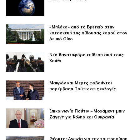
«Μπλόκο» από το Εφετείο στην
κατασκευή της αίθουσας χορού στον
Λευκό Οίκο
Νέα θανατηφόρα επίθεση από τους
Χούθι
Μακρόν και Μερτς φοβούνται
παρέμβαση Πούτιν στις εκλογές
Επικοινωνία Πούτιν – Μοχάμεντ μπιν
Ζάγεντ για Κόλπο και Ουκρανία
Θέουτα: Αγωνία για την ταυτοποίηση