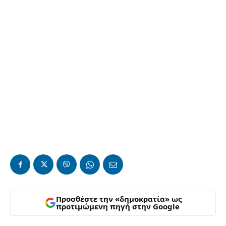
Προσθέστε την «δημοκρατία» ως
προτιμώμενη πηγή στην Google