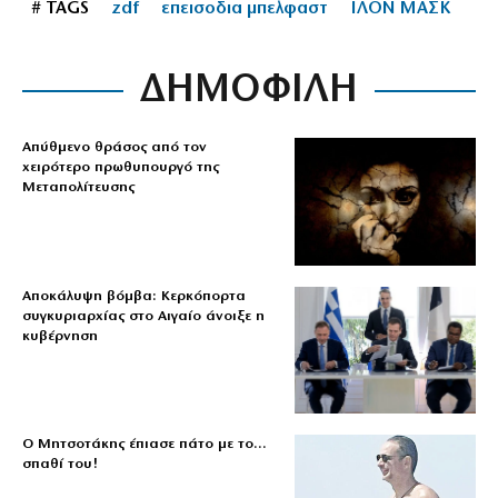
# TAGS
zdf
επεισοδια μπελφαστ
ΙΛΟΝ ΜΑΣΚ
ΔΗΜΟΦΙΛΗ
Απύθμενο θράσος από τον
χειρότερο πρωθυπουργό της
Μεταπολίτευσης
Αποκάλυψη βόμβα: Κερκόπορτα
συγκυριαρχίας στο Αιγαίο άνοιξε η
κυβέρνηση
Ο Μητσοτάκης έπιασε πάτο με το…
σπαθί του!