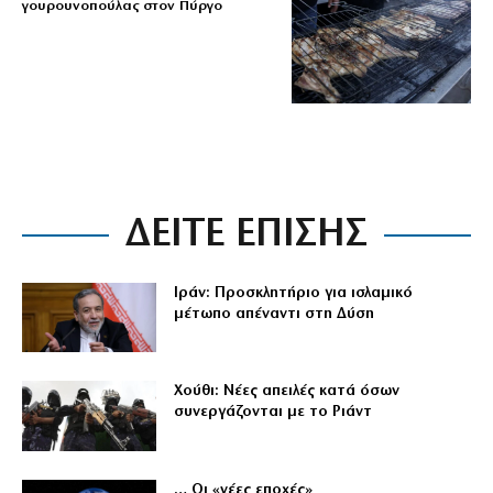
γουρουνοπούλας στον Πύργο
ΔΕΙΤΕ ΕΠΙΣΗΣ
Ιράν: Προσκλητήριο για ισλαμικό
μέτωπο απέναντι στη Δύση
Χούθι: Νέες απειλές κατά όσων
συνεργάζονται με το Ριάντ
… Οι «νέες εποχές»