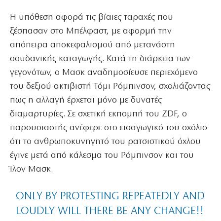
Η υπόθεση αφορά τις βίαιες ταραχές που
ξέσπασαν στο Μπέλφαστ, με αφορμή την
απόπειρα αποκεφαλισμού από μετανάστη
σουδανικής καταγωγής. Κατά τη διάρκεια των
γεγονότων, ο Μασκ αναδημοσίευσε περιεχόμενο
του δεξιού ακτιβιστή Τόμι Ρόμπινσον, σχολιάζοντας
πως η αλλαγή έρχεται μόνο με δυνατές
διαμαρτυρίες. Σε σχετική εκπομπή του ZDF, ο
παρουσιαστής ανέφερε στο εισαγωγικό του σχόλιο
ότι το ανθρωποκυνηγητό του ρατσιστικού όχλου
έγινε μετά από κάλεσμα του Ρόμπινσον και του
Ίλον Μασκ.
ONLY BY PROTESTING REPEATEDLY AND
LOUDLY WILL THERE BE ANY CHANGE!!