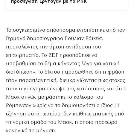
προσέγγιση Ερντογάν με το PKK
Το συγκεκριμένο απόσπασμα εντοπίστηκε από τον
Γερμανό δημοσιογράφο Γιούλιαν Ράιχελτ,
προκαλώντας την άμεση αντίδραση του
επιχειρηματία. Το ZDF προσπάθησε να
υποβαθμίσει το θέμα κάνοντας λόγο για «ατυχή
διατύπωση». Το δίκτυο παραδέχθηκε ότι η φράση
ήταν παραπλανητική, διευκρινίζοντας πως στόχος
ήταν η γρήγορη σύνοψη της κατάστασης και ότι ο
Μασκ απλώς μοιράστηκε το κάλεσμα του
Ρόμπινσον χωρίς να το δημιουργήσει ο ίδιος. Η
εξήγηση αυτή, ωστόσο, δεν κρίθηκε επαρκής από
τη νομική ομάδα του Μασκ, η οποία προχωρά
κανονικά τη μήνυση.