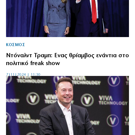
ΚΟΣΜΟΣ
Ντόναλντ Τραμπ: Ενας θρίαμβος ενάντια στο
πολιτικό freak show
7|11|2024 | 11:30