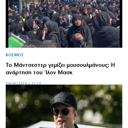
ΚΟΣΜΟΣ
Το Μάντσεστερ γεμίζει μουσουλμάνους; Η
ανάρτηση του Ίλον Μασκ
24|06|2026 | 13:29