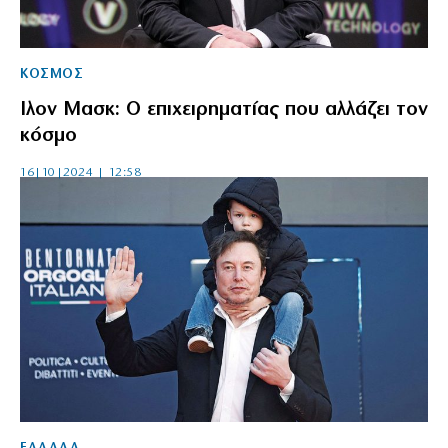
ΚΟΣΜΟΣ
Iλον Μασκ: Ο επιχειρηματίας που αλλάζει τον
κόσμο
16|10|2024 | 12:58