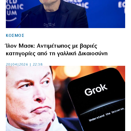
ΚΟΣΜΟΣ
Ίλον Μασκ: Αντιμέτωπος με βαριές
κατηγορίες από τη γαλλική Δικαιοσύνη
20|04|2026 | 22:38