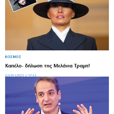
ΚΟΣΜΟΣ
Καπέλο- δήλωση της Μελάνια Τραμπ!
22|01|2025 | 17:33