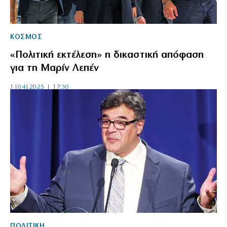
ΚΟΣΜΟΣ
«Πολιτική εκτέλεση» η δικαστική απόφαση
για τη Μαρίν Λεπέν
1|04|2025 | 17:30
ΠΟΛΙΤΙΚΗ