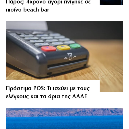
Πάρος: 4χρονο αγόρι πνίγηκε σε
πισίνα beach bar
Πρόστιμα POS: Τι ισχύει με τους
ελέγχους και τα όρια της ΑΑΔΕ