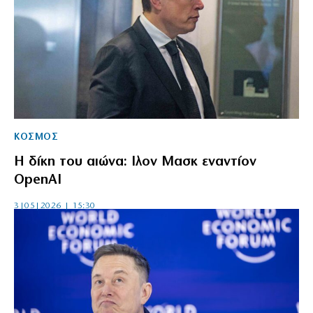
ΚΟΣΜΟΣ
Η δίκη του αιώνα: Ιλον Μασκ εναντίον
OpenAI
3|05|2026 | 15:30