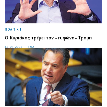
ΠΟΛΙΤΙΚΗ
Ο Κυριάκος τρέμει τον «τυφώνα» Τραμπ
12|01|2025 | 13:02