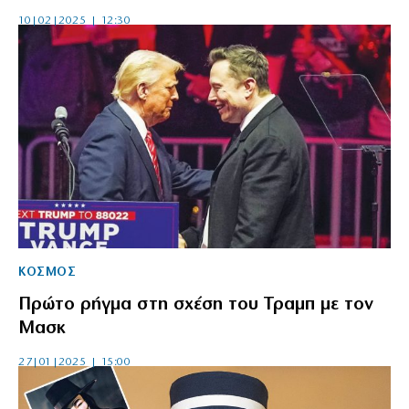
10|02|2025 | 12:30
ΚΟΣΜΟΣ
Πρώτο ρήγμα στη σχέση του Τραμπ με τον
Μασκ
27|01|2025 | 15:00