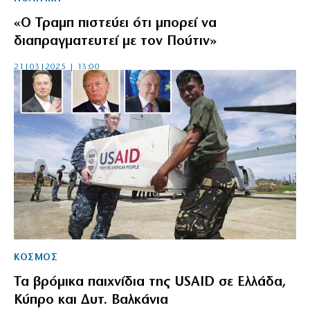
«Ο Τραμπ πιστεύει ότι μπορεί να
διαπραγματευτεί με τον Πούτιν»
21|03|2025 | 13:00
ΚΟΣΜΟΣ
Τα βρόμικα παιχνίδια της USAID σε Ελλάδα,
Κύπρο και Δυτ. Βαλκάνια