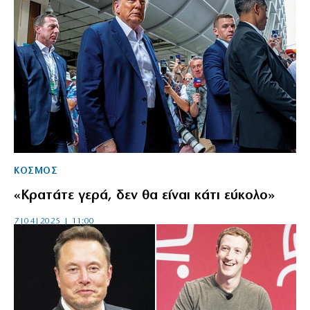
ΚΟΣΜΟΣ
«Κρατάτε γερά, δεν θα είναι κάτι εύκολο»
7|04|2025 | 11:00