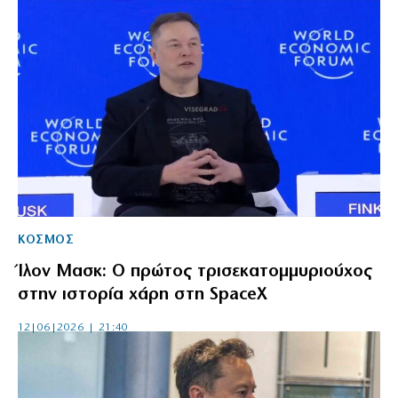
ΚΟΣΜΟΣ
Ίλον Μασκ: Ο πρώτος τρισεκατομμυριούχος
στην ιστορία χάρη στη SpaceX
12|06|2026 | 21:40