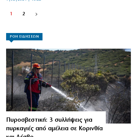
1
2
ΡΟΗ ΕΙΔΗΣΕΩΝ
Πυροσβεστική: 3 συλλήψεις για
πυρκαγιές από αμέλεια σε Κορινθία