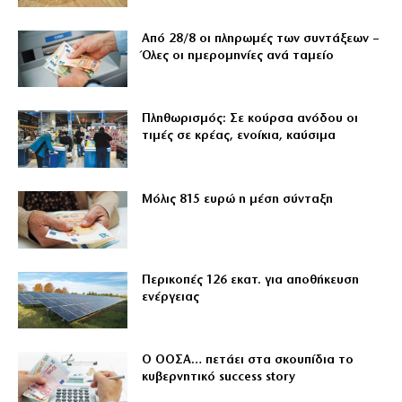
Από 28/8 οι πληρωμές των συντάξεων –
Όλες οι ημερομηνίες ανά ταμείο
Πληθωρισμός: Σε κούρσα ανόδου οι
τιμές σε κρέας, ενοίκια, καύσιμα
Μόλις 815 ευρώ η μέση σύνταξη
Περικοπές 126 εκατ. για αποθήκευση
ενέργειας
Ο ΟΟΣΑ… πετάει στα σκουπίδια το
κυβερνητικό success story