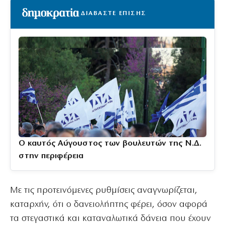
ΔΙΑΒΑΣΤΕ ΕΠΙΣΗΣ
Ο καυτός Αύγουστος των βουλευτών της Ν.Δ.
στην περιφέρεια
Με τις προτεινόμενες ρυθμίσεις αναγνωρίζεται,
καταρχήν, ότι ο δανειολήπτης φέρει, όσον αφορά
τα στεγαστικά και καταναλωτικά δάνεια που έχουν