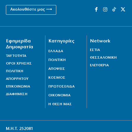
Ακολουθήστε μας ⟶
Εφημερίδα
Κατηγορίες
Network
Δημοκρατία
ΕΣΤΙΑ
ΕΛΛΑΔΑ
ΤΑΥΤΟΤΗΤΑ
ΘΕΣΣΑΛΟΝΙΚΗ
ΠΟΛΙΤΙΚΗ
ΟΡΟΙ ΧΡΗΣΗΣ
ΕΛΕΥΘΕΡΙΑ
ΑΠΟΨΕΙΣ
ΠΟΛΙΤΙΚΗ
ΚΟΣΜΟΣ
ΑΠΟΡΡΗΤΟΥ
ΕΠΙΚΟΙΝΩΝΙΑ
ΠΡΩΤΟΣΕΛΙΔΑ
ΔΙΑΦΗΜΙΣΗ
ΟΙΚΟΝΟΜΙΑ
Η ΘΕΣΗ ΜΑΣ
Μ.Η.Τ. 252081