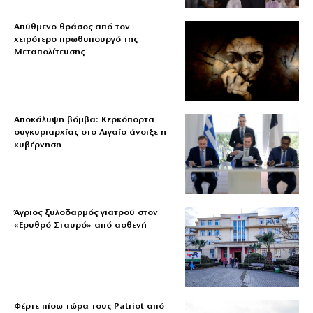
Απύθμενο θράσος από τον
χειρότερο πρωθυπουργό της
Μεταπολίτευσης
Αποκάλυψη βόμβα: Κερκόπορτα
συγκυριαρχίας στο Αιγαίο άνοιξε η
κυβέρνηση
Άγριος ξυλοδαρμός γιατρού στον
«Ερυθρό Σταυρό» από ασθενή
Φέρτε πίσω τώρα τους Patriot από