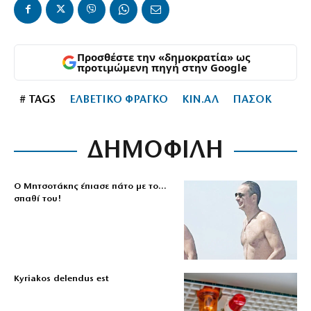
Προσθέστε την «δημοκρατία» ως
προτιμώμενη πηγή στην Google
# TAGS
ΕΛΒΕΤΙΚΟ ΦΡΑΓΚΟ
ΚΙΝ.ΑΛ
ΠΑΣΟΚ
ΔΗΜΟΦΙΛΗ
Ο Μητσοτάκης έπιασε πάτο με το…
σπαθί του!
Kyriakos delendus est