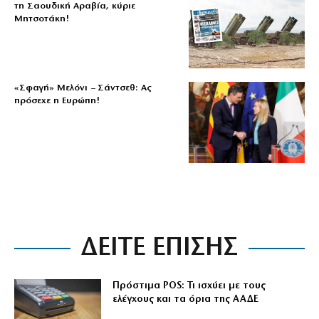
τη Σαουδική Αραβία, κύριε
Μητσοτάκη!
«Σφαγή» Μελόνι – Σάντσεθ: Ας
πρόσεχε η Ευρώπη!
ΔΕΙΤΕ ΕΠΙΣΗΣ
Πρόστιμα POS: Τι ισχύει με τους
ελέγχους και τα όρια της ΑΑΔΕ