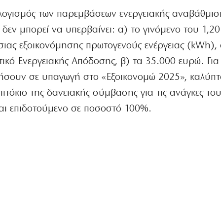
λογισμός των παρεμβάσεων ενεργειακής αναβάθμισ
εν μπορεί να υπερβαίνει: α) το γινόμενο του 1,20
ήσιας εξοικονόμησης πρωτογενούς ενέργειας (kWh),
τικό Ενεργειακής Απόδοσης, β) τα 35.000 ευρώ. Για
σουν σε υπαγωγή στο «Εξοικονομώ 2025», καλύπτ
πιτόκιο της δανειακής σύμβασης για τις ανάγκες το
αι επιδοτούμενο σε ποσοστό 100%.