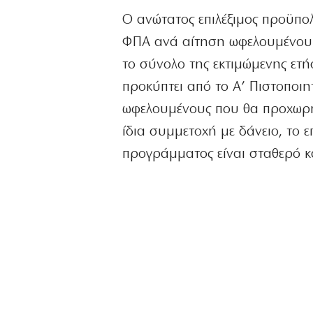
Ο ανώτατος επιλέξιμος προϋπο
ΦΠΑ ανά αίτηση ωφελουμένου δ
το σύνολο της εκτιμώμενης ετ
προκύπτει από το Α’ Πιστοποιη
ωφελουμένους που θα προχωρή
ίδια συμμετοχή με δάνειο, το ε
προγράμματος είναι σταθερό κ