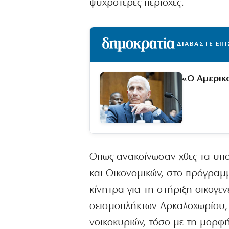
ψυχρότερες περιοχές.
ΔΙΑΒΑΣΤΕ ΕΠ
«Ο Αμερικ
Οπως ανακοίνωσαν χθες τα υπου
και Οικονομικών, στο πρόγραμ
κίνητρα για τη στήριξη οικογε
σεισμοπλήκτων Αρκαλοχωρίου, 
νοικοκυριών, τόσο με τη μορφ