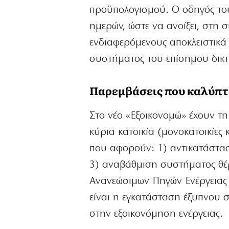
προϋπολογισμού. Ο οδηγός του
ημερών, ώστε να ανοίξει, στη 
ενδιαφερόμενους αποκλειστικά
συστήματος του επίσημου δικ
Παρεμβάσεις που καλύπτ
Στο νέο «Εξοικονομώ» έχουν τ
κύρια κατοικία (μονοκατοικίες
που αφορούν: 1) αντικατάστα
3) αναβάθμιση συστήματος θέ
Ανανεώσιμων Πηγών Ενέργειας κ
είναι η εγκατάσταση έξυπνου 
στην εξοικονόμηση ενέργειας.