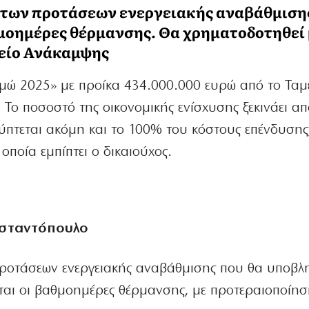
ς των προτάσεων ενεργειακής αναβάθμιση
μοημέρες θέρμανσης. Θα χρηματοδοτηθεί
μείο Ανάκαμψης
νομώ 2025» με προίκα 434.000.000 ευρώ από το Ταμ
 Το ποσοστό της οικονομικής ενίσχυσης ξεκινάει α
λύπτεται ακόμη και το 100% του κόστους επένδυσης
οποία εμπίπτει ο δικαιούχος.
νσταντόπουλο
προτάσεων ενεργειακής αναβάθμισης που θα υποβλ
αι οι βαθμοημέρες θέρμανσης, με προτεραιοποίησ