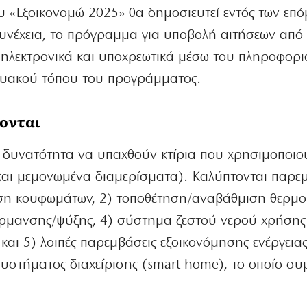
 «Εξοικονομώ 2025» θα δημοσιευτεί εντός των επ
συνέχεια, το πρόγραμμα για υποβολή αιτήσεων από
 ηλεκτρονικά και υποχρεωτικά μέσω του πληροφορ
τυακού τόπου του προγράμματος.
ονται
η δυνατότητα να υπαχθούν κτίρια που χρησιμοποιο
 και μεμονωμένα διαμερίσματα). Καλύπτονται παρε
ση κουφωμάτων, 2) τοποθέτηση/αναβάθμιση θερμ
ρμανσης/ψύξης, 4) σύστημα ζεστού νερού χρήσης
αι 5) λοιπές παρεμβάσεις εξοικονόμησης ενέργειας
συστήματος διαχείρισης (smart home), το οποίο συ