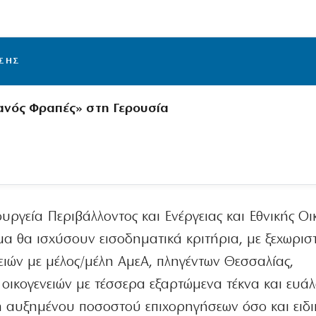
ΙΣΗΣ
ανός Φραπές» στη Γερουσία
ργεία Περιβάλλοντος και Ενέργειας και Εθνικής Οι
μα θα ισχύσουν εισοδηματικά κριτήρια, με ξεχωρισ
νειών με μέλος/μέλη ΑμεΑ, πληγέντων Θεσσαλίας,
οικογενειών με τέσσερα εξαρτώμενα τέκνα και ευά
ή αυξημένου ποσοστού επιχορηγήσεων όσο και ειδ