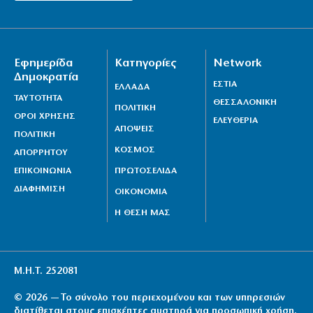
Εφημερίδα
Κατηγορίες
Network
Δημοκρατία
ΕΣΤΙΑ
ΕΛΛΑΔΑ
ΤΑΥΤΟΤΗΤΑ
ΘΕΣΣΑΛΟΝΙΚΗ
ΠΟΛΙΤΙΚΗ
ΟΡΟΙ ΧΡΗΣΗΣ
ΕΛΕΥΘΕΡΙΑ
ΑΠΟΨΕΙΣ
ΠΟΛΙΤΙΚΗ
ΚΟΣΜΟΣ
ΑΠΟΡΡΗΤΟΥ
ΕΠΙΚΟΙΝΩΝΙΑ
ΠΡΩΤΟΣΕΛΙΔΑ
ΔΙΑΦΗΜΙΣΗ
ΟΙΚΟΝΟΜΙΑ
Η ΘΕΣΗ ΜΑΣ
Μ.Η.Τ. 252081
© 2026 — Το σύνολο του περιεχομένου και των υπηρεσιών
διατίθεται στους επισκέπτες αυστηρά για προσωπική χρήση.