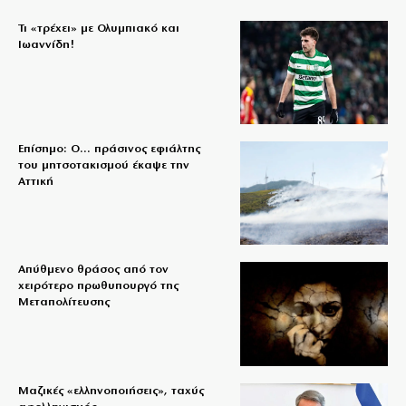
Τι «τρέχει» με Ολυμπιακό και
Ιωαννίδη!
Επίσημο: Ο… πράσινος εφιάλτης
του μητσοτακισμού έκαψε την
Αττική
Απύθμενο θράσος από τον
χειρότερο πρωθυπουργό της
Μεταπολίτευσης
Μαζικές «ελληνοποιήσεις», ταχύς