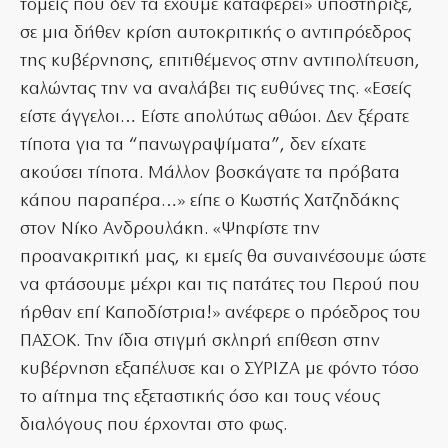
τομείς που δεν τα έχουμε καταφέρει» υποστήριξε,
σε μια δήθεν κρίση αυτοκριτικής ο αντιπρόεδρος
της κυβέρνησης, επιτιθέμενος στην αντιπολίτευση,
καλώντας την να αναλάβει τις ευθύνες της. «Εσείς
είστε άγγελοι… Είστε απολύτως αθώοι. Δεν ξέρατε
τίποτα για τα “πανωγραψίματα”, δεν είχατε
ακούσει τίποτα. Μάλλον βοσκάγατε τα πρόβατα
κάπου παραπέρα…» είπε ο Κωστής Χατζηδάκης
στον Νίκο Ανδρουλάκη. «Ψηφίστε την
προανακριτική μας, κι εμείς θα συναινέσουμε ώστε
να φτάσουμε μέχρι και τις πατάτες του Περού που
ήρθαν επί Καποδίστρια!» ανέφερε ο πρόεδρος του
ΠΑΣΟΚ. Την ίδια στιγμή σκληρή επίθεση στην
κυβέρνηση εξαπέλυσε και ο ΣΥΡΙΖΑ με φόντο τόσο
το αίτημα της εξεταστικής όσο και τους νέους
διαλόγους που έρχονται στο φως.