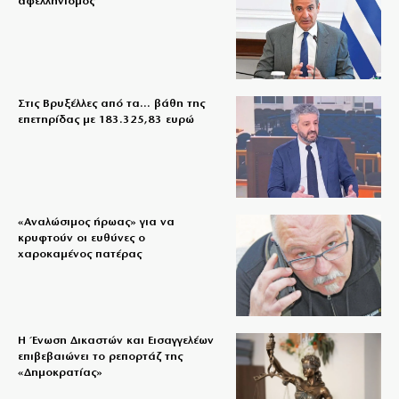
αφελληνισμός
Στις Βρυξέλλες από τα… βάθη της
επετηρίδας με 183.325,83 ευρώ
«Aναλώσιμος ήρωας» για να
κρυφτούν οι ευθύνες ο
χαροκαμένος πατέρας
Η Ένωση Δικαστών και Εισαγγελέων
επιβεβαιώνει το ρεπορτάζ της
«Δημοκρατίας»