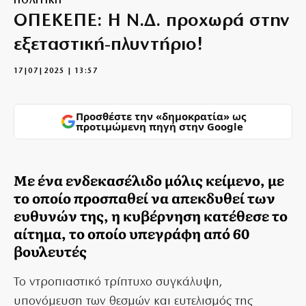
ΠΟΛΙΤΙΚΗ
ΟΠΕΚΕΠΕ: Η Ν.Δ. προχωρά στην
εξεταστική-πλυντήριο!
17|07|2025 | 13:57
Προσθέστε την «δημοκρατία» ως
προτιμώμενη πηγή στην Google
Με ένα ενδεκασέλιδο μόλις κείμενο, με
το οποίο προσπαθεί να απεκδυθεί των
ευθυνών της, η κυβέρνηση κατέθεσε το
αίτημα, το οποίο υπεγράφη από 60
βουλευτές
Το ντροπιαστικό τρίπτυχο συγκάλυψη,
υπονόμευση των θεσμών και ευτελισμός της