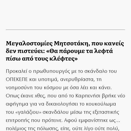
Μεγαλοστομίες Μητσοτάκη, που κανείς
δεν πιστεύει: «Θα πάρουμε τα λεφτά
πίσω από τους κλέφτες»
Προκαλεί ο πρωθυπουργός με το σκάνδαλο του
ΟΠΕΚΕΠΕ και υποτιμά, ανερυθρίαστα, τη
νοημοσύνη του κόσμου με όσα λέει και κάνει.
Οπως έκανε χθες, που από το Καρπενήσι βρήκε νέο
αφήγημα για να δικαιολογήσει το κουκούλωμα
του «γαλάζιου» σκανδάλου μέσω της εξεταστικής
επιτροπής που πρότεινε. Αφού εμφανίστηκε ως…
πολέμιος της πόλωσης, είπε, ούτε λίγο ούτε πολύ,