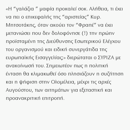
«Η “γαλάζια ” μαφία προκαλεί σοκ. Αλήθεια, τι έχει
να πει ο επικεφαλής της “αριστείας” Κυρ.
Μητσοτάκης, όταν ακούει τον “Φραπέ” να έχει
μετανιώσει που δεν δολοφόνησε (!) την πρώην
προϊσταμένη της Διεύθυνσης Εσωτερικού Ελέγχου
του οργανισμού και ειδική συνεργάτιδα της
ευρωπαϊκής Εισαγγελίας;» διερώταται ο ΣΥΡΙΖΑ με
ανακοίνωσή του. Σημειωτέον πως η πολιτική
ένταση θα κλιμακωθεί όσο πλησιάζουν η συζήτηση
και η ψήφιση στην Ολομέλεια, μέχρι τις αρχές
Αυγούστου, των αιτημάτων για εξεταστική και
προανακριτική επιτροπή.