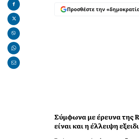
Προσθέστε την «δημοκρατί
Σύμφωνα με έρευνα της R
είναι και η έλλειψη εξε