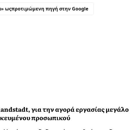
α» ως
προτιμώμενη πηγή στην Google
andstadt, για την αγορά εργασίας μεγάλο
ιδικευμένου προσωπικού