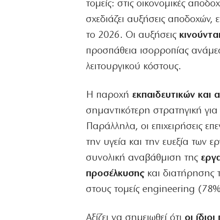
τομείς: στις οικονομικές αποδο
σχεδιάζει αυξήσεις αποδοχών, 
το 2026. Οι αυξήσεις
κινούντα
προσπάθεια ισορροπίας ανάμεσ
λειτουργικού κόστους.
Η παροχή
εκπαιδευτικών και
σημαντικότερη στρατηγική για
Παράλληλα, οι επιχειρήσεις επ
την υγεία και την ευεξία των ε
συνολική αναβάθμιση της
εργα
προσέλκυσης
και διατήρησης τ
στους τομείς engineering (78%
Αξίζει να σημειωθεί ότι
οι ίδιο