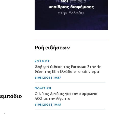
Ροή ειδήσεων
ΚΟΣΜΟΣ
Θλιβερή έκθεση της Eurostat: Στην 4η
θέση της ΕΕ η Ελλάδα στο κάπνισμα
6|08|2026 | 10:57
ΠΟΛΙΤΙΚΗ
 εμπόδιο
Ο Νίκος Δένδιας για την συμφωνία
ΑΟΖ με την Αίγυπτο
6|08|2026 | 10:45