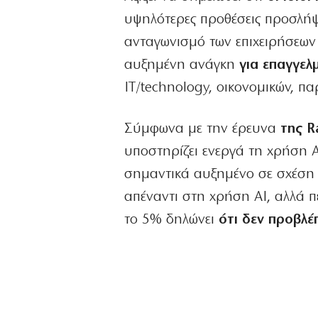
υψηλότερες προθέσεις προσλήψε
ανταγωνισμό των επιχειρήσεων 
αυξημένη ανάγκη
για επαγγελ
IT/technology, οικονομικών, πα
Σύμφωνα με την έρευνα
της R
υποστηρίζει ενεργά τη χρήση AI
σημαντικά αυξημένο σε σχέση 
απέναντι στη χρήση AI, αλλά πε
το 5% δηλώνει
ότι δεν προβλέ