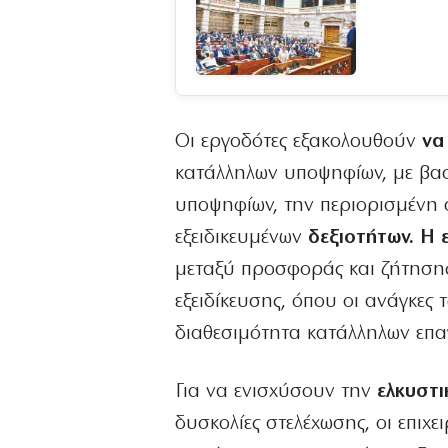
Οι εργοδότες εξακολουθούν
να 
κατάλληλων υποψηφίων, με βασι
υποψηφίων, την περιορισμένη σ
εξειδικευμένων
δεξιοτήτων. Η ε
μεταξύ προσφοράς και ζήτησης 
εξειδίκευσης, όπου οι ανάγκες
διαθεσιμότητα κατάλληλων επα
Για να ενισχύσουν την
ελκυστι
δυσκολίες στελέχωσης, οι επιχ