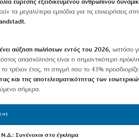
ολία εύρεσης εξειδικευμένου ανθρώπινου δυναμι
ούν τα μεγαλύτερα εμπόδια για τις επιχειρήσεις στ
andstadt.
ένει αύξηση πωλήσεων εντός του 2026,
ωστόσο γ
 κόστος απασχόλησης είναι η σημαντικότερη πρόκλ
το τρέχον έτος, τη στιγμή που το 43% προσδιορίζε
τας και της αποτελεσματικότητας των εσωτερικώ
ούμενο σήμερα.
ΙΣΗΣ
 Ν.Δ.: Συνένοχοι στο έγκλημα