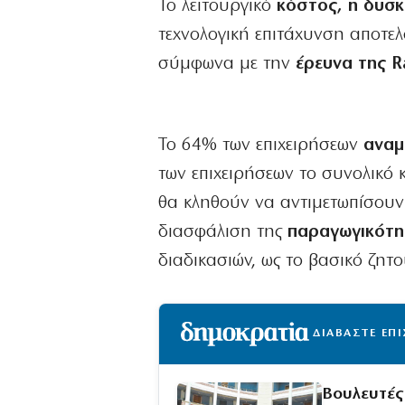
Το λειτουργικό
κόστος, η δυσκ
τεχνολογική επιτάχυνση αποτελ
σύμφωνα με την
έρευνα της R
Το 64% των επιχειρήσεων
αναμ
των επιχειρήσεων το συνολικό
θα κληθούν να αντιμετωπίσουν 
διασφάλιση της
παραγωγικότη
διαδικασιών, ως το βασικό ζητ
ΔΙΑΒΑΣΤΕ ΕΠ
Βουλευτές