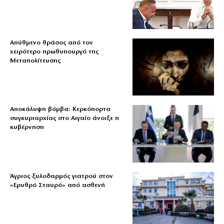
Απύθμενο θράσος από τον
χειρότερο πρωθυπουργό της
Μεταπολίτευσης
Αποκάλυψη βόμβα: Κερκόπορτα
συγκυριαρχίας στο Αιγαίο άνοιξε η
κυβέρνηση
Άγριος ξυλοδαρμός γιατρού στον
«Ερυθρό Σταυρό» από ασθενή