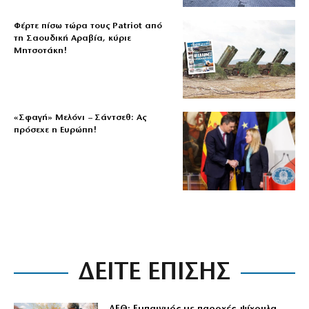
Φέρτε πίσω τώρα τους Patriot από
τη Σαουδική Αραβία, κύριε
Μητσοτάκη!
«Σφαγή» Μελόνι – Σάντσεθ: Ας
πρόσεχε η Ευρώπη!
ΔΕΙΤΕ ΕΠΙΣΗΣ