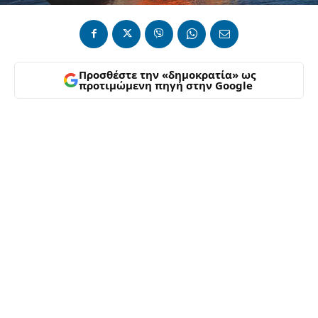
Προσθέστε την «δημοκρατία» ως
προτιμώμενη πηγή στην Google