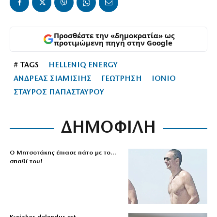
Προσθέστε την «δημοκρατία» ως
προτιμώμενη πηγή στην Google
# TAGS
HELLENIQ ENERGY
ΑΝΔΡΕΑΣ ΣΙΑΜΙΣΙΗΣ
ΓΕΩΤΡΗΣΗ
ΙΟΝΙΟ
ΣΤΑΥΡΟΣ ΠΑΠΑΣΤΑΥΡΟΥ
ΔΗΜΟΦΙΛΗ
Ο Μητσοτάκης έπιασε πάτο με το…
σπαθί του!