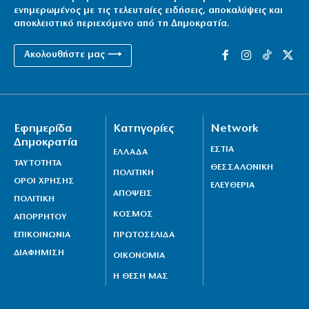
ενημερωμένος με τις τελευταίες ειδήσεις, αποκαλύψεις και
αποκλειστικό περιεχόμενο από τη Δημοκρατία.
Ακολουθήστε μας ⟶
Εφημερίδα
Κατηγορίες
Network
Δημοκρατία
ΕΣΤΙΑ
ΕΛΛΑΔΑ
ΤΑΥΤΟΤΗΤΑ
ΘΕΣΣΑΛΟΝΙΚΗ
ΠΟΛΙΤΙΚΗ
ΟΡΟΙ ΧΡΗΣΗΣ
ΕΛΕΥΘΕΡΙΑ
ΑΠΟΨΕΙΣ
ΠΟΛΙΤΙΚΗ
ΚΟΣΜΟΣ
ΑΠΟΡΡΗΤΟΥ
ΕΠΙΚΟΙΝΩΝΙΑ
ΠΡΩΤΟΣΕΛΙΔΑ
ΔΙΑΦΗΜΙΣΗ
ΟΙΚΟΝΟΜΙΑ
Η ΘΕΣΗ ΜΑΣ