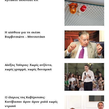
Kyriakos delendus est
Η αλήθεια για τη σχέση
Βαρβιτσιώτη – Μητσοτάκη
Αλέξης Τσίπρας: Χωρίς ατζέντα,
χωρίς γραμμή, χωρίς δυναμική
Ο έλεγχος της Κυβέρνησης:
Κατέβασαν άρον άρον ρολά χωρίς
ντροπή