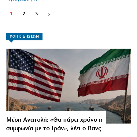
1
2
3
ΡΟΗ ΕΙΔΗΣΕΩΝ
Μέση Ανατολή: «Θα πάρει χρόνο η
συμφωνία με το Ιράν», λέει ο Βανς