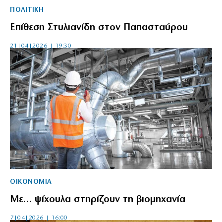
ΠΟΛΙΤΙΚΗ
Επίθεση Στυλιανίδη στον Παπασταύρου
21|04|2026 | 19:30
ΟΙΚΟΝΟΜΙΑ
Με… ψίχουλα στηρίζουν τη βιομηχανία
7|04|2026 | 16:00