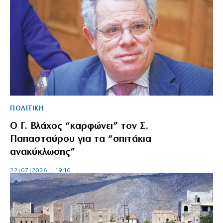
ΠΟΛΙΤΙΚΗ
Ο Γ. Βλάχος “καρφώνει” τον Σ.
Παπασταύρου για τα “σπιτάκια
ανακύκλωσης”
22|07|2026 | 19:10