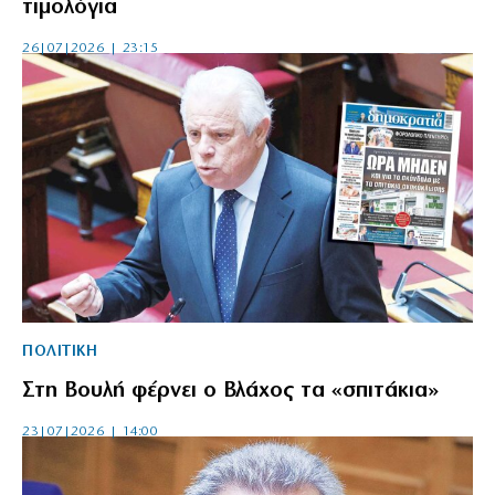
τιμολόγια
26|07|2026 | 23:15
ΠΟΛΙΤΙΚΗ
Στη Βουλή φέρνει ο Βλάχος τα «σπιτάκια»
23|07|2026 | 14:00