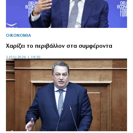
ΟΙΚΟΝΟΜΙΑ
Χαρίζει το περιβάλλον στα συμφέροντα
3|05|2026 | 19:30