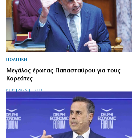
ΠΟΛΙΤΙΚΗ
Μεγάλος έρωτας Παπασταύρου για τους
Κορεάτες
8|05|2026 | 17:00