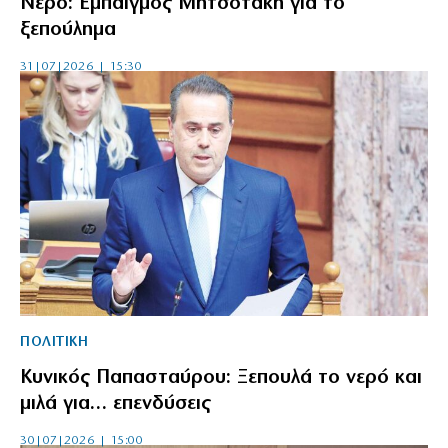
Νερό: Εμπαιγμός Μητσοτάκη για το
ξεπούλημα
31|07|2026 | 15:30
ΠΟΛΙΤΙΚΗ
Κυνικός Παπασταύρου: Ξεπουλά το νερό και
μιλά για… επενδύσεις
30|07|2026 | 15:00