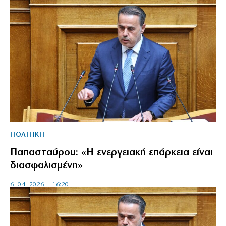
ΠΟΛΙΤΙΚΗ
Παπασταύρου: «Η ενεργειακή επάρκεια είναι
διασφαλισμένη»
6|04|2026 | 16:20