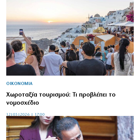
ΟΙΚΟΝΟΜΙΑ
Χωροταξία τουρισμού: Τι προβλέπει το
νομοσχέδιο
12|05|2026 | 17:00