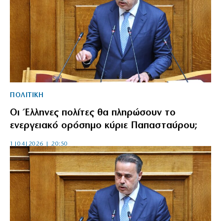
ΠΟΛΙΤΙΚΗ
Οι Έλληνες πολίτες θα πληρώσουν το
ενεργειακό ορόσημο κύριε Παπασταύρου;
1|04|2026 | 20:50