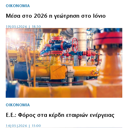
ΟΙΚΟΝΟΜΙΑ
Μέσα στο 2026 η γεώτρηση στο Ιόνιο
19|05|2026 | 18:30
ΟΙΚΟΝΟΜΙΑ
Ε.Ε.: Φόρος στα κέρδη εταιριών ενέργειας
14|05|2026 | 15:00