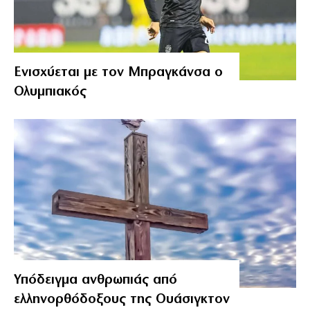
Ενισχύεται με τον Μπραγκάνσα ο
Ολυμπιακός
Υπόδειγμα ανθρωπιάς από
ελληνορθόδοξους της Ουάσιγκτον