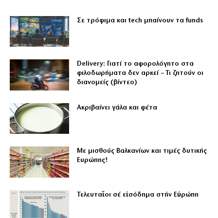
Σε τρόφιμα και tech μπαίνουν τα funds
Delivery: Γιατί το αφορολόγητο στα
φιλοδωρήματα δεν αρκεί – Τι ζητούν οι
διανομείς (βίντεο)
Aκριβαίνει γάλα και φέτα
Με μισθούς Βαλκανίων και τιμές δυτικής
Ευρώπης!
Τελευταῖοι σέ εἰσόδημα στήν Εὐρώπη