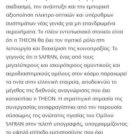
σχεδιασμό, την ανάπτυξη και την εμπορική
αξιοποίηση ηλεκτρο-οπτικών και υπέρυθρων
συστημάτων νέας γενιάς για μη επανδρωμένα
αεροχήματα. Το πλέον εντυπωσιακό στοιχείο είναι
ότι η THEON θα έχει τον ηγετικό ρόλο στη
λειτουργία και διαχείριση της κοινοπραξίας. Το
γεγονός ότι η SAFRAN, ένας από τους
μεγαλύτερους και ισχυρότερους αμυντικούς και
αεροδιαστημικούς ομίλους στον κόσμο παραχωρεί
τα ηνία στην ελληνική εταιρεία, αποδεικνύει το
μέγεθος της διεθνούς αναγνώρισης που έχει
κατακτήσει η THEON. Η στρατηγική σημασία της
συνεργασίας επισφραγίστηκε από την παρουσία
σύσσωμης της ανώτατης ηγεσίας του Ομίλου
SAFRAN στην τελετή υπογραφής, υπογραμμίζοντας
το υψηλό επίπεδο εμπιστοσύνης που έχει