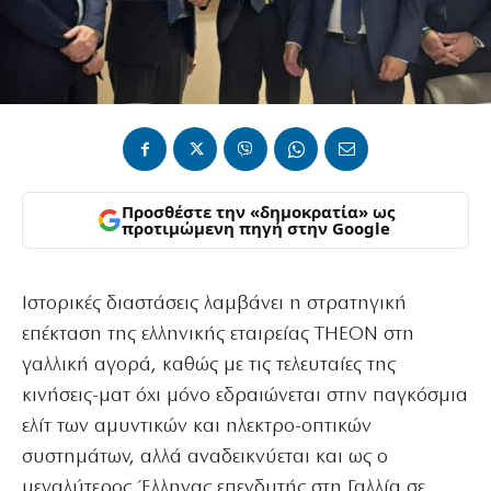
Προσθέστε την «δημοκρατία» ως
προτιμώμενη πηγή στην Google
Ιστορικές διαστάσεις λαμβάνει η στρατηγική
επέκταση της ελληνικής εταιρείας THEON στη
γαλλική αγορά, καθώς με τις τελευταίες της
κινήσεις-ματ όχι μόνο εδραιώνεται στην παγκόσμια
ελίτ των αμυντικών και ηλεκτρο-οπτικών
συστημάτων, αλλά αναδεικνύεται και ως ο
μεγαλύτερος Έλληνας επενδυτής στη Γαλλία σε