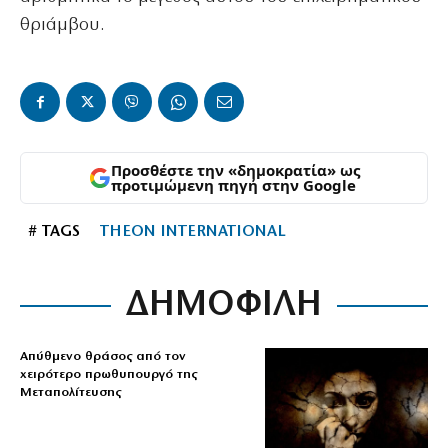
θριάμβου.
Προσθέστε την «δημοκρατία» ως
προτιμώμενη πηγή στην Google
# TAGS
THEON INTERNATIONAL
ΔΗΜΟΦΙΛΗ
Απύθμενο θράσος από τον
χειρότερο πρωθυπουργό της
Μεταπολίτευσης