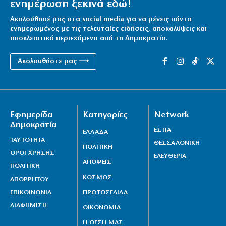
ενημέρωση ξεκινά εδώ!
Ακολούθησέ μας στα social media για να μένεις πάντα
ενημερωμένος με τις τελευταίες ειδήσεις, αποκαλύψεις και
αποκλειστικό περιεχόμενο από τη Δημοκρατία.
Ακολουθήστε μας ⟶
Εφημερίδα
Κατηγορίες
Network
Δημοκρατία
ΕΣΤΙΑ
ΕΛΛΑΔΑ
ΤΑΥΤΟΤΗΤΑ
ΘΕΣΣΑΛΟΝΙΚΗ
ΠΟΛΙΤΙΚΗ
ΟΡΟΙ ΧΡΗΣΗΣ
ΕΛΕΥΘΕΡΙΑ
ΑΠΟΨΕΙΣ
ΠΟΛΙΤΙΚΗ
ΚΟΣΜΟΣ
ΑΠΟΡΡΗΤΟΥ
ΕΠΙΚΟΙΝΩΝΙΑ
ΠΡΩΤΟΣΕΛΙΔΑ
ΔΙΑΦΗΜΙΣΗ
ΟΙΚΟΝΟΜΙΑ
Η ΘΕΣΗ ΜΑΣ