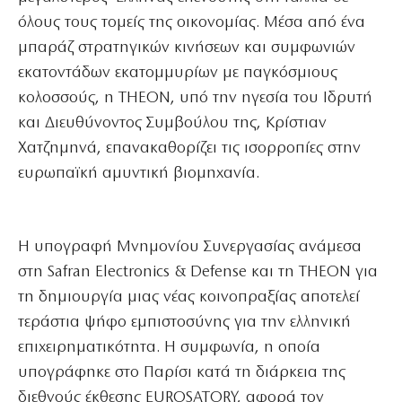
όλους τους τομείς της οικονομίας. Μέσα από ένα
μπαράζ στρατηγικών κινήσεων και συμφωνιών
εκατοντάδων εκατομμυρίων με παγκόσμιους
κολοσσούς, η THEON, υπό την ηγεσία του Ιδρυτή
και Διευθύνοντος Συμβούλου της, Κρίστιαν
Χατζημηνά, επανακαθορίζει τις ισορροπίες στην
ευρωπαϊκή αμυντική βιομηχανία.
Η υπογραφή Μνημονίου Συνεργασίας ανάμεσα
στη Safran Electronics & Defense και τη THEON για
τη δημιουργία μιας νέας κοινοπραξίας αποτελεί
τεράστια ψήφο εμπιστοσύνης για την ελληνική
επιχειρηματικότητα. Η συμφωνία, η οποία
υπογράφηκε στο Παρίσι κατά τη διάρκεια της
διεθνούς έκθεσης EUROSATORY, αφορά τον